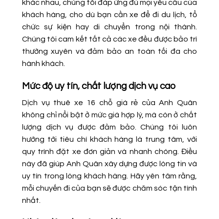
khác nhau, chúng tôi đáp ứng đủ mọi yêu cầu của
khách hàng, cho dù bạn cần xe để đi du lịch, tổ
chức sự kiện hay di chuyển trong nội thành.
Chúng tôi cam kết tất cả các xe đều được bảo trì
thường xuyên và đảm bảo an toàn tối đa cho
hành khách.
Mức độ uy tín, chất lượng dịch vụ cao
Dịch vụ thuê xe 16 chỗ giá rẻ của Anh Quân
không chỉ nổi bật ở mức giá hợp lý, mà còn ở chất
lượng dịch vụ được đảm bảo. Chúng tôi luôn
hướng tới tiêu chí khách hàng là trung tâm, với
quy trình đặt xe đơn giản và nhanh chóng. Điều
này đã giúp Anh Quân xây dựng được lòng tin và
uy tín trong lòng khách hàng. Hãy yên tâm rằng,
mỗi chuyến đi của bạn sẽ được chăm sóc tận tình
nhất.