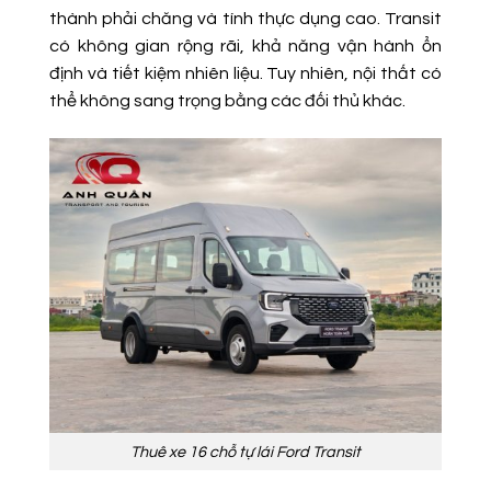
thành phải chăng và tính thực dụng cao. Transit
có không gian rộng rãi, khả năng vận hành ổn
định và tiết kiệm nhiên liệu. Tuy nhiên, nội thất có
thể không sang trọng bằng các đối thủ khác.
Thuê xe 16 chỗ tự lái Ford Transit