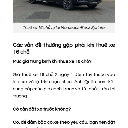
Thuê xe 16 chỗ tự lái Mercedes-Benz Sprinter
Các vấn đề thường gặp phải khi thuê xe
16 chỗ
Mức giá trung bình khi thuê xe 16 chỗ?
Giá thuê xe 16 chỗ 2 ngày 1 đêm tùy thuộc vào
loại xe và lộ trình bạn chọn. Anh Quân cam kết
cung cấp mức giá cạnh tranh và tốt nhất trên thị
trường.
Có cần đặt xe trước không?
Có, để đảm bảo có xe theo yêu cầu, bạn nên đặt