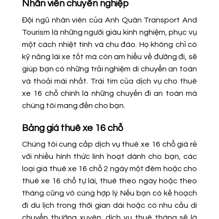
Nhân viên chuyên nghiệp
Đội ngũ nhân viên của Anh Quân Transport And
Tourism là những người giàu kinh nghiệm, phục vụ
một cách nhiệt tình và chu đáo. Họ không chỉ có
kỹ năng lái xe tốt mà còn am hiểu về đường đi, sẽ
giúp bạn có những trải nghiệm di chuyển an toàn
và thoải mái nhất. Trái tim của dịch vụ cho thuê
xe 16 chỗ chính là những chuyến đi an toàn mà
chúng tôi mang đến cho bạn.
Bảng giá thuê xe 16 chỗ
Chúng tôi cung cấp dịch vụ thuê xe 16 chỗ giá rẻ
với nhiều hình thức linh hoạt dành cho bạn, các
loại giá thuê xe 16 chỗ 2 ngày một đêm hoặc cho
thuê xe 16 chỗ tự lái, thuê theo ngày hoặc theo
tháng cũng vô cùng hợp lý. Nếu bạn có kế hoạch
đi du lịch trong thời gian dài hoặc có nhu cầu di
chuyển thường xuyên, dịch vụ thuê tháng sẽ là