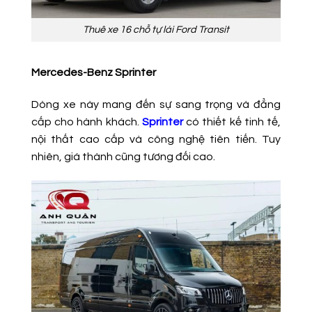
Thuê xe 16 chỗ tự lái Ford Transit
Mercedes-Benz Sprinter
Dòng xe này mang đến sự sang trọng và đẳng
cấp cho hành khách.
Sprinter
có thiết kế tinh tế,
nội thất cao cấp và công nghệ tiên tiến. Tuy
nhiên, giá thành cũng tương đối cao.