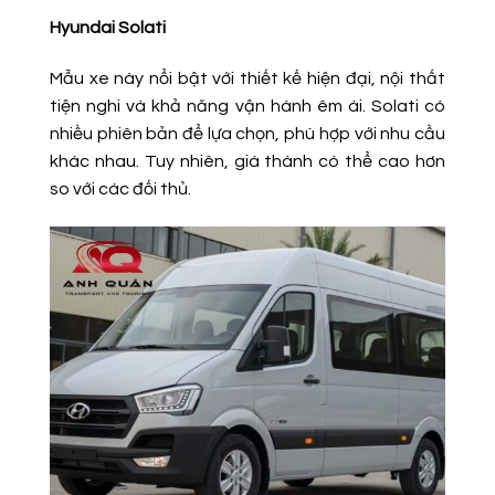
Hyundai Solati
Mẫu xe này nổi bật với thiết kế hiện đại, nội thất
tiện nghi và khả năng vận hành êm ái. Solati có
nhiều phiên bản để lựa chọn, phù hợp với nhu cầu
khác nhau. Tuy nhiên, giá thành có thể cao hơn
so với các đối thủ.