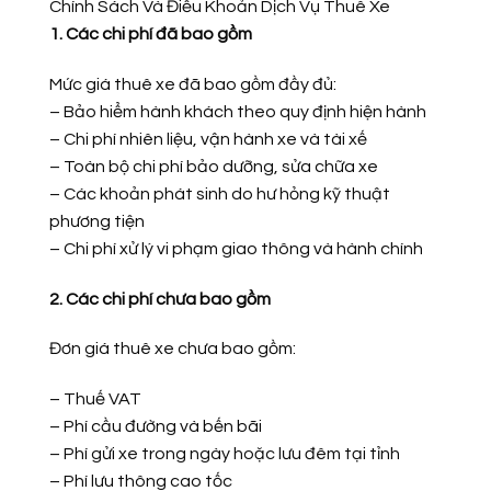
Chính Sách Và Điều Khoản Dịch Vụ Thuê Xe
1. Các chi phí đã bao gồm
Mức giá thuê xe đã bao gồm đầy đủ:
– Bảo hiểm hành khách theo quy định hiện hành
– Chi phí nhiên liệu, vận hành xe và tài xế
– Toàn bộ chi phí bảo dưỡng, sửa chữa xe
– Các khoản phát sinh do hư hỏng kỹ thuật
phương tiện
– Chi phí xử lý vi phạm giao thông và hành chính
2. Các chi phí chưa bao gồm
Đơn giá thuê xe chưa bao gồm:
– Thuế VAT
– Phí cầu đường và bến bãi
– Phí gửi xe trong ngày hoặc lưu đêm tại tỉnh
– Phí lưu thông cao tốc