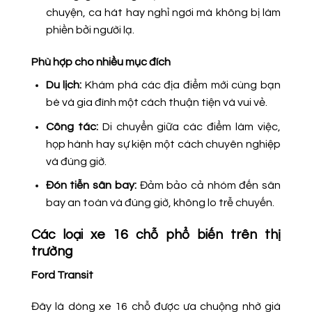
chuyện, ca hát hay nghỉ ngơi mà không bị làm
phiền bởi người lạ.
Phù hợp cho nhiều mục đích
Du lịch:
Khám phá các địa điểm mới cùng bạn
bè và gia đình một cách thuận tiện và vui vẻ.
Công tác:
Di chuyển giữa các điểm làm việc,
họp hành hay sự kiện một cách chuyên nghiệp
và đúng giờ.
Đón tiễn sân bay:
Đảm bảo cả nhóm đến sân
bay an toàn và đúng giờ, không lo trễ chuyến.
Các loại xe 16 chỗ phổ biến trên thị
trường
Ford Transit
Đây là dòng xe 16 chỗ được ưa chuộng nhờ giá