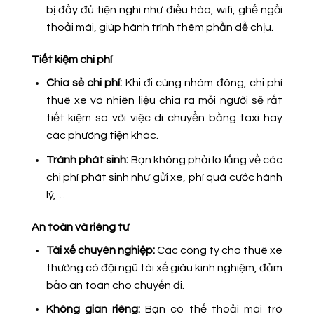
bị đầy đủ tiện nghi như điều hòa, wifi, ghế ngồi
thoải mái, giúp hành trình thêm phần dễ chịu.
Tiết kiệm chi phí
Chia sẻ chi phí:
Khi đi cùng nhóm đông, chi phí
thuê xe và nhiên liệu chia ra mỗi người sẽ rất
tiết kiệm so với việc di chuyển bằng taxi hay
các phương tiện khác.
Tránh phát sinh:
Bạn không phải lo lắng về các
chi phí phát sinh như gửi xe, phí quá cước hành
lý,…
An toàn và riêng tư
Tài xế chuyên nghiệp:
Các công ty cho thuê xe
thường có đội ngũ tài xế giàu kinh nghiệm, đảm
bảo an toàn cho chuyến đi.
Không gian riêng:
Bạn có thể thoải mái trò