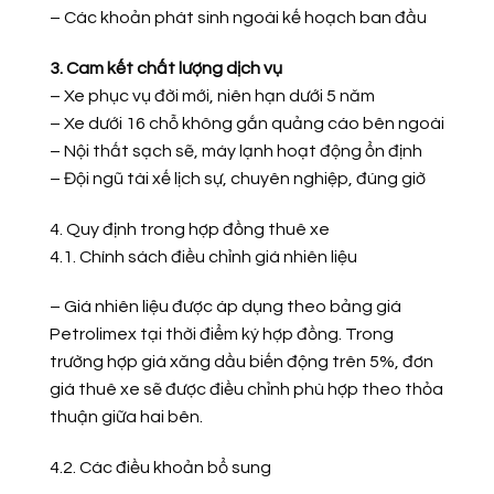
– Các khoản phát sinh ngoài kế hoạch ban đầu
3. Cam kết chất lượng dịch vụ
– Xe phục vụ đời mới, niên hạn dưới 5 năm
– Xe dưới 16 chỗ không gắn quảng cáo bên ngoài
– Nội thất sạch sẽ, máy lạnh hoạt động ổn định
– Đội ngũ tài xế lịch sự, chuyên nghiệp, đúng giờ
4. Quy định trong hợp đồng thuê xe
4.1. Chính sách điều chỉnh giá nhiên liệu
– Giá nhiên liệu được áp dụng theo bảng giá
Petrolimex tại thời điểm ký hợp đồng. Trong
trường hợp giá xăng dầu biến động trên 5%, đơn
giá thuê xe sẽ được điều chỉnh phù hợp theo thỏa
thuận giữa hai bên.
4.2. Các điều khoản bổ sung