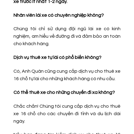
xe trước ít nhất 1-2 ngày.
Nhân viên lái xe có chuyên nghiệp không?
Chúng tôi chỉ sử dụng đội ngũ lái xe có kinh
nghiệm, am hiểu về đường đi và đảm bảo an toàn
cho khách hàng.
Dịch vụ thuê xe tự lái có phổ biến không?
Có, Anh Quân cũng cung cấp dịch vụ cho thuê xe
16 chỗ tự lái cho những khách hàng có nhu cầu.
Có thể thuê xe cho những chuyến đi xa không?
Chắc chắn! Chúng tôi cung cấp dịch vụ cho thuê
xe 16 chỗ cho các chuyến đi tỉnh và du lịch dài
ngày.