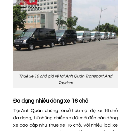
Thuê xe 16 chỗ giá rẻ tại Anh Quân Transport And
Tourism
Đa dạng nhiều dòng xe 16 chỗ
Tại Anh Quân, chúng tôi sở hữu một đội xe 16 chỗ
đa dạng, từ những chiếc xe đời mới đến các dòng
xe cao cấp như thuê xe 16 chỗ. Với nhiều loại xe