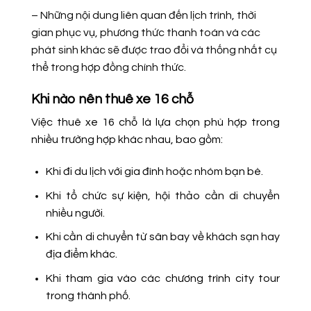
– Những nội dung liên quan đến lịch trình, thời
gian phục vụ, phương thức thanh toán và các
phát sinh khác sẽ được trao đổi và thống nhất cụ
thể trong hợp đồng chính thức.
Khi nào nên thuê xe 16 chỗ
Việc thuê xe 16 chỗ là lựa chọn phù hợp trong
nhiều trường hợp khác nhau, bao gồm:
Khi đi du lịch với gia đình hoặc nhóm bạn bè.
Khi tổ chức sự kiện, hội thảo cần di chuyển
nhiều người.
Khi cần di chuyển từ sân bay về khách sạn hay
địa điểm khác.
Khi tham gia vào các chương trình city tour
trong thành phố.