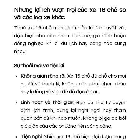
Những lợi ích vượt trội của xe 16 chỗ so
với các loại xe khác
Thuê xe 16 chỗ mang lại nhiều lợi ích tuyệt vời,
đặc biệt cho các nhóm bạn bè, gia đình hoặc
đồng nghiệp khi đi du lịch hay công tác cùng
nhau.
Sự thoải mái và tiện lợi
Không gian rộng rãi:
Xe 16 chỗ đủ chỗ cho mọi
người và hành lý, không còn phải chen chúc
hay lo lắng về việc để đồ đạc ở đâu.
Linh hoạt về thời gian:
Bạn có thể tự quyết
định lịch trình, dừng lại nghỉ ngơi hay tham
quan bất cứ khi nào muốn, không bị gò bó bởi
giờ giấc của các phương tiện công cộng.
Tiện nghi:
Nhiều xe 16 chỗ hiện đại được trang