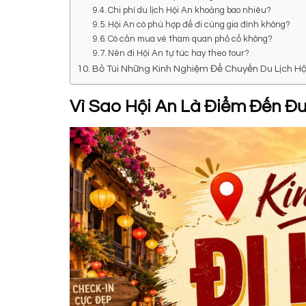
Chi phí du lịch Hội An khoảng bao nhiêu?
Hội An có phù hợp để đi cùng gia đình không?
Có cần mua vé tham quan phố cổ không?
Nên đi Hội An tự túc hay theo tour?
Bỏ Túi Những Kinh Nghiệm Để Chuyến Du Lịch Hộ
Vì Sao Hội An Là Điểm Đến Đ