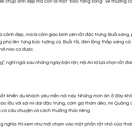
nơi để chụp ảnh đẹp mà còn là một “bảo tàng sống” về thương 
 là cảnh đẹp, mà là cảm giác bình yên rất đặc trưng. Buổi sáng,
ng phủ lên từng bức tường cũ. Buổi tối, đèn lồng thắp sáng c
nơi nào có được.
”, nghỉ ngơi sau những ngày bận rộn, Hội An là lựa chọn rất đ
nhất khiến du khách yêu mến nơi này. Những món ăn ở đây khô
o lầu với sợi mì dai đặc trưng, cơm gà thơm dẻo, mì Quảng 
 có câu chuyện và cách thưởng thức riêng.
ng nghĩa thì xem như mới chạm vào một phần rất nhỏ của thà