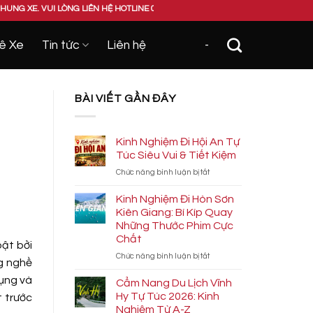
ÒNG LIÊN HỆ HOTLINE 0985953616 ĐỂ ĐƯỢC TƯ VẤN 24/24.
ê Xe
Tin tức
Liên hệ
-
BÀI VIẾT GẦN ĐÂY
Kinh Nghiệm Đi Hội An Tự
Túc Siêu Vui & Tiết Kiệm
ở
Chức năng bình luận bị tắt
Kinh
Nghiệm
Kinh Nghiệm Đi Hòn Sơn
Đi
Kiên Giang: Bí Kíp Quay
Hội
Những Thước Phim Cực
An
Chất
Tự
bật bởi
Túc
ở
Chức năng bình luận bị tắt
ng nghề
Siêu
Kinh
Vui
ụng và
Nghiệm
Cẩm Nang Du Lịch Vĩnh
&
Đi
Hy Tự Túc 2026: Kinh
t trước
Tiết
Hòn
Nghiệm Từ A-Z