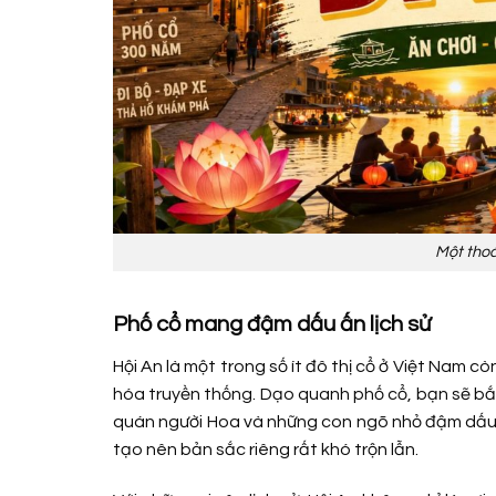
Một thoá
Phố cổ mang đậm dấu ấn lịch sử
Hội An là một trong số ít đô thị cổ ở Việt Nam c
hóa truyền thống. Dạo quanh phố cổ, bạn sẽ bắt
quán người Hoa và những con ngõ nhỏ đậm dấu t
tạo nên bản sắc riêng rất khó trộn lẫn.