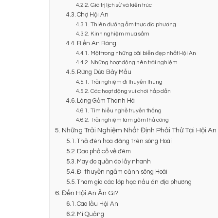
Giá trị lịch sử và kiến trúc
Chợ Hội An
Thiên đường ẩm thực địa phương
Kinh nghiệm mua sắm
Biển An Bàng
Một trong những bãi biển đẹp nhất Hội An
Những hoạt động nên trải nghiệm
Rừng Dừa Bảy Mẫu
Trải nghiệm đi thuyền thúng
Các hoạt động vui chơi hấp dẫn
Làng Gốm Thanh Hà
Tìm hiểu nghề truyền thống
Trải nghiệm làm gốm thủ công
Những Trải Nghiệm Nhất Định Phải Thử Tại Hội An
Thả đèn hoa đăng trên sông Hoài
Dạo phố cổ về đêm
May đo quần áo lấy nhanh
Đi thuyền ngắm cảnh sông Hoài
Tham gia các lớp học nấu ăn địa phương
Đến Hội An Ăn Gì?
Cao lầu Hội An
Mì Quảng