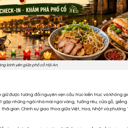
ng bình yên giữa phố cổ Hội An.
òn giữ được tương đối nguyên vẹn cấu trúc kiến trúc và không g
 gặp những ngôi nhà mái ngói vàng, tường rêu, cửa gỗ, giếng 
hời gian. Chính sự giao thoa giữa Việt, Hoa, Nhật và phương