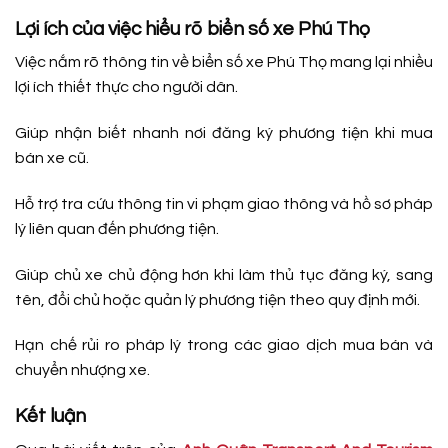
Lợi ích của việc hiểu rõ biển số xe Phú Thọ
Việc nắm rõ thông tin về biển số xe Phú Thọ mang lại nhiều
lợi ích thiết thực cho người dân.
Giúp nhận biết nhanh nơi đăng ký phương tiện khi mua
bán xe cũ.
Hỗ trợ tra cứu thông tin vi phạm giao thông và hồ sơ pháp
lý liên quan đến phương tiện.
Giúp chủ xe chủ động hơn khi làm thủ tục đăng ký, sang
tên, đổi chủ hoặc quản lý phương tiện theo quy định mới.
Hạn chế rủi ro pháp lý trong các giao dịch mua bán và
chuyển nhượng xe.
Kết luận