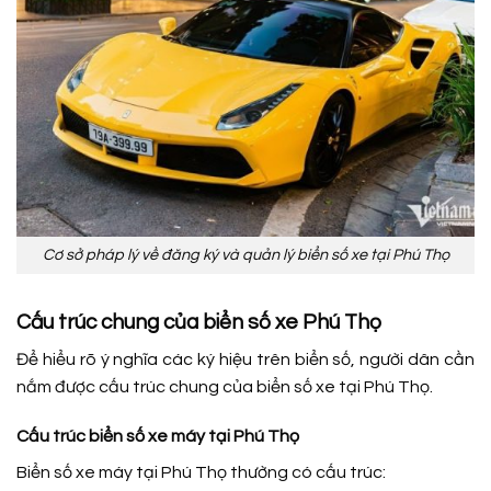
Cơ sở pháp lý về đăng ký và quản lý biển số xe tại Phú Thọ
Cấu trúc chung của biển số xe Phú Thọ
Để hiểu rõ ý nghĩa các ký hiệu trên biển số, người dân cần
nắm được cấu trúc chung của biển số xe tại Phú Thọ.
Cấu trúc biển số xe máy tại Phú Thọ
Biển số xe máy tại Phú Thọ thường có cấu trúc: