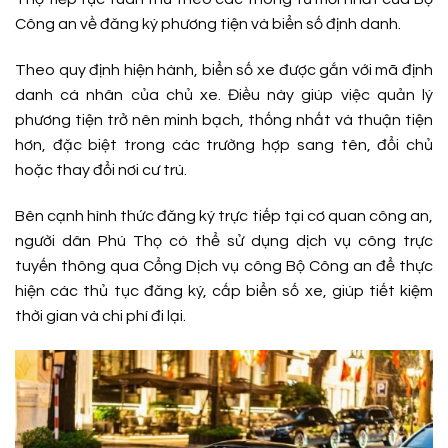
Công an về đăng ký phương tiện và biển số định danh.
Theo quy định hiện hành, biển số xe được gắn với mã định
danh cá nhân của chủ xe. Điều này giúp việc quản lý
phương tiện trở nên minh bạch, thống nhất và thuận tiện
hơn, đặc biệt trong các trường hợp sang tên, đổi chủ
hoặc thay đổi nơi cư trú.
Bên cạnh hình thức đăng ký trực tiếp tại cơ quan công an,
người dân Phú Thọ có thể sử dụng dịch vụ công trực
tuyến thông qua Cổng Dịch vụ công Bộ Công an để thực
hiện các thủ tục đăng ký, cấp biển số xe, giúp tiết kiệm
thời gian và chi phí đi lại.