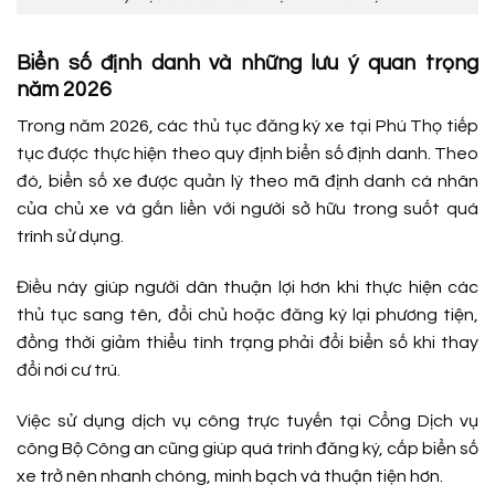
Biển số định danh và những lưu ý quan trọng
năm 2026
Trong năm 2026, các thủ tục đăng ký xe tại Phú Thọ tiếp
tục được thực hiện theo quy định biển số định danh. Theo
đó, biển số xe được quản lý theo mã định danh cá nhân
của chủ xe và gắn liền với người sở hữu trong suốt quá
trình sử dụng.
Điều này giúp người dân thuận lợi hơn khi thực hiện các
thủ tục sang tên, đổi chủ hoặc đăng ký lại phương tiện,
đồng thời giảm thiểu tình trạng phải đổi biển số khi thay
đổi nơi cư trú.
Việc sử dụng dịch vụ công trực tuyến tại Cổng Dịch vụ
công Bộ Công an cũng giúp quá trình đăng ký, cấp biển số
xe trở nên nhanh chóng, minh bạch và thuận tiện hơn.