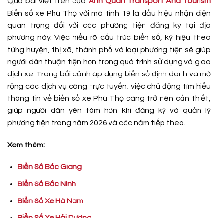
Qua bài viết trên của
Anh Quân Transport And Tourism
Biển số xe Phú Thọ với mã tỉnh 19 là dấu hiệu nhận diện
quan trọng đối với các phương tiện đăng ký tại địa
phương này. Việc hiểu rõ cấu trúc biển số, ký hiệu theo
từng huyện, thị xã, thành phố và loại phương tiện sẽ giúp
người dân thuận tiện hơn trong quá trình sử dụng và giao
dịch xe.
Trong bối cảnh áp dụng biển số định danh và mở
rộng các dịch vụ công trực tuyến, việc chủ động tìm hiểu
thông tin về biển số xe Phú Thọ càng trở nên cần thiết,
giúp người dân yên tâm hơn khi đăng ký và quản lý
phương tiện trong năm 2026 và các năm tiếp theo.
Xem thêm:
Biển Số Bắc Giang
Biển Số Bắc Ninh
Biển Số Xe Hà Nam
Biển Số Xe Hải Dương