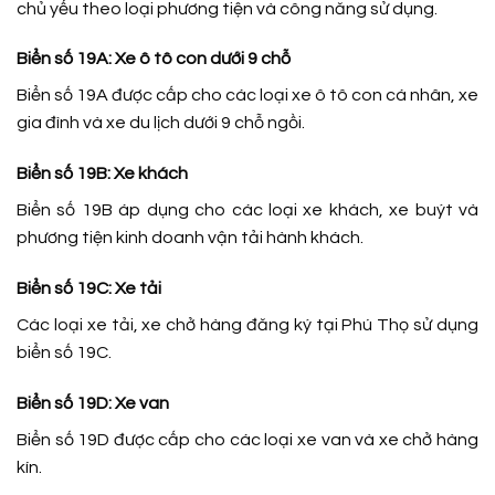
chủ yếu theo loại phương tiện và công năng sử dụng.
Biển số 19A: Xe ô tô con dưới 9 chỗ
Biển số 19A được cấp cho các loại xe ô tô con cá nhân, xe
gia đình và xe du lịch dưới 9 chỗ ngồi.
Biển số 19B: Xe khách
Biển số 19B áp dụng cho các loại xe khách, xe buýt và
phương tiện kinh doanh vận tải hành khách.
Biển số 19C: Xe tải
Các loại xe tải, xe chở hàng đăng ký tại Phú Thọ sử dụng
biển số 19C.
Biển số 19D: Xe van
Biển số 19D được cấp cho các loại xe van và xe chở hàng
kín.