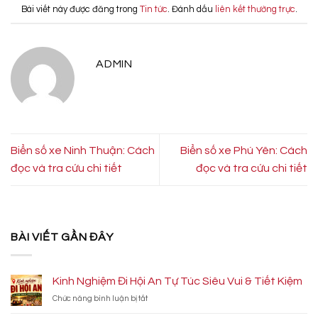
Bài viết này được đăng trong
Tin tức
. Đánh dấu
liên kết thường trực
.
ADMIN
Biển số xe Ninh Thuận: Cách
Biển số xe Phú Yên: Cách
đọc và tra cứu chi tiết
đọc và tra cứu chi tiết
BÀI VIẾT GẦN ĐÂY
Kinh Nghiệm Đi Hội An Tự Túc Siêu Vui & Tiết Kiệm
ở
Chức năng bình luận bị tắt
Kinh