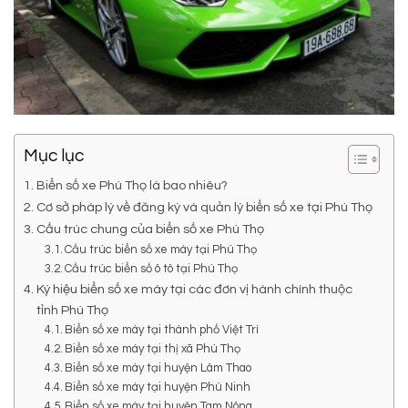
Mục lục
Biển số xe Phú Thọ là bao nhiêu?
Cơ sở pháp lý về đăng ký và quản lý biển số xe tại Phú Thọ
Cấu trúc chung của biển số xe Phú Thọ
Cấu trúc biển số xe máy tại Phú Thọ
Cấu trúc biển số ô tô tại Phú Thọ
Ký hiệu biển số xe máy tại các đơn vị hành chính thuộc
tỉnh Phú Thọ
Biển số xe máy tại thành phố Việt Trì
Biển số xe máy tại thị xã Phú Thọ
Biển số xe máy tại huyện Lâm Thao
Biển số xe máy tại huyện Phù Ninh
Biển số xe máy tại huyện Tam Nông