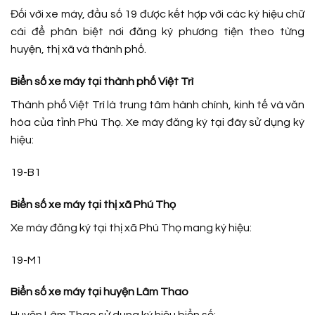
Đối với xe máy, đầu số 19 được kết hợp với các ký hiệu chữ
cái để phân biệt nơi đăng ký phương tiện theo từng
huyện, thị xã và thành phố.
Biển số xe máy tại thành phố Việt Trì
Thành phố Việt Trì là trung tâm hành chính, kinh tế và văn
hóa của tỉnh Phú Thọ. Xe máy đăng ký tại đây sử dụng ký
hiệu:
19-B1
Biển số xe máy tại thị xã Phú Thọ
Xe máy đăng ký tại thị xã Phú Thọ mang ký hiệu:
19-M1
Biển số xe máy tại huyện Lâm Thao