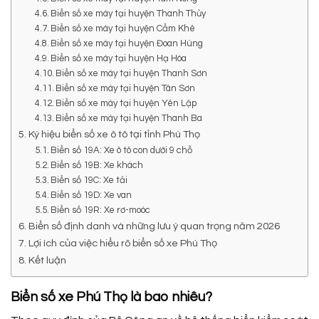
Biển số xe máy tại huyện Thanh Thủy
Biển số xe máy tại huyện Cẩm Khê
Biển số xe máy tại huyện Đoan Hùng
Biển số xe máy tại huyện Hạ Hòa
Biển số xe máy tại huyện Thanh Sơn
Biển số xe máy tại huyện Tân Sơn
Biển số xe máy tại huyện Yên Lập
Biển số xe máy tại huyện Thanh Ba
Ký hiệu biển số xe ô tô tại tỉnh Phú Thọ
Biển số 19A: Xe ô tô con dưới 9 chỗ
Biển số 19B: Xe khách
Biển số 19C: Xe tải
Biển số 19D: Xe van
Biển số 19R: Xe rơ-moóc
Biển số định danh và những lưu ý quan trọng năm 2026
Lợi ích của việc hiểu rõ biển số xe Phú Thọ
Kết luận
Biển số xe Phú Thọ là bao nhiêu?