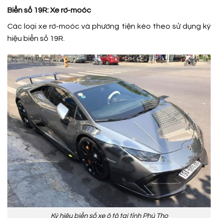
Biển số 19R: Xe rơ-moóc
Các loại xe rơ-moóc và phương tiện kéo theo sử dụng ký
hiệu biển số 19R.
Ký hiệu biển số xe ô tô tại tỉnh Phú Thọ