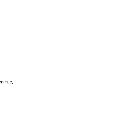
ên tục,