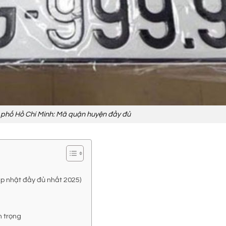
 phố Hồ Chí Minh: Mã quận huyện đầy đủ
p nhật đầy đủ nhất 2025)
n trọng