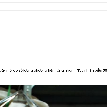
ãy mới do số lượng phương tiện tăng nhanh. Tuy nhiên
biển 59