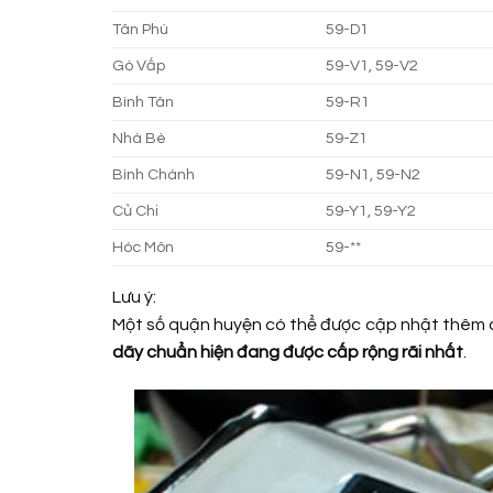
Tân Phú
59-D1
Gò Vấp
59-V1, 59-V2
Bình Tân
59-R1
Nhà Bè
59-Z1
Bình Chánh
59-N1, 59-N2
Củ Chi
59-Y1, 59-Y2
Hóc Môn
59-**
Lưu ý:
Một số quận huyện có thể được cập nhật thêm d
dãy chuẩn hiện đang được cấp rộng rãi nhất
.