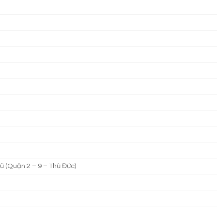
cũ (Quận 2 – 9 – Thủ Đức)