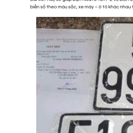
biển số theo màu sắc, xe máy – ô tô khác nhau t