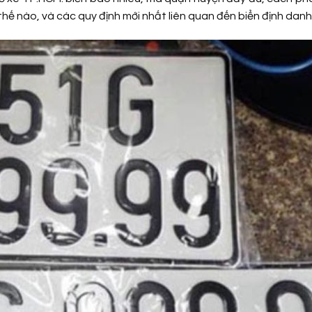
hế nào, và các quy định mới nhất liên quan đến biển định danh