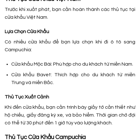
Trước khi xuất phát, bạn cần hoàn thành các thủ tục tại
cửa khẩu Việt Nam.
Lựa Chọn Cửa Khẩu
Có nhiều cửa khẩu để bạn lựa chọn khi đi ô tô sang
Campuchia:
Cửa khẩu Mộc Bài: Phù hợp cho du khách từ miền Nam.
Cửa khẩu Bavet: Thích hợp cho du khách từ miền
Trung và miền Bắc.
Thủ Tục Xuất Cảnh
Khi đến cửa khẩu, bạn cần trình bày giấy tờ cần thiết như
hộ chiếu, giấy đăng ký xe, và bảo hiểm. Thời gian chờ đợi
có thể từ 30 phút đến 1 giờ tùy vào lượng khách.
Thủ Tục Cửa Khẩu Campuchia