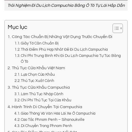
Trải Nghiệm Đi Du Lịch Campuchia Bằng Ô Tô Tự Lái Hấp Dẫn
Mục lục
Công Tác Chuẩn Bị Những Vật Dụng Trước Chuyến Đi
Giấy Tờ Cần Chuẩn Bị
Thời Điểm Phù Hợp Nhất Để Đi Du Lịch Campuchia
Chi Phí Trung Bình Khi Đi Du Lịch Campuchia Tự Túc Bằng
Ô Tô
Thủ Tục Cửa Khẩu Việt Nam
Lựa Chọn Cửa Khẩu
Thủ Tục Xuất Cảnh
Thủ Tục Cửa Khẩu Campuchia
Làm Thủ Tục Nhập Cảnh
Chi Phí Thủ Tục Tại Cửa Khẩu
Hành Trình Di Chuyển Tại Campuchia
Giao Thông Và Văn Hóa Lái Xe Ở Campuchia
Cao Tốc Phnom Penh – Sihanoukville
Di Chuyển Trong Phnom Penh