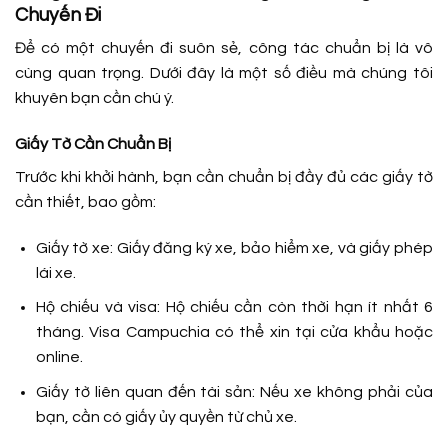
Chuyến Đi
Để có một chuyến đi suôn sẻ, công tác chuẩn bị là vô
cùng quan trọng. Dưới đây là một số điều mà chúng tôi
khuyên bạn cần chú ý.
Giấy Tờ Cần Chuẩn Bị
Trước khi khởi hành, bạn cần chuẩn bị đầy đủ các giấy tờ
cần thiết, bao gồm:
Giấy tờ xe: Giấy đăng ký xe, bảo hiểm xe, và giấy phép
lái xe.
Hộ chiếu và visa: Hộ chiếu cần còn thời hạn ít nhất 6
tháng. Visa Campuchia có thể xin tại cửa khẩu hoặc
online.
Giấy tờ liên quan đến tài sản: Nếu xe không phải của
bạn, cần có giấy ủy quyền từ chủ xe.