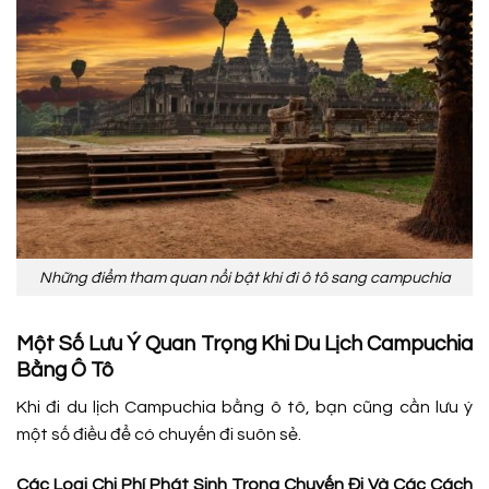
Những điểm tham quan nổi bật khi đi ô tô sang campuchia
Một Số Lưu Ý Quan Trọng Khi Du Lịch Campuchia
Bằng Ô Tô
Khi đi du lịch Campuchia bằng ô tô, bạn cũng cần lưu ý
một số điều để có chuyến đi suôn sẻ.
Các Loại Chi Phí Phát Sinh Trong Chuyến Đi Và Các Cách