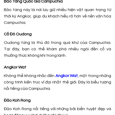
Bảo Tàng Quốc Gia Campuchia
Bảo tàng này là nơi lưu giữ nhiều hiện vật quan trọng từ
thời kỳ Angkor, giúp du khách hiểu rõ hơn về nền văn hóa
Campuchia.
Cố Đô Oudong
Oudong từng là thủ đô trong quá khứ của Campuchia.
Tại đây, bạn có thể khám phá nhiều ngôi đền cổ và
thưởng thức không khí trong lành.
Angkor Wat
Không thể không nhắc đến
Angkor Wat
, một trong những
công trình kiến trúc vĩ đại nhất thế giới. Đây là biểu tượng
nổi tiếng của Campuchia.
Đảo Koh Rong
Đảo Koh Rong nổi tiếng với những bãi biển tuyệt đẹp và