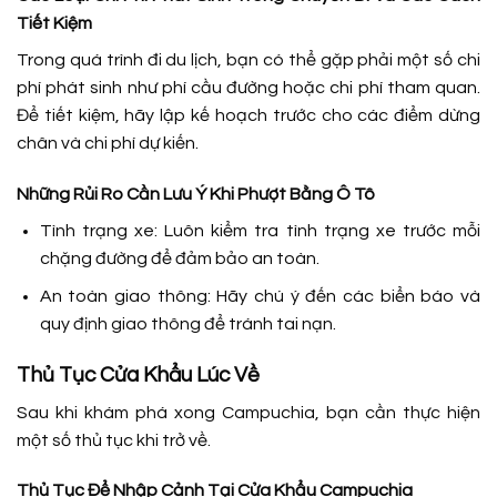
Tiết Kiệm
Trong quá trình đi du lịch, bạn có thể gặp phải một số chi
phí phát sinh như phí cầu đường hoặc chi phí tham quan.
Để tiết kiệm, hãy lập kế hoạch trước cho các điểm dừng
chân và chi phí dự kiến.
Những Rủi Ro Cần Lưu Ý Khi Phượt Bằng Ô Tô
Tình trạng xe: Luôn kiểm tra tình trạng xe trước mỗi
chặng đường để đảm bảo an toàn.
An toàn giao thông: Hãy chú ý đến các biển báo và
quy định giao thông để tránh tai nạn.
Thủ Tục Cửa Khẩu Lúc Về
Sau khi khám phá xong Campuchia, bạn cần thực hiện
một số thủ tục khi trở về.
Thủ Tục Để Nhập Cảnh Tại Cửa Khẩu Campuchia