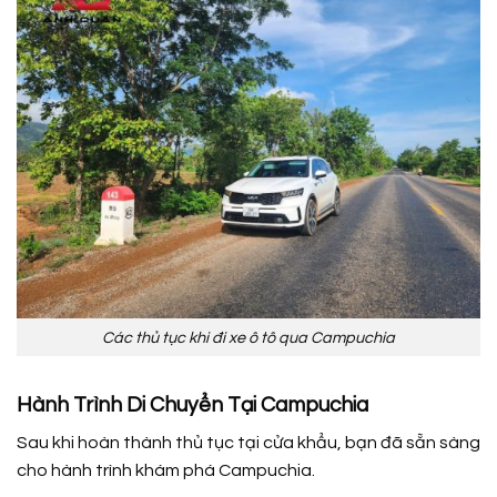
Các thủ tục khi đi xe ô tô qua Campuchia
Hành Trình Di Chuyển Tại Campuchia
Sau khi hoàn thành thủ tục tại cửa khẩu, bạn đã sẵn sàng
cho hành trình khám phá Campuchia.