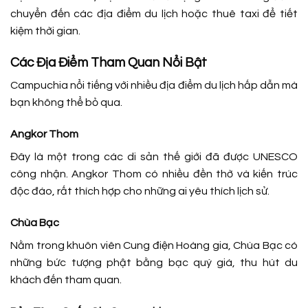
chuyển đến các địa điểm du lịch hoặc thuê taxi để tiết
kiệm thời gian.
Các Địa Điểm Tham Quan Nổi Bật
Campuchia nổi tiếng với nhiều địa điểm du lịch hấp dẫn mà
bạn không thể bỏ qua.
Angkor Thom
Đây là một trong các di sản thế giới đã được UNESCO
công nhận. Angkor Thom có nhiều đền thờ và kiến trúc
độc đáo, rất thích hợp cho những ai yêu thích lịch sử.
Chùa Bạc
Nằm trong khuôn viên Cung điện Hoàng gia, Chùa Bạc có
những bức tượng phật bằng bạc quý giá, thu hút du
khách đến tham quan.