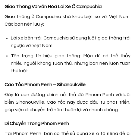
Giao Thông Và Văn Hóa Lái Xe Ở Campuchia
Giao thông ở Campuchia khá khác biệt so với Việt Nam.
Các bạn nên lưu ý:
Lái xe bên trái: Campuchia sử dụng luật giao thông trái
ngược với Việt Nam.
Tôn trọng tín hiệu giao thông: Mặc dù có thể thấy
nhiều người không tuân thủ, nhưng bạn nên luôn tuân
thủ luật.
Cao Tốc Phnom Penh – Sihanoukville
Đây là con đường chính nối thủ đô Phnom Penh với bãi
biển Sihanoukville. Cao tốc này được đầu tư phát triển,
giúp việc di chuyển trở nên thuận lợi và nhanh chóng.
Di Chuyển Trong Phnom Penh
Tại Phnom Penh, bạn có thể sử dụng xe ô tô riêng để di