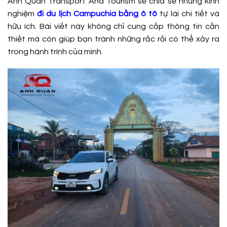
Anh Quân Transport And Tourism sẽ chia sẻ những kinh
nghiệm
đi du lịch Campuchia bằng ô tô
tự lái chi tiết và
hữu ích. Bài viết này không chỉ cung cấp thông tin cần
thiết mà còn giúp bạn tránh những rắc rối có thể xảy ra
trong hành trình của mình.