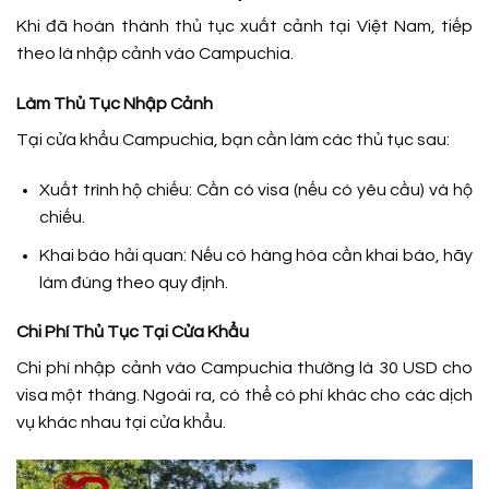
Khi đã hoàn thành thủ tục xuất cảnh tại Việt Nam, tiếp
theo là nhập cảnh vào Campuchia.
Làm Thủ Tục Nhập Cảnh
Tại cửa khẩu Campuchia, bạn cần làm các thủ tục sau:
Xuất trình hộ chiếu: Cần có visa (nếu có yêu cầu) và hộ
chiếu.
Khai báo hải quan: Nếu có hàng hóa cần khai báo, hãy
làm đúng theo quy định.
Chi Phí Thủ Tục Tại Cửa Khẩu
Chi phí nhập cảnh vào Campuchia thường là 30 USD cho
visa một tháng. Ngoài ra, có thể có phí khác cho các dịch
vụ khác nhau tại cửa khẩu.