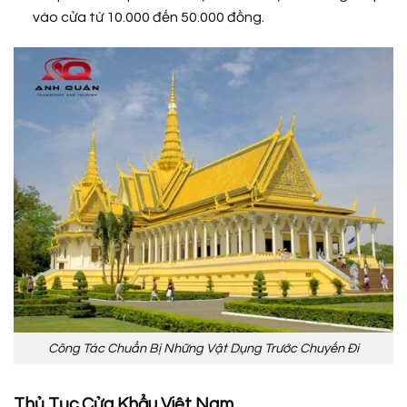
vào cửa từ 10.000 đến 50.000 đồng.
Công Tác Chuẩn Bị Những Vật Dụng Trước Chuyến Đi
Thủ Tục Cửa Khẩu Việt Nam