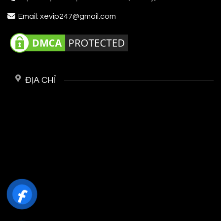
Email: xevip247@gmail.com
ĐỊA CHỈ