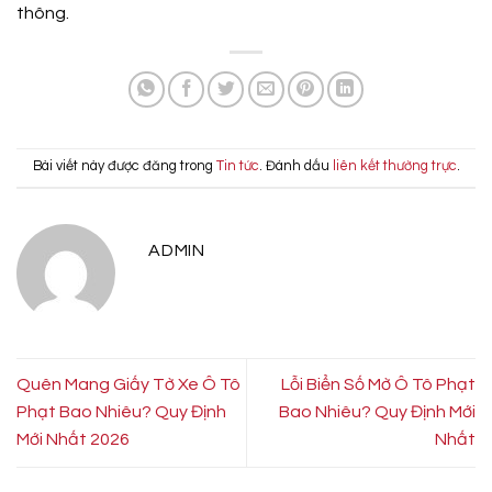
thông.
Bài viết này được đăng trong
Tin tức
. Đánh dấu
liên kết thường trực
.
ADMIN
Quên Mang Giấy Tờ Xe Ô Tô
Lỗi Biển Số Mờ Ô Tô Phạt
Phạt Bao Nhiêu? Quy Định
Bao Nhiêu? Quy Định Mới
Mới Nhất 2026
Nhất