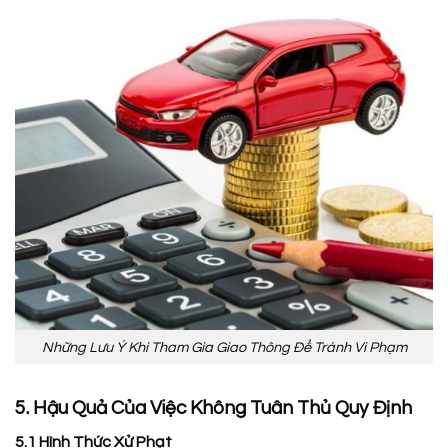
Những Lưu Ý Khi Tham Gia Giao Thông Để Tránh Vi Phạm
5. Hậu Quả Của Việc Không Tuân Thủ Quy Định
5.1 Hình Thức Xử Phạt