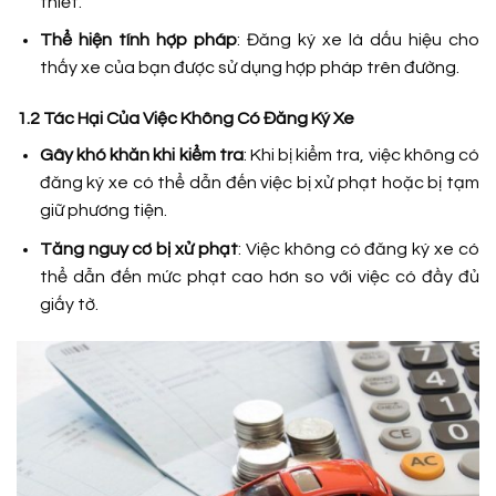
thiết.
Thể hiện tính hợp pháp
: Đăng ký xe là dấu hiệu cho
thấy xe của bạn được sử dụng hợp pháp trên đường.
1.2 Tác Hại Của Việc Không Có Đăng Ký Xe
Gây khó khăn khi kiểm tra
: Khi bị kiểm tra, việc không có
đăng ký xe có thể dẫn đến việc bị xử phạt hoặc bị tạm
giữ phương tiện.
Tăng nguy cơ bị xử phạt
: Việc không có đăng ký xe có
thể dẫn đến mức phạt cao hơn so với việc có đầy đủ
giấy tờ.