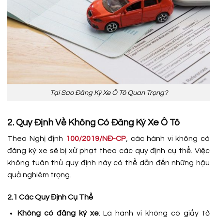
Tại Sao Đăng Ký Xe Ô Tô Quan Trọng?
2. Quy Định Về Không Có Đăng Ký Xe Ô Tô
Theo Nghị định
100/2019/NĐ-CP
, các hành vi không có
đăng ký xe sẽ bị xử phạt theo các quy định cụ thể. Việc
không tuân thủ quy định này có thể dẫn đến những hậu
quả nghiêm trọng.
2.1 Các Quy Định Cụ Thể
Không có đăng ký xe
: Là hành vi không có giấy tờ