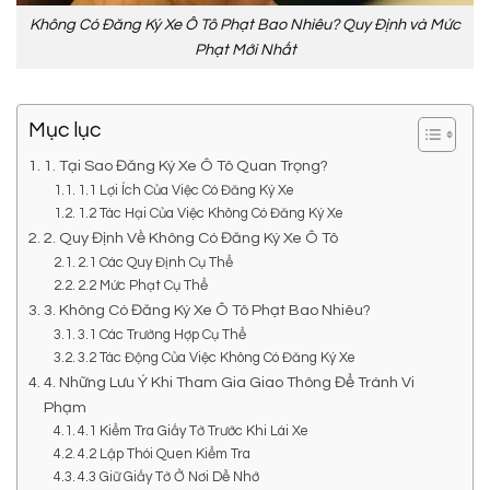
Không Có Đăng Ký Xe Ô Tô Phạt Bao Nhiêu? Quy Định và Mức
Phạt Mới Nhất
Mục lục
1. Tại Sao Đăng Ký Xe Ô Tô Quan Trọng?
1.1 Lợi Ích Của Việc Có Đăng Ký Xe
1.2 Tác Hại Của Việc Không Có Đăng Ký Xe
2. Quy Định Về Không Có Đăng Ký Xe Ô Tô
2.1 Các Quy Định Cụ Thể
2.2 Mức Phạt Cụ Thể
3. Không Có Đăng Ký Xe Ô Tô Phạt Bao Nhiêu?
3.1 Các Trường Hợp Cụ Thể
3.2 Tác Động Của Việc Không Có Đăng Ký Xe
4. Những Lưu Ý Khi Tham Gia Giao Thông Để Tránh Vi
Phạm
4.1 Kiểm Tra Giấy Tờ Trước Khi Lái Xe
4.2 Lập Thói Quen Kiểm Tra
4.3 Giữ Giấy Tờ Ở Nơi Dễ Nhớ