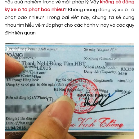
hậu quả nghiêm trọng về mặt pháp lý. Vậy
không có đăng
ký xe ô tô phạt bao nhiêu
? Không mang đăng ký xe ô tô
phạt bao nhiêu? Trong bài viết này, chúng ta sẽ cùng
nhau tìm hiểu về mức phạt cho các hành vi này và các quy
định liên quan.