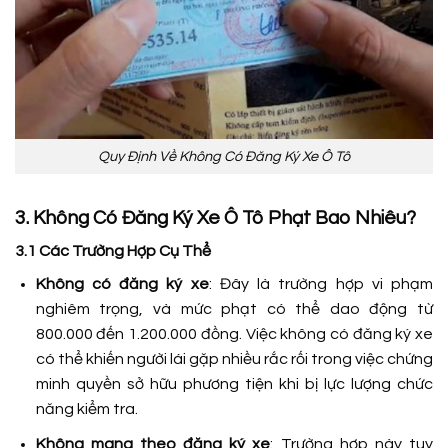
Quy Định Về Không Có Đăng Ký Xe Ô Tô
3. Không Có Đăng Ký Xe Ô Tô Phạt Bao Nhiêu?
3.1 Các Trường Hợp Cụ Thể
Không có đăng ký xe
: Đây là trường hợp vi phạm
nghiêm trọng, và mức phạt có thể dao động từ
800.000 đến 1.200.000 đồng. Việc không có đăng ký xe
có thể khiến người lái gặp nhiều rắc rối trong việc chứng
minh quyền sở hữu phương tiện khi bị lực lượng chức
năng kiểm tra.
Không mang theo đăng ký xe
: Trường hợp này tuy