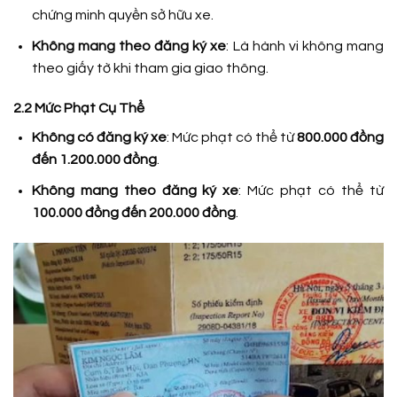
chứng minh quyền sở hữu xe.
Không mang theo đăng ký xe
: Là hành vi không mang
theo giấy tờ khi tham gia giao thông.
2.2 Mức Phạt Cụ Thể
Không có đăng ký xe
: Mức phạt có thể từ
800.000 đồng
đến 1.200.000 đồng
.
Không mang theo đăng ký xe
: Mức phạt có thể từ
100.000 đồng đến 200.000 đồng
.