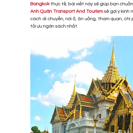
Bangkok
thực tế, bài viết này sẽ giúp bạn chuẩn
Anh Quân Transport And Tourism
sẽ gợi ý kinh 
cách di chuyển, nơi ở, ăn uống, tham quan, chi
tối ưu ngân sách nhất.