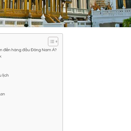
điểm đến hàng đầu Đông Nam Á?
k
 lịch
Lan