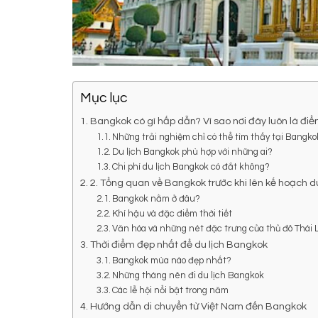
Mục lục
Bangkok có gì hấp dẫn? Vì sao nơi đây luôn là 
Những trải nghiệm chỉ có thể tìm thấy tại Bangko
Du lịch Bangkok phù hợp với những ai?
Chi phí du lịch Bangkok có đắt không?
2. Tổng quan về Bangkok trước khi lên kế hoạch du
Bangkok nằm ở đâu?
Khí hậu và đặc điểm thời tiết
Văn hóa và những nét đặc trưng của thủ đô Thái 
Thời điểm đẹp nhất để du lịch Bangkok
Bangkok mùa nào đẹp nhất?
Những tháng nên đi du lịch Bangkok
Các lễ hội nổi bật trong năm
Hướng dẫn di chuyển từ Việt Nam đến Bangkok