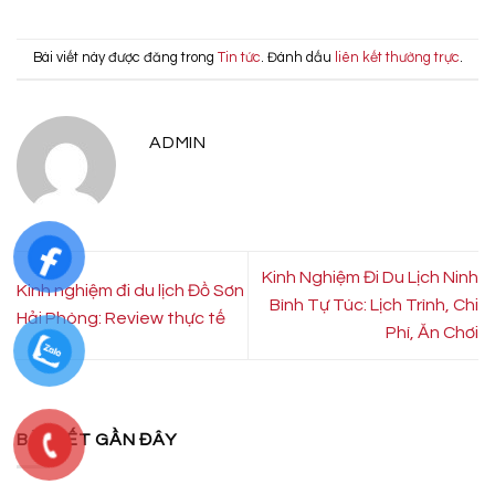
Bài viết này được đăng trong
Tin tức
. Đánh dấu
liên kết thường trực
.
ADMIN
Kinh Nghiệm Đi Du Lịch Ninh
Kinh nghiệm đi du lịch Đồ Sơn
Bình Tự Túc: Lịch Trình, Chi
Hải Phòng: Review thực tế
Phí, Ăn Chơi
BÀI VIẾT GẦN ĐÂY