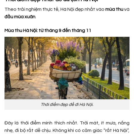
Theo trải nghiệm thực tế, Hà Nội đẹp nhất vào
mùa thu
và
đầu mùa xuân
.
Mùa thu Hà Nội: từ tháng 9 đến tháng 11
Thời điểm đẹp để đi Hà Nội.
Đây là thời điểm mình thích nhất. Trời mát, ít mưa, nắng
nhẹ, đi bộ rất dễ chịu. Không khí có cảm giác “rất Hà Nội”,