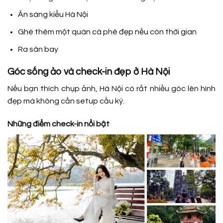
Ăn sáng kiểu Hà Nội
Ghé thêm một quán cà phê đẹp nếu còn thời gian
Ra sân bay
Góc sống ảo và check-in đẹp ở Hà Nội
Nếu bạn thích chụp ảnh, Hà Nội có rất nhiều góc lên hình
đẹp mà không cần setup cầu kỳ.
Những điểm check-in nổi bật