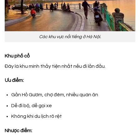
Các khu vực nổi tiếng ở Hà Nội.
Khu phố cổ
Đây là khu mình thấy tiện nhất nếu đi lần đầu.
Ưu điểm:
Gần Hồ Gươm, chợ đêm, nhiều quán ăn
Dễ đi bộ, dễ gọi xe
Không khí du lịch rõ rệt
Nhược điểm: