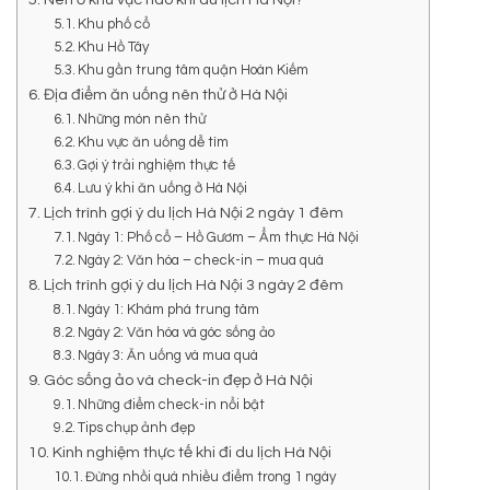
Khu phố cổ
Khu Hồ Tây
Khu gần trung tâm quận Hoàn Kiếm
Địa điểm ăn uống nên thử ở Hà Nội
Những món nên thử
Khu vực ăn uống dễ tìm
Gợi ý trải nghiệm thực tế
Lưu ý khi ăn uống ở Hà Nội
Lịch trình gợi ý du lịch Hà Nội 2 ngày 1 đêm
Ngày 1: Phố cổ – Hồ Gươm – Ẩm thực Hà Nội
Ngày 2: Văn hóa – check-in – mua quà
Lịch trình gợi ý du lịch Hà Nội 3 ngày 2 đêm
Ngày 1: Khám phá trung tâm
Ngày 2: Văn hóa và góc sống ảo
Ngày 3: Ăn uống và mua quà
Góc sống ảo và check-in đẹp ở Hà Nội
Những điểm check-in nổi bật
Tips chụp ảnh đẹp
Kinh nghiệm thực tế khi đi du lịch Hà Nội
Đừng nhồi quá nhiều điểm trong 1 ngày