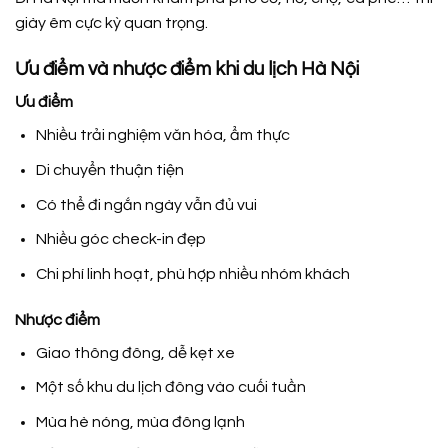
giày êm cực kỳ quan trọng.
Ưu điểm và nhược điểm khi du lịch Hà Nội
Ưu điểm
Nhiều trải nghiệm văn hóa, ẩm thực
Di chuyển thuận tiện
Có thể đi ngắn ngày vẫn đủ vui
Nhiều góc check-in đẹp
Chi phí linh hoạt, phù hợp nhiều nhóm khách
Nhược điểm
Giao thông đông, dễ kẹt xe
Một số khu du lịch đông vào cuối tuần
Mùa hè nóng, mùa đông lạnh