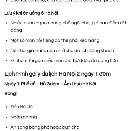
Lưu ý khi ăn uống ở Hà Nội
Nhiều quán ngon nhưng chỗ ngồi nhỏ, giờ cao điểm rất
đông
Một số món nổi tiếng có thể phải xếp hàng
Nên hỏi giá trước nếu ăn ở khu du lịch đông khách
Đi nhóm thì gọi nhiều món để thử được đa dạng hơn
Lịch trình gợi ý du lịch Hà Nội 2 ngày 1 đêm
Ngày 1: Phố cổ – Hồ Gươm – Ẩm thực Hà Nội
Sáng:
Đến Hà Nội
Nhận phòng
Ăn sáng bằng phở hoặc bún chả