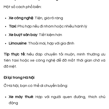
Một số cách phổ biến:
Xe công nghệ
: Tiện, giá rõ ràng
Taxi
: Phù hợp nếu đi nhóm hoặc nhiều hành lý
Xe buýt sân bay
: Tiết kiệm hơn
Limousine
: Thoải mái, hợp với gia đình
Tip thực tế:
Nếu đáp chuyến tối muộn, mình thường ưu
tiên taxi hoặc xe công nghệ để đỡ mất thời gian chờ và
đỡ mệt.
Đi lại trong Hà Nội
Ở Hà Nội, bạn có thể di chuyển bằng:
Xe máy thuê
: Hợp với người quen đường, thích chủ
động