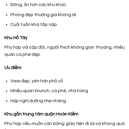
Đông, ồn hơn các khu khác
Phòng đẹp thường giá không rẻ
Cuối tuần khá tấp nập
Khu Hồ Tây
Phù hợp với cặp đôi, người thích không gian thoáng, nhiều
quán cà phê đẹp.
Ưu điểm:
View đẹp, yên hơn phố cổ
Nhiều quán brunch, cà phê, nhà hàng
Hợp nghỉ dưỡng nhẹ nhàng
Khu gần trung tâm quận Hoàn Kiếm
Phù hợp nếu muốn cân bằng giữa tiện đi lại và không quá