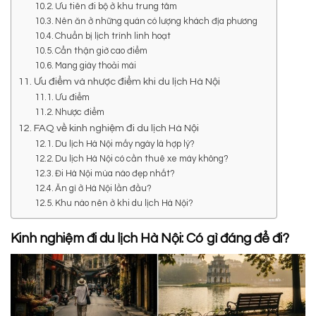
Ưu tiên đi bộ ở khu trung tâm
Nên ăn ở những quán có lượng khách địa phương
Chuẩn bị lịch trình linh hoạt
Cẩn thận giờ cao điểm
Mang giày thoải mái
Ưu điểm và nhược điểm khi du lịch Hà Nội
Ưu điểm
Nhược điểm
FAQ về kinh nghiệm đi du lịch Hà Nội
Du lịch Hà Nội mấy ngày là hợp lý?
Du lịch Hà Nội có cần thuê xe máy không?
Đi Hà Nội mùa nào đẹp nhất?
Ăn gì ở Hà Nội lần đầu?
Khu nào nên ở khi du lịch Hà Nội?
Kinh nghiệm đi du lịch Hà Nội: Có gì đáng để đi?