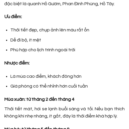
đặc biệt là quanh Hồ Gươm, Phan Đình Phùng, Hồ Tây.
Ưu điểm:
Thời tiết đẹp, chụp ảnh lên màu rất ổn
Dễ đi bộ, ít mệt
Phù hợp cho lịch trình ngoài trời
Nhược điểm:
Là mùa cao điểm, khách đông hơn
Giá phòng có thể nhỉnh hơn cuối tuần
Mùa xuân: từ tháng 2 đến tháng 4
Thời tiết mát, hơi se lạnh buổi sáng và tối. Nếu bạn thích
không khí nhẹ nhàng, ít gắt, đây là thời điểm khá hợp lý.