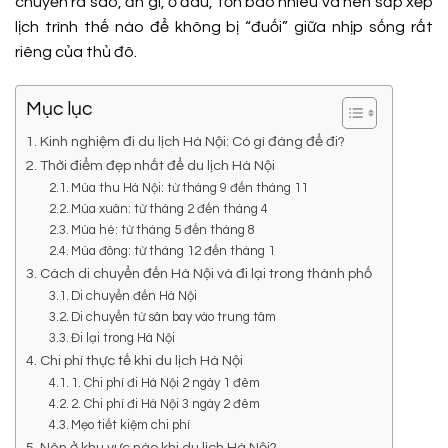
chuyển ra sao, ăn gì, ở đâu, tốn bao nhiêu và nên sắp xếp
lịch trình thế nào để không bị “đuối” giữa nhịp sống rất
riêng của thủ đô.
Mục lục
Kinh nghiệm đi du lịch Hà Nội: Có gì đáng để đi?
Thời điểm đẹp nhất để du lịch Hà Nội
Mùa thu Hà Nội: từ tháng 9 đến tháng 11
Mùa xuân: từ tháng 2 đến tháng 4
Mùa hè: từ tháng 5 đến tháng 8
Mùa đông: từ tháng 12 đến tháng 1
Cách di chuyển đến Hà Nội và đi lại trong thành phố
Di chuyển đến Hà Nội
Di chuyển từ sân bay vào trung tâm
Đi lại trong Hà Nội
Chi phí thực tế khi du lịch Hà Nội
1. Chi phí đi Hà Nội 2 ngày 1 đêm
2. Chi phí đi Hà Nội 3 ngày 2 đêm
Mẹo tiết kiệm chi phí
Nên ở khu vực nào khi du lịch Hà Nội?