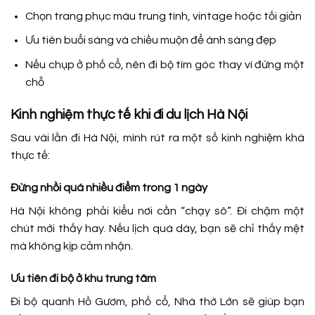
Chọn trang phục màu trung tính, vintage hoặc tối giản
Ưu tiên buổi sáng và chiều muộn để ánh sáng đẹp
Nếu chụp ở phố cổ, nên đi bộ tìm góc thay vì đứng một
chỗ
Kinh nghiệm thực tế khi đi du lịch Hà Nội
Sau vài lần đi Hà Nội, mình rút ra một số kinh nghiệm khá
thực tế:
Đừng nhồi quá nhiều điểm trong 1 ngày
Hà Nội không phải kiểu nơi cần “chạy sô”. Đi chậm một
chút mới thấy hay. Nếu lịch quá dày, bạn sẽ chỉ thấy mệt
mà không kịp cảm nhận.
Ưu tiên đi bộ ở khu trung tâm
Đi bộ quanh Hồ Gươm, phố cổ, Nhà thờ Lớn sẽ giúp bạn