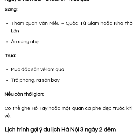
Sáng:
Tham quan Văn Miếu – Quốc Tử Giám hoặc Nhà thờ
Lớn
Ăn sáng nhẹ
Trưa:
Mua đặc sản về làm quà
Trả phòng, ra sân bay
Nếu còn thời gian:
Có thể ghé Hồ Tây hoặc một quán cà phê đẹp trước khi
về.
Lịch trình gợi ý du lịch Hà Nội 3 ngày 2 đêm