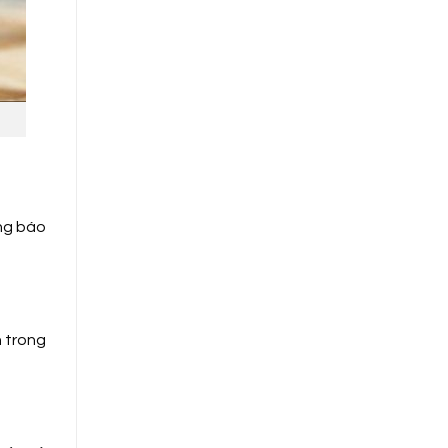
ông báo
n trong