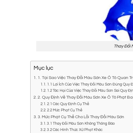
Thay Đổi 
Mục lục
1. Tại Sao Việc Thay Đổi Màu Sơn Xe Ô Tô Quan T
1.1 Lợi Ích Của Việc Thay Đổi Màu Sơn Đúng Quy 
1.2 Tác Hại Của Việc Thay Đổi Màu Sơn Sai Quy Đị
2. Quy Định Về Thay Đổi Màu Sơn Xe Ô Tô Phạt B
2.1 Các Quy Định Cụ Thể
2.2 Mức Phạt Cụ Thể
3. Mức Phạt Cụ Thể Cho Lỗi Thay Đổi Màu Sơn
3.1 Thay Đổi Màu Sơn Không Thông Báo
3.2 Các Hình Thức Xử Phạt Khác