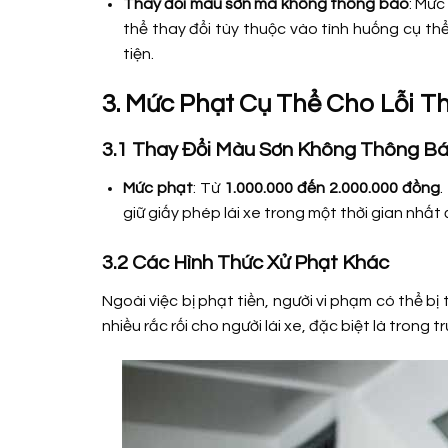
Thay đổi màu sơn mà không thông báo
: Mức
thể thay đổi tùy thuộc vào tình huống cụ t
tiện.
3. Mức Phạt Cụ Thể Cho Lỗi T
3.1 Thay Đổi Màu Sơn Không Thông B
Mức phạt
: Từ
1.000.000 đến 2.000.000 đồng
giữ giấy phép lái xe trong một thời gian nhất 
3.2 Các Hình Thức Xử Phạt Khác
Ngoài việc bị phạt tiền, người vi phạm có thể bị
nhiều rắc rối cho người lái xe, đặc biệt là trong