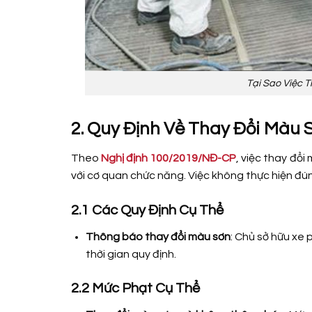
Tại Sao Việc 
2. Quy Định Về Thay Đổi Màu 
Theo
Nghị định 100/2019/NĐ-CP
, việc thay đổ
với cơ quan chức năng. Việc không thực hiện đún
2.1 Các Quy Định Cụ Thể
Thông báo thay đổi màu sơn
: Chủ sở hữu xe 
thời gian quy định.
2.2 Mức Phạt Cụ Thể