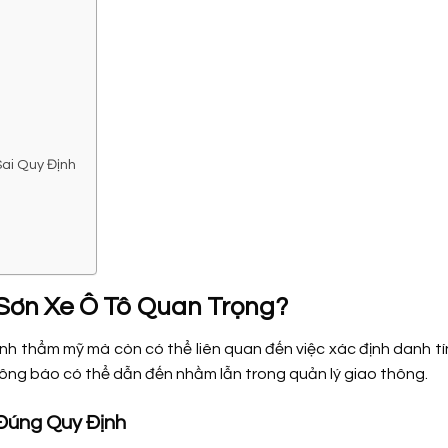
Sai Quy Định
 Sơn Xe Ô Tô Quan Trọng?
nh thẩm mỹ mà còn có thể liên quan đến việc xác định danh t
ông báo có thể dẫn đến nhầm lẫn trong quản lý giao thông.
 Đúng Quy Định