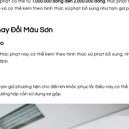
 phạt có thể từ
1.000.000 đồng đến 2.000.000 đồng
. Mức phạt
hể và có thể kèm theo hình thức xử phạt bổ sung như tạm giữ
hay Đổi Màu Sơn
áo
. Mức phạt này có thể kèm theo hình thức xử phạt bổ sung, n
định.
 tạm giữ phương tiện cho đến khi khắc phục lỗi. Điều này có thể
 trường hợp cần sử dụng xe gấp.