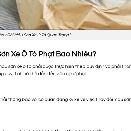
Thay Đổi Màu Sơn Xe Ô Tô Quan Trọng?
Sơn Xe Ô Tô Phạt Bao Nhiêu?
i màu sơn xe ô tô phải được thực hiện theo quy định và phải th
g quy định có thể dẫn đến việc bị xử phạt.
phải thông báo với cơ quan đăng ký xe về việc thay đổi màu sơ