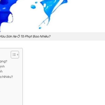
Màu Sơn Xe Ô Tô Phạt Bao Nhiêu?
rọng?
Định
nh
ao Nhiêu?