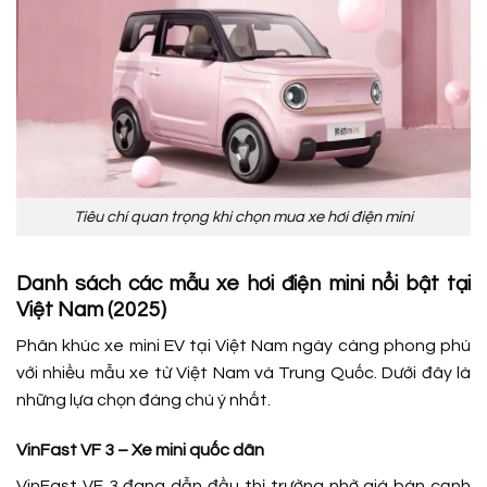
Tiêu chí quan trọng khi chọn mua xe hơi điện mini
Danh sách các mẫu xe hơi điện mini nổi bật tại
Việt Nam (2025)
Phân khúc xe mini EV tại Việt Nam ngày càng phong phú
với nhiều mẫu xe từ Việt Nam và Trung Quốc. Dưới đây là
những lựa chọn đáng chú ý nhất.
VinFast VF 3 – Xe mini quốc dân
VinFast VF 3 đang dẫn đầu thị trường nhờ giá bán cạnh