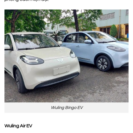
Wuling Bingo EV
Wuling Air EV