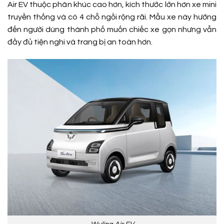
Air EV thuộc phân khúc cao hơn, kích thước lớn hơn xe mini
truyền thống và có 4 chỗ ngồi rộng rãi. Mẫu xe này hướng
đến người dùng thành phố muốn chiếc xe gọn nhưng vẫn
đầy đủ tiện nghi và trang bị an toàn hơn.