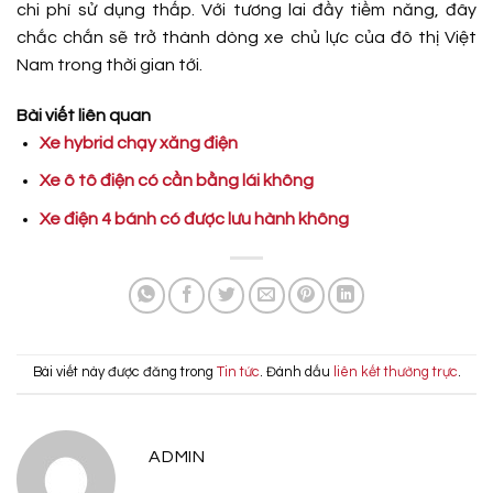
chi phí sử dụng thấp. Với tương lai đầy tiềm năng, đây
chắc chắn sẽ trở thành dòng xe chủ lực của đô thị Việt
Nam trong thời gian tới.
Bài viết liên quan
Xe hybrid chạy xăng điện
Xe ô tô điện có cần bằng lái không
Xe điện 4 bánh có được lưu hành không
Bài viết này được đăng trong
Tin tức
. Đánh dấu
liên kết thường trực
.
ADMIN