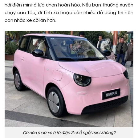
hơi điện mini là lựa chọn hoàn hảo. Nếu bạn thường xuyên
chạy cao tốc, đi tỉnh xa hoặc cần nhiều đồ dùng thì nên
cân nhắc xe cỡ lớn hơn.
Có nên mua xe ô tô điện 2 chỗ ngồi mini không?