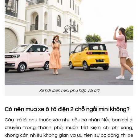
Xe hơi điện mini phù hợp với ai?
Có nên mua xe ô tô điện 2 chỗ ngồi mini không?
Câu trả lời phụ thuộc vào nhu cầu cá nhân. Nếu bạn chỉ di
chuyển trong thành phố, muốn tiết kiệm chi phí xăng,
không cần nhiều không gian và ưu tiên sự cơ động thì xe