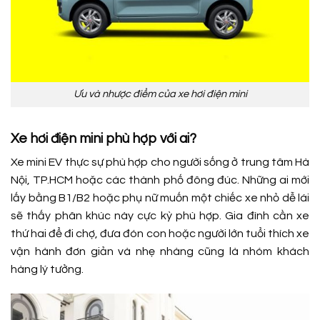
Ưu và nhược điểm của xe hơi điện mini
Xe hơi điện mini phù hợp với ai?
Xe mini EV thực sự phù hợp cho người sống ở trung tâm Hà
Nội, TP.HCM hoặc các thành phố đông đúc. Những ai mới
lấy bằng B1/B2 hoặc phụ nữ muốn một chiếc xe nhỏ dễ lái
sẽ thấy phân khúc này cực kỳ phù hợp. Gia đình cần xe
thứ hai để đi chợ, đưa đón con hoặc người lớn tuổi thích xe
vận hành đơn giản và nhẹ nhàng cũng là nhóm khách
hàng lý tưởng.