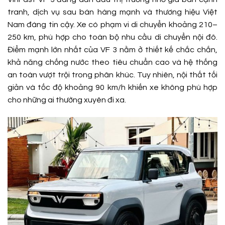
tranh, dịch vụ sau bán hàng mạnh và thương hiệu Việt
Nam đáng tin cậy. Xe có phạm vi di chuyển khoảng 210–
250 km, phù hợp cho toàn bộ nhu cầu di chuyển nội đô.
Điểm mạnh lớn nhất của VF 3 nằm ở thiết kế chắc chắn,
khả năng chống nước theo tiêu chuẩn cao và hệ thống
an toàn vượt trội trong phân khúc. Tuy nhiên, nội thất tối
giản và tốc độ khoảng 90 km/h khiến xe không phù hợp
cho những ai thường xuyên đi xa.