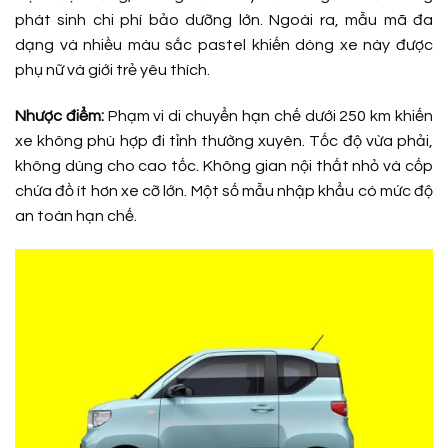
phát sinh chi phí bảo dưỡng lớn. Ngoài ra, mẫu mã đa
dạng và nhiều màu sắc pastel khiến dòng xe này được
phụ nữ và giới trẻ yêu thích.
Nhược điểm:
Phạm vi di chuyển hạn chế dưới 250 km khiến
xe không phù hợp đi tỉnh thường xuyên. Tốc độ vừa phải,
không dùng cho cao tốc. Không gian nội thất nhỏ và cốp
chứa đồ ít hơn xe cỡ lớn. Một số mẫu nhập khẩu có mức độ
an toàn hạn chế.