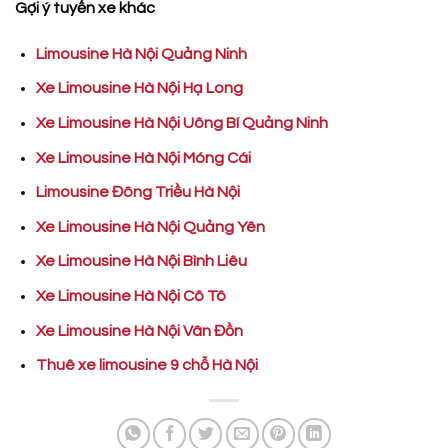
Gợi ý tuyến xe khác
Limousine Hà Nội Quảng Ninh
Xe Limousine Hà Nội Hạ Long
Xe Limousine Hà Nội Uông Bí Quảng Ninh
Xe Limousine Hà Nội Móng Cái
Limousine Đông Triều Hà Nội
Xe Limousine Hà Nội Quảng Yên
Xe Limousine Hà Nội Bình Liêu
Xe Limousine Hà Nội Cô Tô
Xe Limousine Hà Nội Vân Đồn
Thuê xe limousine 9 chỗ Hà Nội