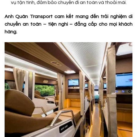
vụ tận tình, đảm bảo chuyến đi an toàn và thoải mái.
Anh Quân Transport cam kết mang đến trải nghiệm di
chuyển an toàn – tiện nghi – đẳng cấp cho mọi khách
hàng.