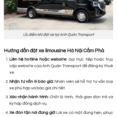
Ưu điểm khi đặt xe tại Anh Quân Transport
Hướng dẫn đặt xe limousine Hà Nội Cẩm Phả
Liên hệ hotline hoặc website:
Gọi trực tiếp hoặc truy
cập website của Anh Quân Transport để đăng ký thuê
xe.
Nhận tư vấn & báo giá:
Nhân viên sẽ hỗ trợ tư vấn loại
xe phù hợp và báo giá chi tiết.
Xác nhận hành trình:
Chốt lộ trình, thời gian đón trả và
ký hợp đồng dịch vụ.
Xe đón tận nơi đúng giờ:
Lái xe có mặt đúng hẹn, phục