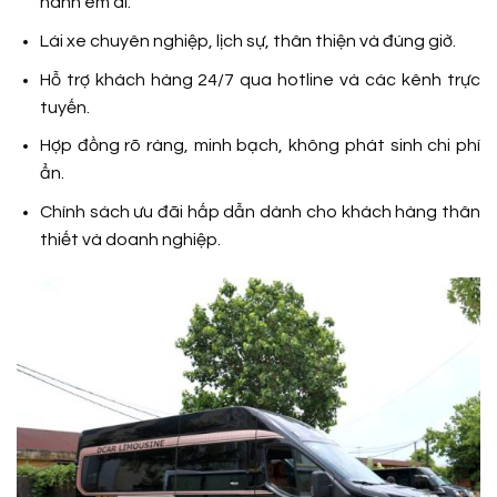
hành êm ái.
Lái xe chuyên nghiệp, lịch sự, thân thiện và đúng giờ.
Hỗ trợ khách hàng 24/7 qua hotline và các kênh trực
tuyến.
Hợp đồng rõ ràng, minh bạch, không phát sinh chi phí
ẩn.
Chính sách ưu đãi hấp dẫn dành cho khách hàng thân
thiết và doanh nghiệp.