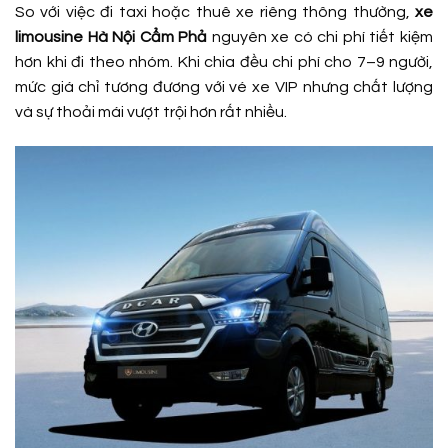
So với việc đi taxi hoặc thuê xe riêng thông thường,
xe
limousine Hà Nội Cẩm Phả
nguyên xe có chi phí tiết kiệm
hơn khi đi theo nhóm. Khi chia đều chi phí cho 7–9 người,
mức giá chỉ tương đương với vé xe VIP nhưng chất lượng
và sự thoải mái vượt trội hơn rất nhiều.