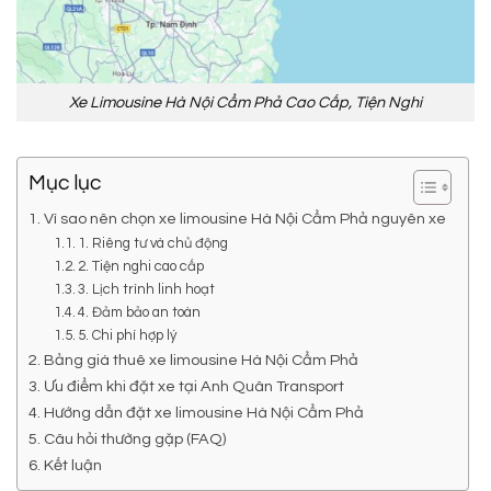
Xe Limousine Hà Nội Cẩm Phả Cao Cấp, Tiện Nghi
Mục lục
Vì sao nên chọn xe limousine Hà Nội Cẩm Phả nguyên xe
1. Riêng tư và chủ động
2. Tiện nghi cao cấp
3. Lịch trình linh hoạt
4. Đảm bảo an toàn
5. Chi phí hợp lý
Bảng giá thuê xe limousine Hà Nội Cẩm Phả
Ưu điểm khi đặt xe tại Anh Quân Transport
Hướng dẫn đặt xe limousine Hà Nội Cẩm Phả
Câu hỏi thường gặp (FAQ)
Kết luận