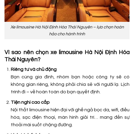
Xe limousine Hà Nội Định Hóa Thái Nguyên – lựa chọn hoàn
hảo cho hành trình
Vì sao nên chọn xe limousine Hà Nội Định Hóa
Thái Nguyên?
Riêng tư và chủ động
Bạn cùng gia đình, nhóm bạn hoặc công ty sẽ có
không gian riêng, không phải chia sẻ với người lạ. Lịch
trình đi – về hoàn toàn do bạn quyết định.
Tiện nghi cao cấp
Nội thất limousine hiện đại với ghế ngả bọc da, wifi, điều
hòa, sạc điện thoại, màn hình giải trí… mang đến sự
thoải mái suốt chặng đường.