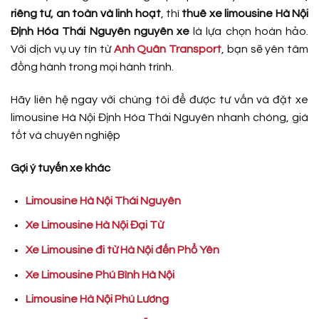
riêng tư, an toàn và linh hoạt
, thì
thuê xe limousine Hà Nội
Định Hóa Thái Nguyên nguyên xe
là lựa chọn hoàn hảo.
Với dịch vụ uy tín từ
Anh Quân Transport
, bạn sẽ yên tâm
đồng hành trong mọi hành trình.
Hãy liên hệ ngay với chúng tôi để được tư vấn và đặt xe
limousine Hà Nội Định Hóa Thái Nguyên nhanh chóng, giá
tốt và chuyên nghiệp
Gợi ý tuyến xe khác
Limousine Hà Nội Thái Nguyên
Xe Limousine Hà Nội Đại Từ
Xe Limousine đi từ Hà Nội đến Phổ Yên
Xe Limousine Phú Bình Hà Nội
Limousine Hà Nội Phú Lương