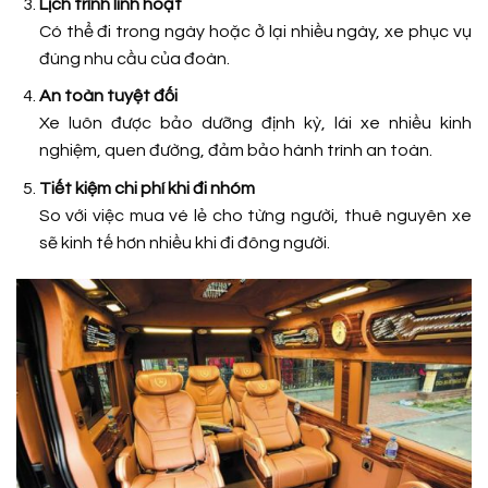
Lịch trình linh hoạt
Có thể đi trong ngày hoặc ở lại nhiều ngày, xe phục vụ
đúng nhu cầu của đoàn.
An toàn tuyệt đối
Xe luôn được bảo dưỡng định kỳ, lái xe nhiều kinh
nghiệm, quen đường, đảm bảo hành trình an toàn.
Tiết kiệm chi phí khi đi nhóm
So với việc mua vé lẻ cho từng người, thuê nguyên xe
sẽ kinh tế hơn nhiều khi đi đông người.