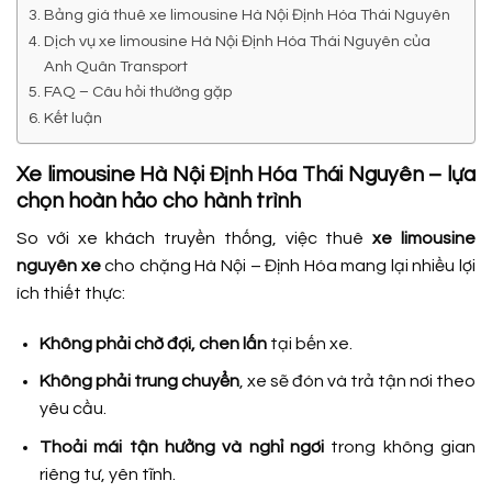
Bảng giá thuê xe limousine Hà Nội Định Hóa Thái Nguyên
Dịch vụ xe limousine Hà Nội Định Hóa Thái Nguyên của
Anh Quân Transport
FAQ – Câu hỏi thường gặp
Kết luận
Xe limousine Hà Nội Định Hóa Thái Nguyên – lựa
chọn hoàn hảo cho hành trình
So với xe khách truyền thống, việc thuê
xe limousine
nguyên xe
cho chặng Hà Nội – Định Hóa mang lại nhiều lợi
ích thiết thực:
Không phải chờ đợi, chen lấn
tại bến xe.
Không phải trung chuyển
, xe sẽ đón và trả tận nơi theo
yêu cầu.
Thoải mái tận hưởng và nghỉ ngơi
trong không gian
riêng tư, yên tĩnh.