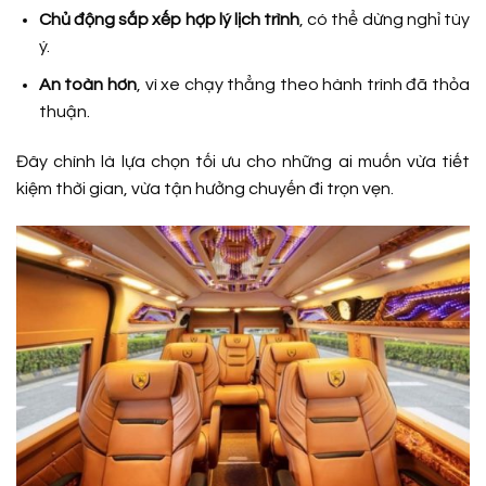
Chủ động sắp xếp hợp lý lịch trình
, có thể dừng nghỉ tùy
ý.
An toàn hơn
, vì xe chạy thẳng theo hành trình đã thỏa
thuận.
Đây chính là lựa chọn tối ưu cho những ai muốn vừa tiết
kiệm thời gian, vừa tận hưởng chuyến đi trọn vẹn.