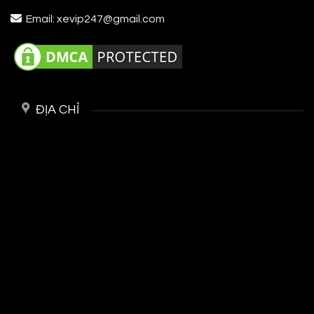
Email: xevip247@gmail.com
ĐỊA CHỈ