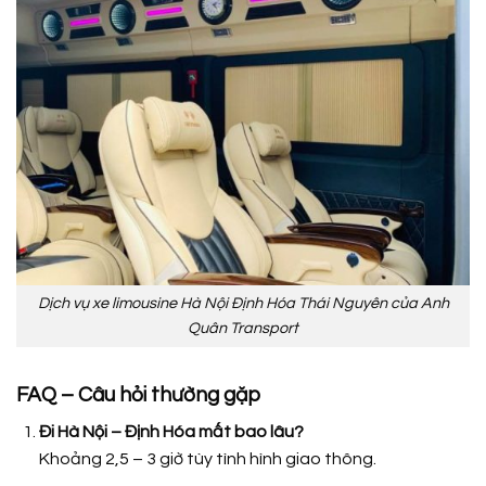
Dịch vụ xe limousine Hà Nội Định Hóa Thái Nguyên của Anh
Quân Transport
FAQ – Câu hỏi thường gặp
Đi Hà Nội – Định Hóa mất bao lâu?
Khoảng 2,5 – 3 giờ tùy tình hình giao thông.