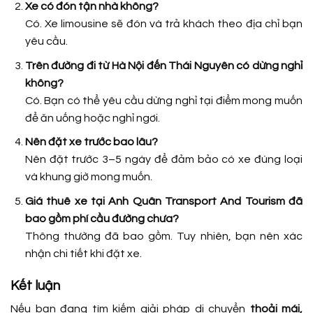
Xe có đón tận nhà không?
Có. Xe limousine sẽ đón và trả khách theo địa chỉ bạn
yêu cầu.
Trên đường đi từ Hà Nội đến Thái Nguyên có dừng nghỉ
không?
Có. Bạn có thể yêu cầu dừng nghỉ tại điểm mong muốn
để ăn uống hoặc nghỉ ngơi.
Nên đặt xe trước bao lâu?
Nên đặt trước 3–5 ngày để đảm bảo có xe đúng loại
và khung giờ mong muốn.
Giá thuê xe tại Anh Quân Transport And Tourism đã
bao gồm phí cầu đường chưa?
Thông thường đã bao gồm. Tuy nhiên, bạn nên xác
nhận chi tiết khi đặt xe.
Kết luận
Nếu bạn đang tìm kiếm giải pháp di chuyển
thoải mái,