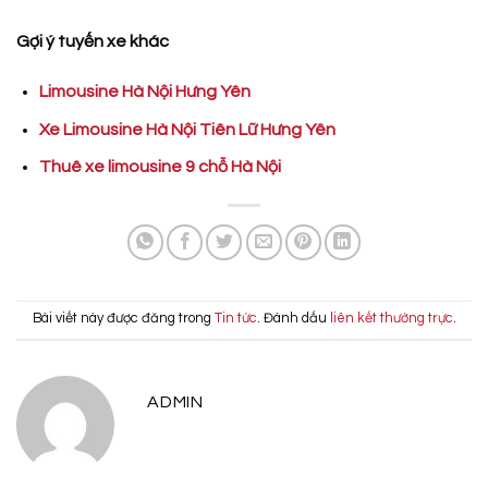
Gợi ý tuyến xe khác
Limousine Hà Nội Hưng Yên
Xe Limousine Hà Nội Tiên Lữ Hưng Yên
Thuê xe limousine 9 chỗ Hà Nội
Bài viết này được đăng trong
Tin tức
. Đánh dấu
liên kết thường trực
.
ADMIN