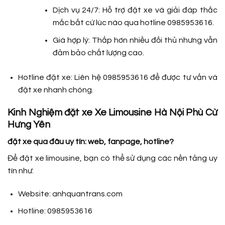
Dịch vụ 24/7: Hỗ trợ đặt xe và giải đáp thắc
mắc bất cứ lúc nào qua hotline 0985953616.
Giá hợp lý: Thấp hơn nhiều đối thủ nhưng vẫn
đảm bảo chất lượng cao.
Hotline đặt xe: Liên hệ 0985953616 để được tư vấn và
đặt xe nhanh chóng.
Kinh Nghiệm đặt xe Xe Limousine Hà Nội Phù Cừ
Hưng Yên
đặt xe qua đâu uy tín: web, fanpage, hotline?
Để đặt xe limousine, bạn có thể sử dụng các nền tảng uy
tín như:
Website: anhquantrans.com
Hotline: 0985953616