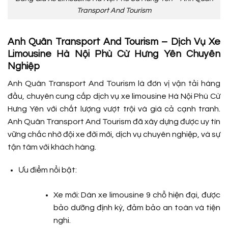
Transport And Tourism
Anh Quân Transport And Tourism – Dịch Vụ Xe
Limousine Hà Nội Phù Cừ Hưng Yên Chuyên
Nghiệp
Anh Quân Transport And Tourism là đơn vị vận tải hàng
đầu, chuyên cung cấp dịch vụ xe limousine Hà Nội Phù Cừ
Hưng Yên với chất lượng vượt trội và giá cả cạnh tranh.
Anh Quân Transport And Tourism đã xây dựng được uy tín
vững chắc nhờ đội xe đời mới, dịch vụ chuyên nghiệp, và sự
tận tâm với khách hàng.
Ưu điểm nổi bật:
Xe mới: Dàn xe limousine 9 chỗ hiện đại, được
bảo dưỡng định kỳ, đảm bảo an toàn và tiện
nghi.