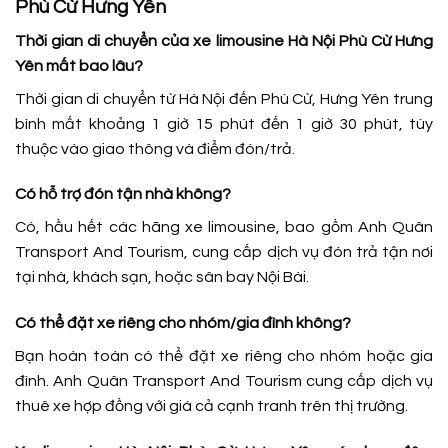
Phù Cừ Hưng Yên
Thời gian di chuyển của xe limousine Hà Nội Phù Cừ Hưng
Yên mất bao lâu?
Thời gian di chuyển từ Hà Nội đến Phù Cừ, Hưng Yên trung
bình mất khoảng 1 giờ 15 phút đến 1 giờ 30 phút, tùy
thuộc vào giao thông và điểm đón/trả.
Có hỗ trợ đón tận nhà không?
Có, hầu hết các hãng xe limousine, bao gồm Anh Quân
Transport And Tourism, cung cấp dịch vụ đón trả tận nơi
tại nhà, khách sạn, hoặc sân bay Nội Bài.
Có thể đặt xe riêng cho nhóm/gia đình không?
Bạn hoàn toàn có thể đặt xe riêng cho nhóm hoặc gia
đình. Anh Quân Transport And Tourism cung cấp dịch vụ
thuê xe hợp đồng với giá cả cạnh tranh trên thị trường.