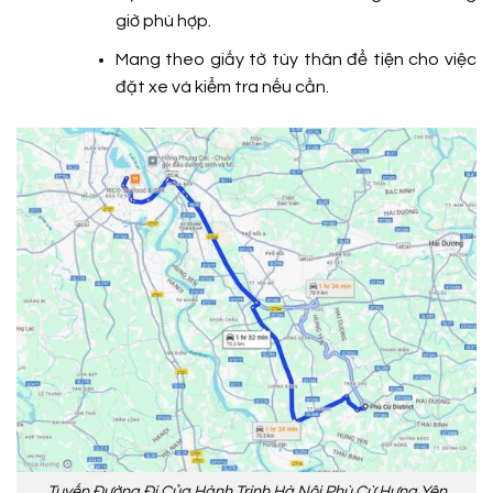
giờ phù hợp.
Mang theo giấy tờ tùy thân để tiện cho việc
đặt xe và kiểm tra nếu cần.
Tuyến Đường Đi Của Hành Trình Hà Nội Phù Cừ Hưng Yên