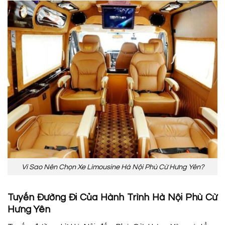
Vì Sao Nên Chọn Xe Limousine Hà Nội Phù Cừ Hưng Yên?
Tuyến Đường Đi Của Hành Trình Hà Nội Phù Cừ
Hưng Yên