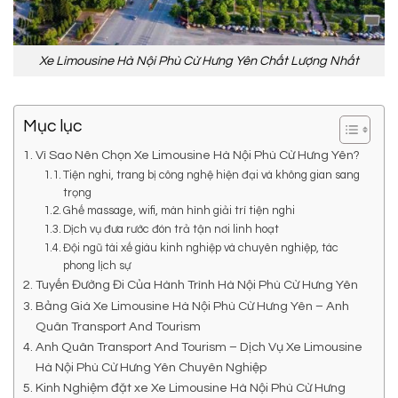
Xe Limousine Hà Nội Phù Cừ Hưng Yên Chất Lượng Nhất
Mục lục
Vì Sao Nên Chọn Xe Limousine Hà Nội Phù Cừ Hưng Yên?
Tiện nghi, trang bị công nghệ hiện đại và không gian sang
trọng
Ghế massage, wifi, màn hình giải trí tiện nghi
Dịch vụ đưa rước đón trả tận nơi linh hoạt
Đội ngũ tài xế giàu kinh nghiệp và chuyên nghiệp, tác
phong lịch sự
Tuyến Đường Đi Của Hành Trình Hà Nội Phù Cừ Hưng Yên
Bảng Giá Xe Limousine Hà Nội Phù Cừ Hưng Yên – Anh
Quân Transport And Tourism
Anh Quân Transport And Tourism – Dịch Vụ Xe Limousine
Hà Nội Phù Cừ Hưng Yên Chuyên Nghiệp
Kinh Nghiệm đặt xe Xe Limousine Hà Nội Phù Cừ Hưng