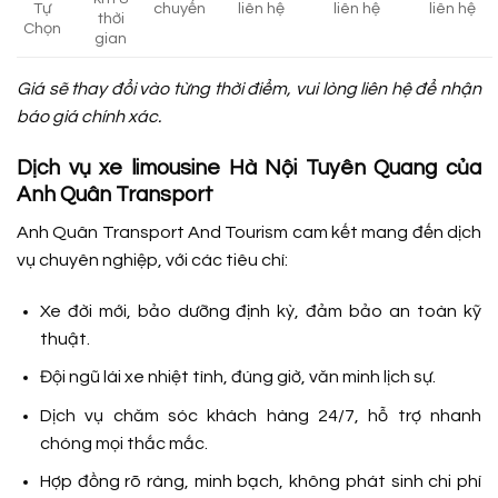
Tự
chuyến
liên hệ
liên hệ
liên hệ
thời
Chọn
gian
Giá sẽ thay đổi vào từng thời điểm, vui lòng liên hệ để nhận
báo giá chính xác.
Dịch vụ xe limousine Hà Nội Tuyên Quang của
Anh Quân Transport
Anh Quân Transport And Tourism cam kết mang đến dịch
vụ chuyên nghiệp, với các tiêu chí:
Xe đời mới, bảo dưỡng định kỳ, đảm bảo an toàn kỹ
thuật.
Đội ngũ lái xe nhiệt tình, đúng giờ, văn minh lịch sự.
Dịch vụ chăm sóc khách hàng 24/7, hỗ trợ nhanh
chóng mọi thắc mắc.
Hợp đồng rõ ràng, minh bạch, không phát sinh chi phí