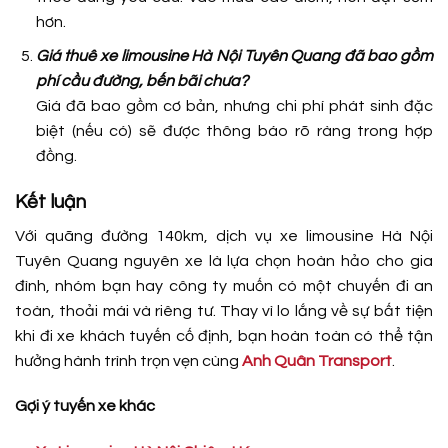
hơn.
Giá thuê xe limousine Hà Nội Tuyên Quang đã bao gồm
phí cầu đường, bến bãi chưa?
Giá đã bao gồm cơ bản, nhưng chi phí phát sinh đặc
biệt (nếu có) sẽ được thông báo rõ ràng trong hợp
đồng.
Kết luận
Với quãng đường 140km, dịch vụ xe limousine Hà Nội
Tuyên Quang nguyên xe là lựa chọn hoàn hảo cho gia
đình, nhóm bạn hay công ty muốn có một chuyến đi an
toàn, thoải mái và riêng tư. Thay vì lo lắng về sự bất tiện
khi đi xe khách tuyến cố định, bạn hoàn toàn có thể tận
hưởng hành trình trọn vẹn cùng
Anh Quân Transport
.
Gợi ý tuyến xe khác