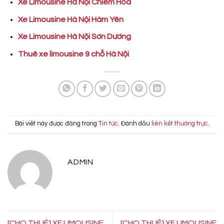
Xe Limousine Hà Nội Chiêm Hóa
Xe Limousine Hà Nội Hàm Yên
Xe Limousine Hà Nội Sơn Dương
Thuê xe limousine 9 chỗ Hà Nội
Bài viết này được đăng trong
Tin tức
. Đánh dấu
liên kết thường trực
.
ADMIN
[CHO THUÊ] XE LIMOUSINE
[CHO THUÊ] XE LIMOUSINE