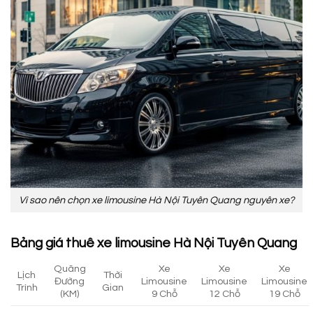
Vì sao nên chọn xe limousine Hà Nội Tuyên Quang nguyên xe?
Bảng giá thuê xe limousine Hà Nội Tuyên Quang
Quãng
Xe
Xe
Xe
Lịch
Thời
Đường
Limousine
Limousine
Limousine
Trình
Gian
(KM)
9 Chỗ
12 Chỗ
19 Chỗ