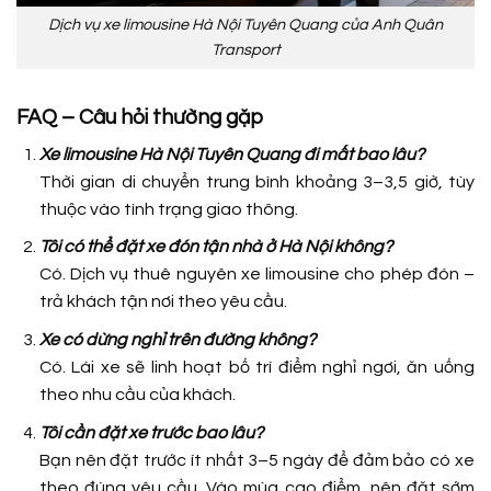
Dịch vụ xe limousine Hà Nội Tuyên Quang của Anh Quân
Transport
FAQ – Câu hỏi thường gặp
Xe limousine Hà Nội Tuyên Quang đi mất bao lâu?
Thời gian di chuyển trung bình khoảng 3–3,5 giờ, tùy
thuộc vào tình trạng giao thông.
Tôi có thể đặt xe đón tận nhà ở Hà Nội không?
Có. Dịch vụ thuê nguyên xe limousine cho phép đón –
trả khách tận nơi theo yêu cầu.
Xe có dừng nghỉ trên đường không?
Có. Lái xe sẽ linh hoạt bố trí điểm nghỉ ngơi, ăn uống
theo nhu cầu của khách.
Tôi cần đặt xe trước bao lâu?
Bạn nên đặt trước ít nhất 3–5 ngày để đảm bảo có xe
theo đúng yêu cầu. Vào mùa cao điểm, nên đặt sớm