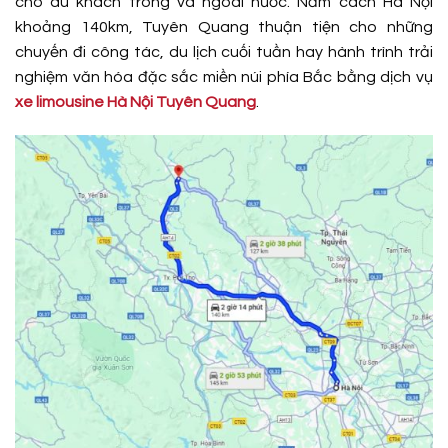
cho du khách trong và ngoài nước. Nằm cách Hà Nội
khoảng 140km, Tuyên Quang thuận tiện cho những
chuyến đi công tác, du lịch cuối tuần hay hành trình trải
nghiệm văn hóa đặc sắc miền núi phía Bắc bằng dịch vụ
xe limousine Hà Nội Tuyên Quang
.