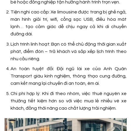
bè hoặc đồng nghiệp tận hưởng hành trình trọn vẹn.
Tiện nghi cao cấp: Xe limousine được trang bị ghế ngả,
màn hình giải trí, wifi, cổng sạc USB, điều hòa mát
lạnh… tạo cảm giác dễ chịu ngay cả khi di chuyển
đường dài.
Lịch trình linh hoạt: Bạn có thể chủ động thời gian xuất
phát, điểm đón – trả khách và sắp xếp lịch trình theo
nhu cầu riêng.
An toàn tuyệt đối: Đội ngũ lái xe của Anh Quân
Transport giàu kinh nghiệm, thông thạo cung đường,
cam kết mang lại chuyến đi an toàn, êm ái.
Chi phí hợp lý: Khi đi theo nhóm, việc thuê nguyên xe
thường tiết kiệm hơn so với việc mua lẻ nhiều vé xe
khách, đồng thời nâng cao chất lượng trải nghiệm.