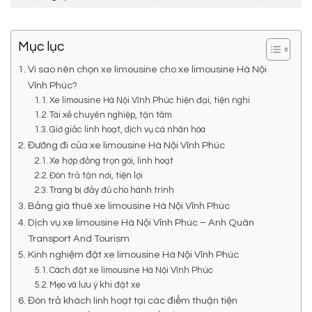
Mục lục
Vì sao nên chọn xe limousine cho xe limousine Hà Nội
Vĩnh Phúc?
Xe limousine Hà Nội Vĩnh Phúc hiện đại, tiện nghi
Tài xế chuyên nghiệp, tận tâm
Giờ giấc linh hoạt, dịch vụ cá nhân hóa
Đường đi của xe limousine Hà Nội Vĩnh Phúc
Xe hợp đồng trọn gói, linh hoạt
Đón trả tận nơi, tiện lợi
Trang bị đầy đủ cho hành trình
Bảng giá thuê xe limousine Hà Nội Vĩnh Phúc
Dịch vụ xe limousine Hà Nội Vĩnh Phúc – Anh Quân
Transport And Tourism
Kinh nghiệm đặt xe limousine Hà Nội Vĩnh Phúc
Cách đặt xe limousine Hà Nội Vĩnh Phúc
Mẹo và lưu ý khi đặt xe
Đón trả khách linh hoạt tại các điểm thuận tiện