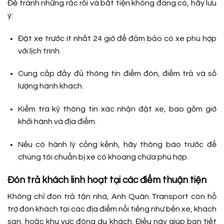
Để tránh những rắc rối và bất tiện không đáng có, hãy lưu
ý:
Đặt xe trước ít nhất 24 giờ để đảm bảo có xe phù hợp
với lịch trình.
Cung cấp đầy đủ thông tin điểm đón, điểm trả và số
lượng hành khách.
Kiểm tra kỹ thông tin xác nhận đặt xe, bao gồm giờ
khởi hành và địa điểm.
Nếu có hành lý cồng kềnh, hãy thông báo trước để
chúng tôi chuẩn bị xe có khoang chứa phù hợp.
Đón trả khách linh hoạt tại các điểm thuận tiện
Không chỉ đón trả tận nhà, Anh Quân Transport còn hỗ
trợ đón khách tại các địa điểm nổi tiếng như bến xe, khách
sạn, hoặc khu vực đông du khách. Điều này giúp bạn tiết