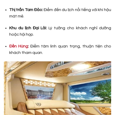
Thị trấn Tam Đảo:
Điểm đến du lịch nổi tiếng với khí hậu
mát mẻ.
Khu du lịch Đại Lải:
Lý tưởng cho khách nghỉ dưỡng
hoặc hội họp.
Đền Hùng
:
Điểm tâm linh quan trọng, thuận tiện cho
khách tham quan.