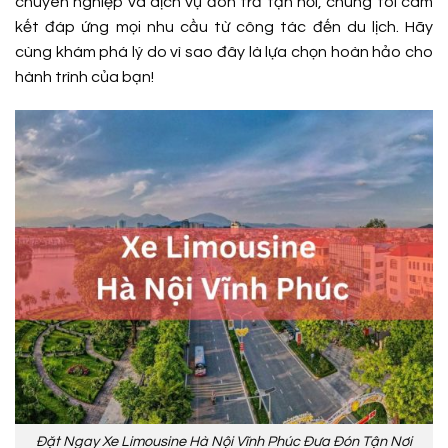
chuyên nghiệp và dịch vụ đón trả tận nơi, chúng tôi cam
kết đáp ứng mọi nhu cầu từ công tác đến du lịch. Hãy
cùng khám phá lý do vì sao đây là lựa chọn hoàn hảo cho
hành trình của bạn!
Đặt Ngay Xe Limousine Hà Nội Vĩnh Phúc Đưa Đón Tận Nơi