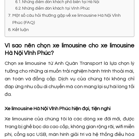
Những điểm đón khách phổ biến tại Hà Nội
Những điểm đón khách tại Vĩnh Phúc
Một số câu hỏi thường gặp về xe limousine Hà Nội Vĩnh
Phúc (FAQ)
Kết luận
Vì sao nên chọn xe limousine cho xe limousine
Hà Nội Vĩnh Phúc?
Chọn xe limousine từ Anh Quân Transport là lựa chọn lý
tưởng cho những ai muốn trải nghiệm hành trình thoải mái,
an toàn và đẳng cấp. Dịch vụ của chúng tôi không chỉ
đáp ứng nhu cầu di chuyển mà còn mang lại sự hài lòng tối
đa.
Xe limousine Hà Nội Vĩnh Phúc hiện đại, tiện nghi
Xe limousine của chúng tôi là các dòng xe đời mới, được
trang bị ghế bọc da cao cấp, không gian rộng rãi, wifi miễn
phí, cổng sạc USB, màn hình giải trí và hệ thống điều hòa