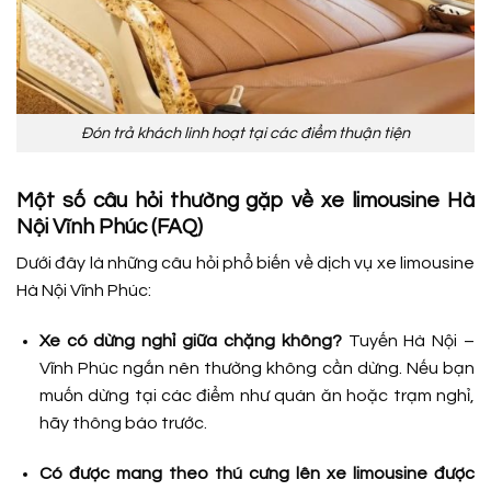
Đón trả khách linh hoạt tại các điểm thuận tiện
Một số câu hỏi thường gặp về xe limousine Hà
Nội Vĩnh Phúc (FAQ)
Dưới đây là những câu hỏi phổ biến về dịch vụ xe limousine
Hà Nội Vĩnh Phúc:
Xe có dừng nghỉ giữa chặng không?
Tuyến Hà Nội –
Vĩnh Phúc ngắn nên thường không cần dừng. Nếu bạn
muốn dừng tại các điểm như quán ăn hoặc trạm nghỉ,
hãy thông báo trước.
Có được mang theo thú cưng lên xe limousine được