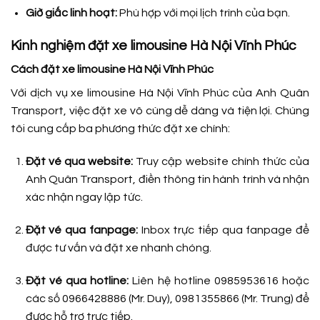
Giờ giấc linh hoạt:
Phù hợp với mọi lịch trình của bạn.
Kinh nghiệm đặt xe limousine Hà Nội Vĩnh Phúc
Cách đặt xe limousine Hà Nội Vĩnh Phúc
Với dịch vụ xe limousine Hà Nội Vĩnh Phúc của Anh Quân
Transport, việc đặt xe vô cùng dễ dàng và tiện lợi. Chúng
tôi cung cấp ba phương thức đặt xe chính:
Đặt vé qua website:
Truy cập website chính thức của
Anh Quân Transport, điền thông tin hành trình và nhận
xác nhận ngay lập tức.
Đặt vé qua fanpage:
Inbox trực tiếp qua fanpage để
được tư vấn và đặt xe nhanh chóng.
Đặt vé qua hotline:
Liên hệ hotline 0985953616 hoặc
các số 0966428886 (Mr. Duy), 0981355866 (Mr. Trung) để
được hỗ trợ trực tiếp.