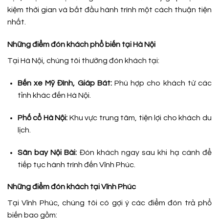
kiệm thời gian và bắt đầu hành trình một cách thuận tiện
nhất.
Những điểm đón khách phổ biến tại Hà Nội
Tại Hà Nội, chúng tôi thường đón khách tại:
Bến xe Mỹ Đình, Giáp Bát:
Phù hợp cho khách từ các
tỉnh khác đến Hà Nội.
Phố cổ Hà Nội:
Khu vực trung tâm, tiện lợi cho khách du
lịch.
Sân bay Nội Bài:
Đón khách ngay sau khi hạ cánh để
tiếp tục hành trình đến Vĩnh Phúc.
Những điểm đón khách tại Vĩnh Phúc
Tại Vĩnh Phúc, chúng tôi có gợi ý các điểm đón trả phổ
biến bao gồm: