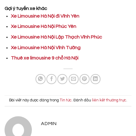
Gợi ý tuyến xe khác
Xe Limousine Hà Nội đi Vĩnh Yên
Xe Limousine Hà Nội Phúc Yên
Xe Limousine Hà Nội Lập Thạch Vĩnh Phúc
Xe Limousine Hà Nội Vĩnh Tường
Thuê xe limousine 9 chỗ Hà Nội
Bài viết này được đăng trong
Tin tức
. Đánh dấu
liên kết thường trực
.
ADMIN