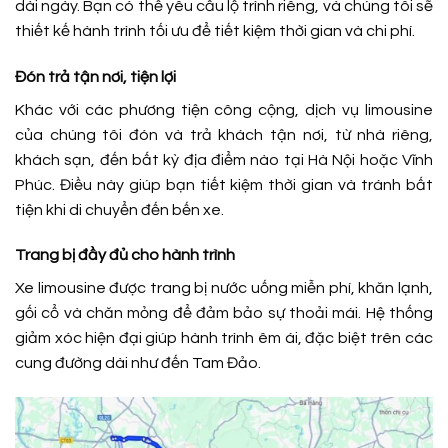
dài ngày. Bạn có thể yêu cầu lộ trình riêng, và chúng tôi sẽ
thiết kế hành trình tối ưu để tiết kiệm thời gian và chi phí.
Đón trả tận nơi, tiện lợi
Khác với các phương tiện công cộng, dịch vụ limousine
của chúng tôi đón và trả khách tận nơi, từ nhà riêng,
khách sạn, đến bất kỳ địa điểm nào tại Hà Nội hoặc Vĩnh
Phúc. Điều này giúp bạn tiết kiệm thời gian và tránh bất
tiện khi di chuyển đến bến xe.
Trang bị đầy đủ cho hành trình
Xe limousine được trang bị nước uống miễn phí, khăn lạnh,
gối cổ và chăn mỏng để đảm bảo sự thoải mái. Hệ thống
giảm xóc hiện đại giúp hành trình êm ái, đặc biệt trên các
cung đường dài như đến Tam Đảo.