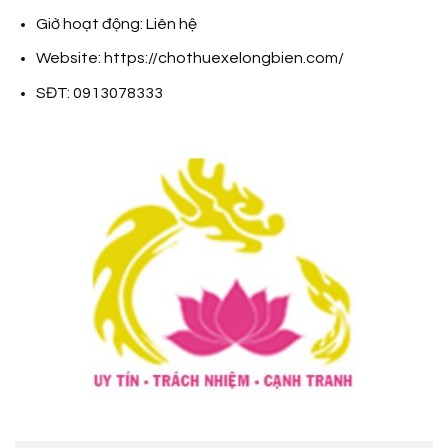
Giờ hoạt động: Liên hệ
Website: https://chothuexelongbien.com/
SĐT: 0913078333