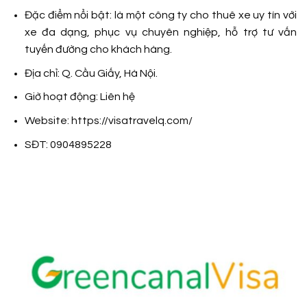
Đặc điểm nổi bật: là một công ty cho thuê xe uy tín với
xe đa dạng, phục vụ chuyên nghiệp, hỗ trợ tư vấn
tuyến đường cho khách hàng.
Địa chỉ: Q. Cầu Giấy, Hà Nội.
Giờ hoạt động: Liên hệ
Website: https://visatravelq.com/
SĐT: 0904895228