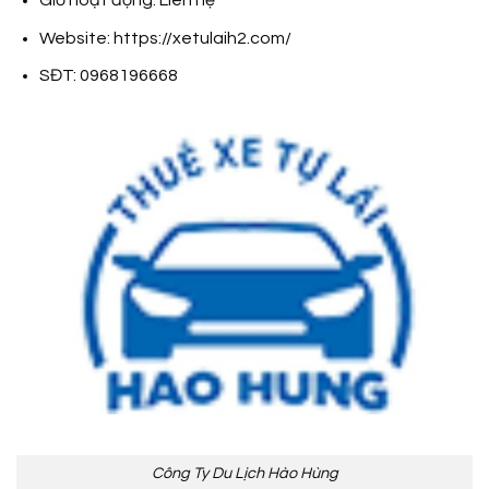
Website: https://xetulaih2.com/
SĐT: 0968196668
Công Ty Du Lịch Hào Hùng