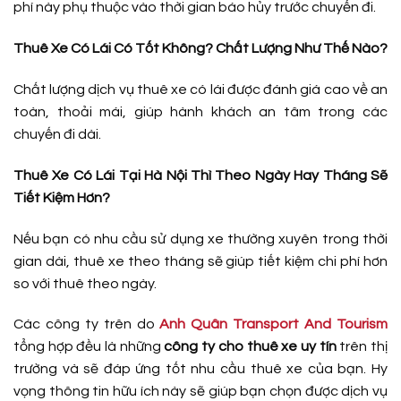
phí này phụ thuộc vào thời gian báo hủy trước chuyến đi.
Thuê Xe Có Lái Có Tốt Không? Chất Lượng Như Thế Nào?
Chất lượng dịch vụ thuê xe có lái được đánh giá cao về an
toàn, thoải mái, giúp hành khách an tâm trong các
chuyến đi dài.
Thuê Xe Có Lái Tại Hà Nội Thì Theo Ngày Hay Tháng Sẽ
Tiết Kiệm Hơn?
Nếu bạn có nhu cầu sử dụng xe thường xuyên trong thời
gian dài, thuê xe theo tháng sẽ giúp tiết kiệm chi phí hơn
so với thuê theo ngày.
Các công ty trên do
Anh Quân Transport And Tourism
tổng hợp đều là những
công ty cho thuê xe uy tín
trên thị
trường và sẽ đáp ứng tốt nhu cầu thuê xe của bạn. Hy
vọng thông tin hữu ích này sẽ giúp bạn chọn được dịch vụ