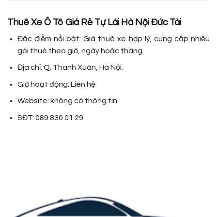
Thuê Xe Ô Tô Giá Rẻ Tự Lái Hà Nội Đức Tài
Đặc điểm nổi bật: Giá thuê xe hợp lý, cung cấp nhiều
gói thuê theo giờ, ngày hoặc tháng.
Địa chỉ: Q. Thanh Xuân, Hà Nội.
Giờ hoạt động: Liên hệ
Website: không có thông tin
SĐT: 089 830 01 29