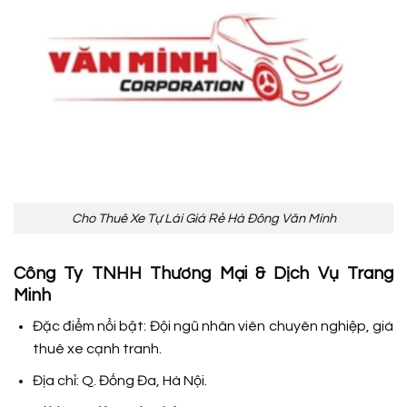
Cho Thuê Xe Tự Lái Giá Rẻ Hà Đông Văn Minh
Công Ty TNHH Thương Mại & Dịch Vụ Trang
Minh
Đặc điểm nổi bật: Đội ngũ nhân viên chuyên nghiệp, giá
thuê xe cạnh tranh.
Địa chỉ: Q. Đống Đa, Hà Nội.