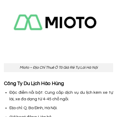
Mioto – Địa Chỉ Thuê Ô Tô Giá Rẻ Tự Lái Hà Nội
Công Ty Du Lịch Hào Hùng
Đặc điểm nổi bật: Cung cấp dịch vụ du lịch kèm xe tự
lái, xe đa dạng từ 4-45 chỗ ngồi.
Địa chỉ: Q. Ba Đình, Hà Nội.
Giờ hoạt động: Liên hệ