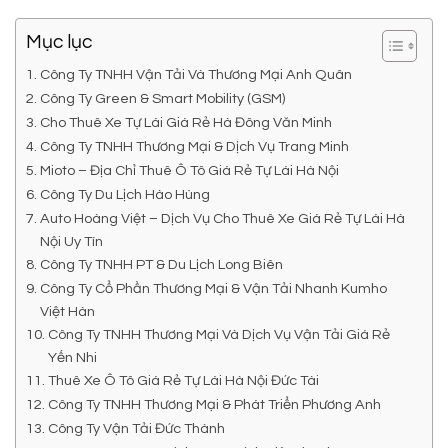
Mục lục
Công Ty TNHH Vận Tải Và Thương Mại Anh Quân
Công Ty Green & Smart Mobility (GSM)
Cho Thuê Xe Tự Lái Giá Rẻ Hà Đông Văn Minh
Công Ty TNHH Thương Mại & Dịch Vụ Trang Minh
Mioto – Địa Chỉ Thuê Ô Tô Giá Rẻ Tự Lái Hà Nội
Công Ty Du Lịch Hào Hùng
Auto Hoàng Việt – Dịch Vụ Cho Thuê Xe Giá Rẻ Tự Lái Hà
Nội Uy Tín
Công Ty TNHH PT & Du Lịch Long Biên
Công Ty Cổ Phần Thương Mại & Vận Tải Nhanh Kumho
Việt Hàn
Công Ty TNHH Thương Mại Và Dịch Vụ Vận Tải Giá Rẻ
Yến Nhi
Thuê Xe Ô Tô Giá Rẻ Tự Lái Hà Nội Đức Tài
Công Ty TNHH Thương Mại & Phát Triển Phương Anh
Công Ty Vận Tải Đức Thành