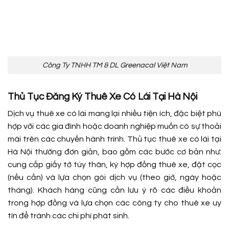
Công Ty TNHH TM & DL Greenacal Việt Nam
Thủ Tục Đăng Ký Thuê Xe Có Lái Tại Hà Nội
Dịch vụ thuê xe có lái mang lại nhiều tiện ích, đặc biệt phù
hợp với các gia đình hoặc doanh nghiệp muốn có sự thoải
mái trên các chuyến hành trình. Thủ tục thuê xe có lái tại
Hà Nội thường đơn giản, bao gồm các bước cơ bản như:
cung cấp giấy tờ tùy thân, ký hợp đồng thuê xe, đặt cọc
(nếu cần) và lựa chọn gói dịch vụ (theo giờ, ngày hoặc
tháng). Khách hàng cũng cần lưu ý rõ các điều khoản
trong hợp đồng và lựa chọn các công ty cho thuê xe uy
tín để tránh các chi phí phát sinh.