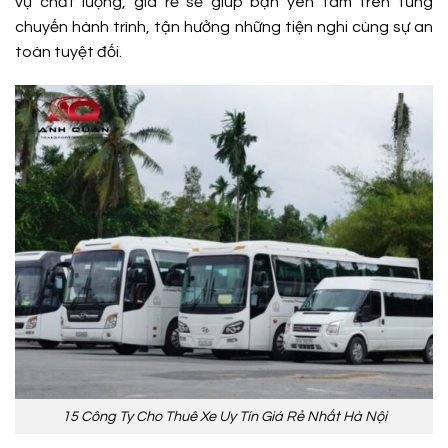
vụ chất lượng, giá rẻ sẽ giúp bạn yên tâm trên từng
chuyến hành trình, tận hưởng những tiện nghi cùng sự an
toàn tuyệt đối.
15 Công Ty Cho Thuê Xe Uy Tín Giá Rẻ Nhất Hà Nội