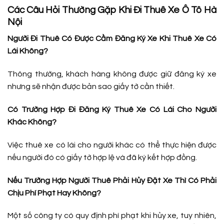
Các Câu Hỏi Thường Gặp Khi Đi Thuê Xe Ô Tô Hà
Nội
Người Đi Thuê Có Được Cầm Đăng Ký Xe Khi Thuê Xe Có
Lái Không?
Thông thường, khách hàng không được giữ đăng ký xe
nhưng sẽ nhận được bản sao giấy tờ cần thiết.
Có Trường Hợp Đi Đăng Ký Thuê Xe Có Lái Cho Người
Khác Không?
Việc thuê xe có lái cho người khác có thể thực hiện được
nếu người đó có giấy tờ hợp lệ và đã ký kết hợp đồng.
Nếu Trường Hợp Người Thuê Phải Hủy Đặt Xe Thì Có Phải
Chịu Phí Phạt Hay Không?
Một số công ty có quy định phí phạt khi hủy xe, tuy nhiên,