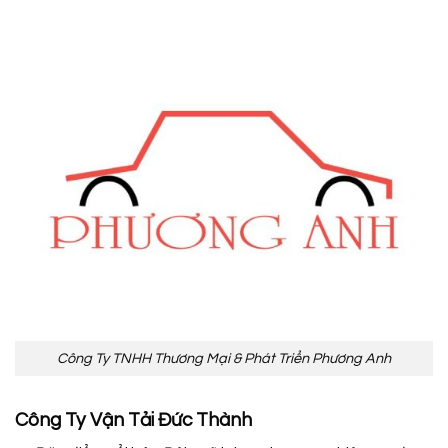
Công Ty TNHH Thương Mại & Phát Triển Phương Anh
Công Ty Vận Tải Đức Thành