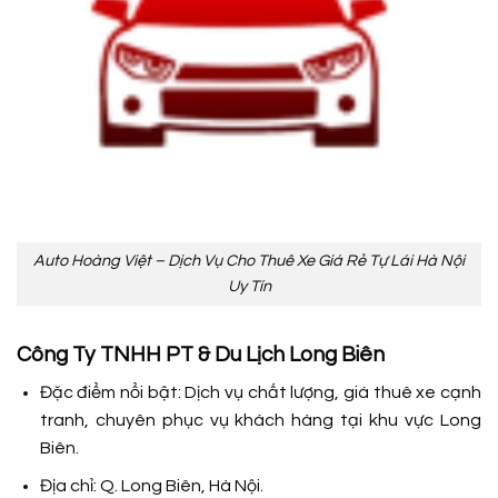
Auto Hoàng Việt – Dịch Vụ Cho Thuê Xe Giá Rẻ Tự Lái Hà Nội
Uy Tín
Công Ty TNHH PT & Du Lịch Long Biên
Đặc điểm nổi bật: Dịch vụ chất lượng, giá thuê xe cạnh
tranh, chuyên phục vụ khách hàng tại khu vực Long
Biên.
Địa chỉ: Q. Long Biên, Hà Nội.