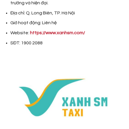
trường và hiện đại.
Địa chỉ: Q. Long Biên, TP. Hà Nội
Giờ hoạt động: Liên hệ
Website:
https://www.xanhsm.com/
SĐT: 1900 2088