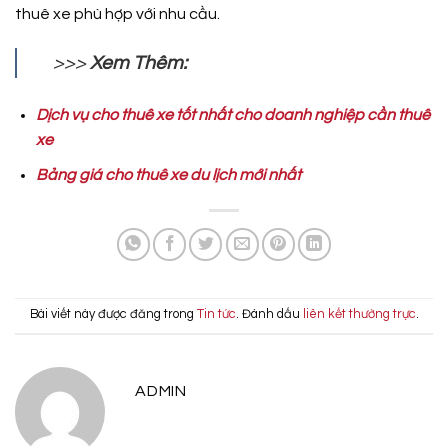
thuê xe phù hợp với nhu cầu.
>>>
Xem Thêm:
Dịch vụ cho thuê xe tốt nhất cho doanh nghiệp cần thuê
xe
Bảng giá cho thuê xe du lịch mới nhất
Bài viết này được đăng trong
Tin tức
. Đánh dấu
liên kết thường trực
.
ADMIN