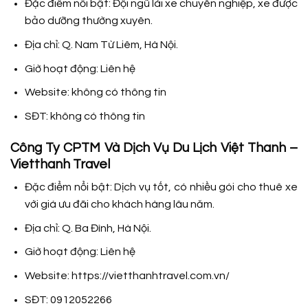
Đặc điểm nổi bật: Đội ngũ lái xe chuyên nghiệp, xe được
bảo dưỡng thường xuyên.
Địa chỉ: Q. Nam Từ Liêm, Hà Nội.
Giờ hoạt động: Liên hệ
Website: không có thông tin
SĐT: không có thông tin
Công Ty CPTM Và Dịch Vụ Du Lịch Việt Thanh –
Vietthanh Travel
Đặc điểm nổi bật: Dịch vụ tốt, có nhiều gói cho thuê xe
với giá ưu đãi cho khách hàng lâu năm.
Địa chỉ: Q. Ba Đình, Hà Nội.
Giờ hoạt động: Liên hệ
Website: https://vietthanhtravel.com.vn/
SĐT: 0912052266