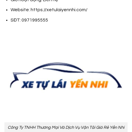
Website: https://xetulaiyennhi.com/
SĐT: 0971995555
Công Ty TNHH Thương Mại Và Dịch Vụ Vận Tải Giá Rẻ Yến Nhi