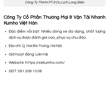
Công Ty TNHH PT & Du Lịch Long Biên
Công Ty Cổ Phần Thương Mại & Vận Tải Nhanh
Kumho Việt Hàn
Đặc điểm nổi bật: Nhiều dòng xe đa dạng, chất lượng
dịch vụ được đánh giá cao, phục vụ chu đáo.
Địa chỉ: Q. Hai Bà Trưng, Hà Nội.
Giờ hoạt động: Liên hệ
Website: https://xekumho.com/
SĐT: 091 208 13 08