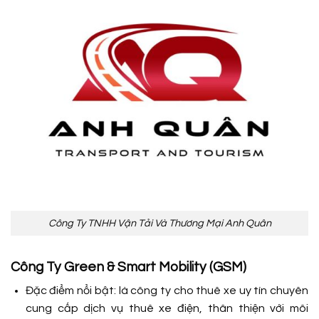
Công Ty TNHH Vận Tải Và Thương Mại Anh Quân
Công Ty Green & Smart Mobility (GSM)
Đặc điểm nổi bật: là công ty cho thuê xe uy tín chuyên
cung cấp dịch vụ thuê xe điện, thân thiện với môi