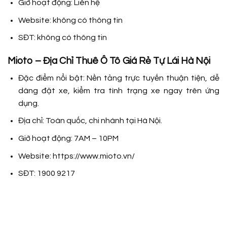
Giờ hoạt động: Liên hệ
Website: không có thông tin
SĐT: không có thông tin
Mioto – Địa Chỉ Thuê Ô Tô Giá Rẻ Tự Lái Hà Nội
Đặc điểm nổi bật: Nền tảng trực tuyến thuận tiện, dễ
dàng đặt xe, kiểm tra tình trạng xe ngay trên ứng
dụng.
Địa chỉ: Toàn quốc, chi nhánh tại Hà Nội.
Giờ hoạt động: 7AM – 10PM
Website: https://www.mioto.vn/
SĐT: 1900 9217