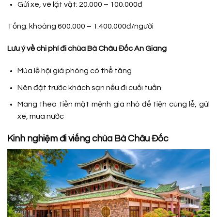
Gửi xe, vé lặt vặt: 20.000 – 100.000đ
Tổng:
khoảng
600.000 – 1.400.000đ/người
Lưu ý về chi phí đi chùa Bà Châu Đốc An Giang
Mùa lễ hội giá phòng có thể tăng
Nên đặt trước khách sạn nếu đi cuối tuần
Mang theo tiền mặt mệnh giá nhỏ để tiện cúng lễ, gửi
xe, mua nước
Kinh nghiệm đi viếng chùa Bà Châu Đốc