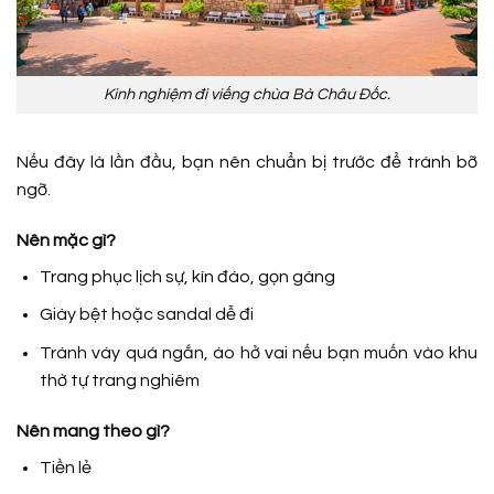
Kinh nghiệm đi viếng chùa Bà Châu Đốc.
Nếu đây là lần đầu, bạn nên chuẩn bị trước để tránh bỡ
ngỡ.
Nên mặc gì?
Trang phục lịch sự, kín đáo, gọn gàng
Giày bệt hoặc sandal dễ đi
Tránh váy quá ngắn, áo hở vai nếu bạn muốn vào khu
thờ tự trang nghiêm
Nên mang theo gì?
Tiền lẻ