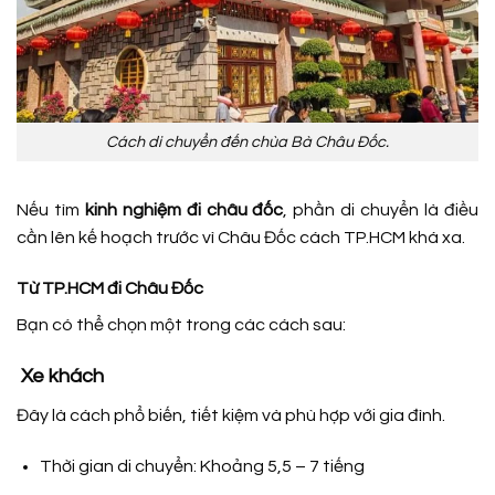
Cách di chuyển đến chùa Bà Châu Đốc.
Nếu tìm
kinh nghiệm đi châu đốc
, phần di chuyển là điều
cần lên kế hoạch trước vì Châu Đốc cách TP.HCM khá xa.
Từ TP.HCM đi Châu Đốc
Bạn có thể chọn một trong các cách sau:
Xe khách
Đây là cách phổ biến, tiết kiệm và phù hợp với gia đình.
Thời gian di chuyển: Khoảng 5,5 – 7 tiếng