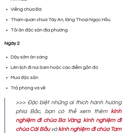
Viếng chùa Bà
Tham quan chùa Tây An, lăng Thoại Ngọc Hầu
Tối ăn đặc sản địa phương
Ngày 2
Dậy sớm ăn sáng
Lên lịch đi núi Sam hoặc các điểm gần đó
Mua đặc sản
Trả phòng và về
>>> Đặc biệt những ai thích hành hương
phía Bắc, bạn có thể xem thêm
kinh
nghiệm đi chùa Ba Vàng
,
kinh nghiệm đi
chùa Cái Bầu
và
kinh nghiệm đi chùa Tam