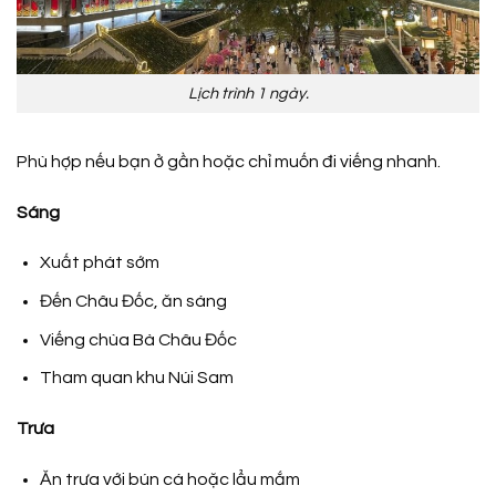
Lịch trình 1 ngày.
Phù hợp nếu bạn ở gần hoặc chỉ muốn đi viếng nhanh.
Sáng
Xuất phát sớm
Đến Châu Đốc, ăn sáng
Viếng chùa Bà Châu Đốc
Tham quan khu Núi Sam
Trưa
Ăn trưa với bún cá hoặc lẩu mắm