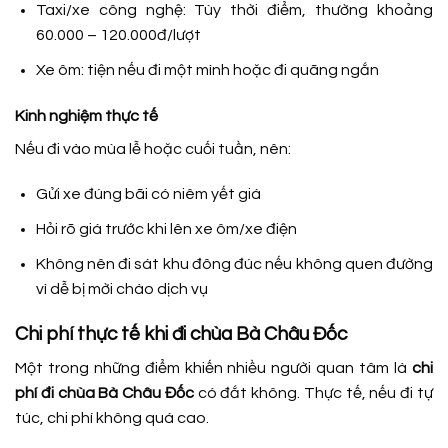
Taxi/xe công nghệ:
Tùy thời điểm, thường khoảng
60.000 – 120.000đ/lượt
Xe ôm:
tiện nếu đi một mình hoặc đi quãng ngắn
Kinh nghiệm thực tế
Nếu đi vào mùa lễ hoặc cuối tuần, nên:
Gửi xe đúng bãi có niêm yết giá
Hỏi rõ giá trước khi lên xe ôm/xe điện
Không nên đi sát khu đông đúc nếu không quen đường
vì dễ bị mời chào dịch vụ
Chi phí thực tế khi đi chùa Bà Châu Đốc
Một trong những điểm khiến nhiều người quan tâm là
chi
phí đi chùa Bà Châu Đốc
có đắt không. Thực tế, nếu đi tự
túc, chi phí không quá cao.