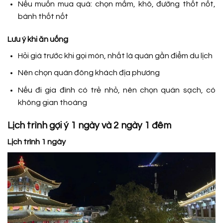
Nếu muốn mua quà: chọn mắm, khô, đường thốt nốt,
bánh thốt nốt
Lưu ý khi ăn uống
Hỏi giá trước khi gọi món, nhất là quán gần điểm du lịch
Nên chọn quán đông khách địa phương
Nếu đi gia đình có trẻ nhỏ, nên chọn quán sạch, có
không gian thoáng
Lịch trình gợi ý 1 ngày và 2 ngày 1 đêm
Lịch trình 1 ngày