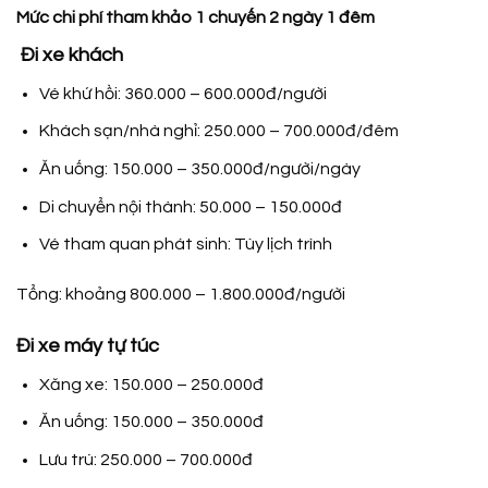
Mức chi phí tham khảo 1 chuyến 2 ngày 1 đêm
Đi xe khách
Vé khứ hồi:
360.000 – 600.000đ/người
Khách sạn/nhà nghỉ: 250.000 – 700.000đ/đêm
Ăn uống: 150.000 – 350.000đ/người/ngày
Di chuyển nội thành: 50.000 – 150.000đ
Vé tham quan phát sinh: Tùy lịch trình
Tổng:
khoảng
800.000 – 1.800.000đ/người
Đi xe máy tự túc
Xăng xe:
150.000 – 250.000đ
Ăn uống: 150.000 – 350.000đ
Lưu trú: 250.000 – 700.000đ