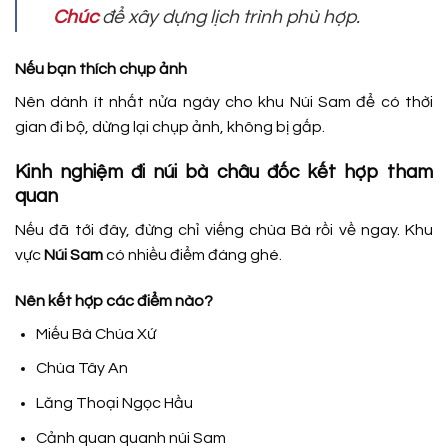
Chúc
để xây dựng lịch trình phù hợp.
Nếu bạn thích chụp ảnh
Nên dành ít nhất nửa ngày cho khu Núi Sam để có thời
gian đi bộ, dừng lại chụp ảnh, không bị gấp.
Kinh nghiệm đi núi bà châu đốc kết hợp tham
quan
Nếu đã tới đây, đừng chỉ viếng chùa Bà rồi về ngay. Khu
vực
Núi Sam
có nhiều điểm đáng ghé.
Nên kết hợp các điểm nào?
Miếu Bà Chúa Xứ
Chùa Tây An
Lăng Thoại Ngọc Hầu
Cảnh quan quanh núi Sam