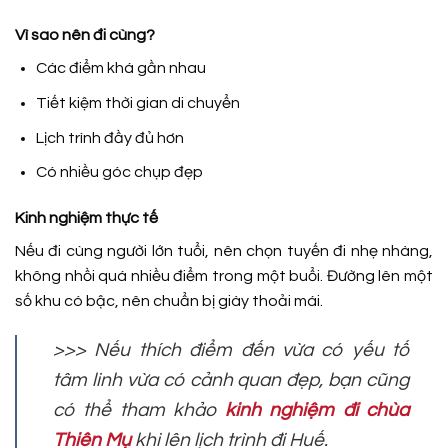
Vì sao nên đi cùng?
Các điểm khá gần nhau
Tiết kiệm thời gian di chuyển
Lịch trình đầy đủ hơn
Có nhiều góc chụp đẹp
Kinh nghiệm thực tế
Nếu đi cùng người lớn tuổi, nên chọn tuyến đi nhẹ nhàng,
không nhồi quá nhiều điểm trong một buổi. Đường lên một
số khu có bậc, nên chuẩn bị giày thoải mái.
>>> Nếu thích điểm đến vừa có yếu tố
tâm linh vừa có cảnh quan đẹp, bạn cũng
có thể tham khảo
kinh nghiệm đi chùa
Thiên Mụ
khi lên lịch trình đi Huế.