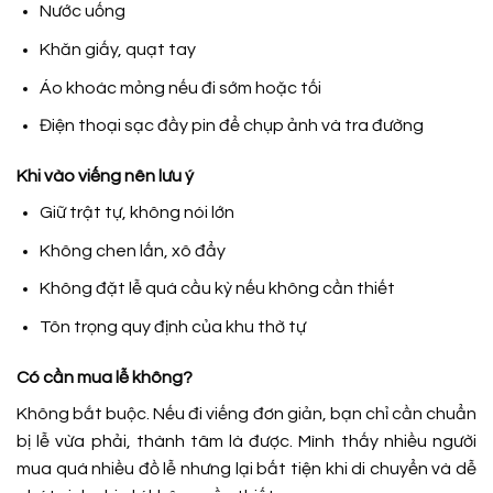
Nước uống
Khăn giấy, quạt tay
Áo khoác mỏng nếu đi sớm hoặc tối
Điện thoại sạc đầy pin để chụp ảnh và tra đường
Khi vào viếng nên lưu ý
Giữ trật tự, không nói lớn
Không chen lấn, xô đẩy
Không đặt lễ quá cầu kỳ nếu không cần thiết
Tôn trọng quy định của khu thờ tự
Có cần mua lễ không?
Không bắt buộc. Nếu đi viếng đơn giản, bạn chỉ cần chuẩn
bị lễ vừa phải, thành tâm là được. Mình thấy nhiều người
mua quá nhiều đồ lễ nhưng lại bất tiện khi di chuyển và dễ