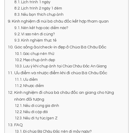
Lịch trình 1 ngày
Lịch trình 2 ngày 1 đêm
Nếu bạn thích chụp ảnh
Kinh nghiệm đi núi bà châu đốc kết hợp tham quan
Nên kết hợp các điểm nào?
Vì sao nên đi cùng?
Kinh nghiệm thực tế
Góc sống ảo/check-in đẹp ở Chùa Bà Châu Đốc
Góc chụp nên thử
Mẹo chụp ảnh đẹp
Lưu ý khi chụp ảnh tại Chùa Châu Đốc An Giang
Ưu điểm và nhược điểm khi đi chùa Bà Châu Đốc
Ưu điểm
Nhược điểm
Kinh nghiệm đi chùa bà châu đốc an giang cho từng
nhóm đối tượng
Nếu đi cùng gia đình
Nếu đi cặp đôi
Nếu đi tự túc/gen Z
FAQ
Đi chùa Bà Châu Đốc nên đi mấy ngày?