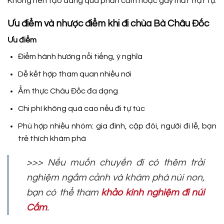
Không nên tạo dáng quá phản cảm hoặc gây mất trật tự.
Ưu điểm và nhược điểm khi đi chùa Bà Châu Đốc
Ưu điểm
Điểm hành hương nổi tiếng, ý nghĩa
Dễ kết hợp tham quan nhiều nơi
Ẩm thực Châu Đốc đa dạng
Chi phí không quá cao nếu đi tự túc
Phù hợp nhiều nhóm: gia đình, cặp đôi, người đi lễ, bạn
trẻ thích khám phá
>>> Nếu muốn chuyến đi có thêm trải
nghiệm ngắm cảnh và khám phá núi non,
bạn có thể tham
khảo kinh nghiệm đi núi
Cấm
.