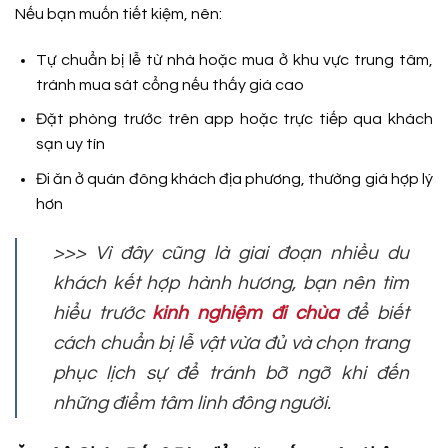
Nếu bạn muốn tiết kiệm, nên:
Tự chuẩn bị lễ từ nhà hoặc mua ở khu vực trung tâm,
tránh mua sát cổng nếu thấy giá cao
Đặt phòng trước trên app hoặc trực tiếp qua khách
sạn uy tín
Đi ăn ở quán đông khách địa phương, thường giá hợp lý
hơn
>>> Vì đây cũng là giai đoạn nhiều du
khách kết hợp hành hương, bạn nên tìm
hiểu trước
kinh nghiệm đi chùa
để biết
cách chuẩn bị lễ vật vừa đủ và chọn trang
phục lịch sự để tránh bỡ ngỡ khi đến
những điểm tâm linh đông người.