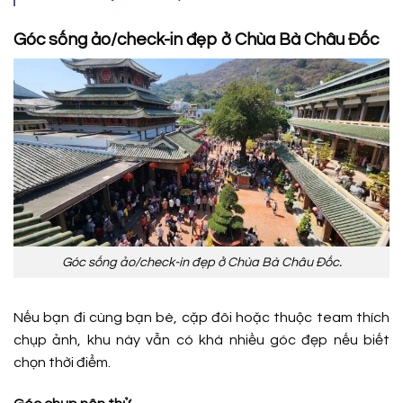
Góc sống ảo/check-in đẹp ở Chùa Bà Châu Đốc
Góc sống ảo/check-in đẹp ở Chùa Bà Châu Đốc.
Nếu bạn đi cùng bạn bè, cặp đôi hoặc thuộc team thích
chụp ảnh, khu này vẫn có khá nhiều góc đẹp nếu biết
chọn thời điểm.