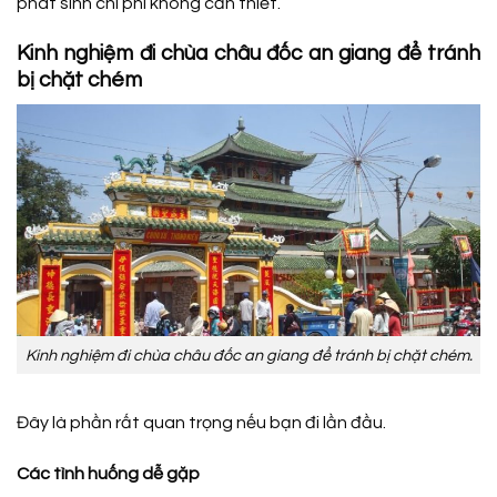
phát sinh chi phí không cần thiết.
Kinh nghiệm đi chùa châu đốc an giang để tránh
bị chặt chém
Kinh nghiệm đi chùa châu đốc an giang để tránh bị chặt chém.
Đây là phần rất quan trọng nếu bạn đi lần đầu.
Các tình huống dễ gặp