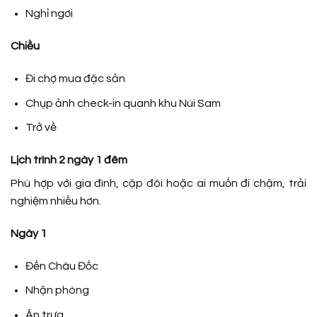
Nghỉ ngơi
Chiều
Đi chợ mua đặc sản
Chụp ảnh check-in quanh khu Núi Sam
Trở về
Lịch trình 2 ngày 1 đêm
Phù hợp với gia đình, cặp đôi hoặc ai muốn đi chậm, trải
nghiệm nhiều hơn.
Ngày 1
Đến Châu Đốc
Nhận phòng
Ăn trưa