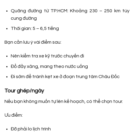
Quãng đường từ TP.HCM: Khoảng 230 – 250 km tùy
cung đường
Thời gian: 5 – 6,5 tiếng
Bạn cần lưu ý vài điểm sau:
Nên kiểm tra xe kỹ trước chuyến đi
Đổ đầy xăng, mang theo nước uống
Đi sớm để tránh kẹt xe ở đoạn trung tâm Châu Đốc
Tour ghép/ngày
Nếu bạn không muốn tự lên kế hoạch, có thể chọn tour.
Ưu điểm:
Đỡ phải lo lịch trình