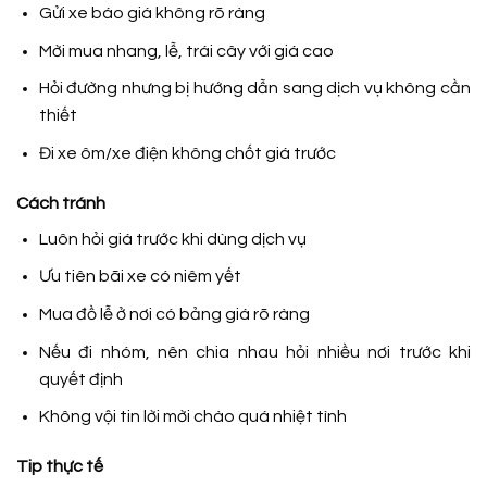
Gửi xe báo giá không rõ ràng
Mời mua nhang, lễ, trái cây với giá cao
Hỏi đường nhưng bị hướng dẫn sang dịch vụ không cần
thiết
Đi xe ôm/xe điện không chốt giá trước
Cách tránh
Luôn hỏi giá trước khi dùng dịch vụ
Ưu tiên bãi xe có niêm yết
Mua đồ lễ ở nơi có bảng giá rõ ràng
Nếu đi nhóm, nên chia nhau hỏi nhiều nơi trước khi
quyết định
Không vội tin lời mời chào quá nhiệt tình
Tip thực tế