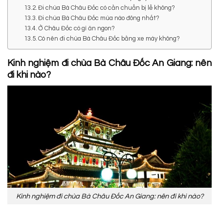
Đi chùa Bà Châu Đốc có cần chuẩn bị lễ không?
Đi chùa Bà Châu Đốc mùa nào đông nhất?
Ở Châu Đốc có gì ăn ngon?
Có nên đi chùa Bà Châu Đốc bằng xe máy không?
Kinh nghiệm đi chùa Bà Châu Đốc An Giang: nên
đi khi nào?
Kinh nghiệm đi chùa Bà Châu Đốc An Giang: nên đi khi nào?