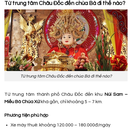
Từ trung tâm Châu Đốc đến chùa Bà đi thế nào?
Từ trung tâm Châu Đốc đến chùa Bà đi thế nào?
Từ trung tâm thành phố Châu Đốc đến khu
Núi Sam –
Miếu Bà Chúa Xứ
khá gần, chỉ khoảng 5 – 7 km.
Phương tiện phù hợp
Xe máy thuê:
khoảng 120.000 – 180.000đ/ngày