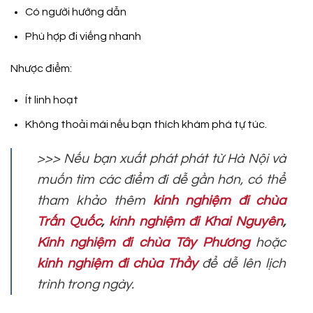
Có người hướng dẫn
Phù hợp đi viếng nhanh
Nhược điểm:
Ít linh hoạt
Không thoải mái nếu bạn thích khám phá tự túc.
>>> Nếu bạn xuất phát phát từ Hà Nội và
muốn tìm các điểm đi dễ gần hơn, có thể
tham khảo thêm
kinh nghiệm đi chùa
Trấn Quốc
,
kinh nghiệm đi Khai Nguyên
,
Kinh nghiệm đi chùa Tây Phương
hoặc
kinh nghiệm đi chùa Thầy
để dễ lên lịch
trình trong ngày.