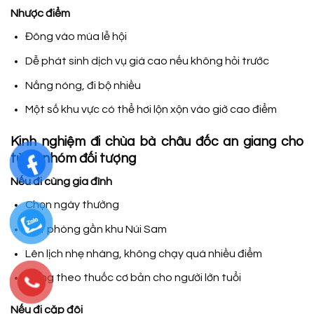
Nhược điểm
Đông vào mùa lễ hội
Dễ phát sinh dịch vụ giá cao nếu không hỏi trước
Nắng nóng, đi bộ nhiều
Một số khu vực có thể hơi lộn xộn vào giờ cao điểm
Kinh nghiệm đi chùa bà châu đốc an giang cho
từng nhóm đối tượng
Nếu đi cùng gia đình
Chọn ngày thường
Đặt phòng gần khu Núi Sam
Lên lịch nhẹ nhàng, không chạy quá nhiều điểm
Mang theo thuốc cơ bản cho người lớn tuổi
Nếu đi cặp đôi