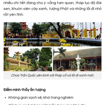
nhiều chi tiết đáng chú ý: cổng tam quan, tháp lục độ đài
sen, khuôn viên cây xanh, tượng Phật và những lối đi nhỏ
rất yên tĩnh.
Chùa Trấn Quốc yên bình với tháp cổ và lối đi xanh mát.
Điểm mình thấy ấn tượng
Không gian sạch sẽ, khá trang nghiêm