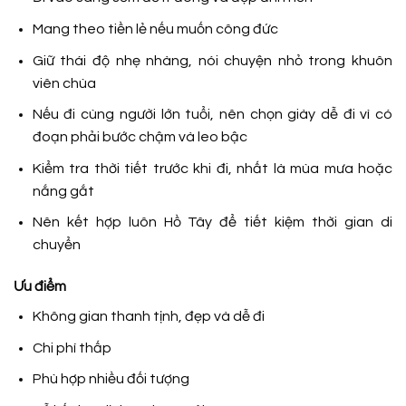
Mang theo tiền lẻ nếu muốn công đức
Giữ thái độ nhẹ nhàng, nói chuyện nhỏ trong khuôn
viên chùa
Nếu đi cùng người lớn tuổi, nên chọn giày dễ đi vì có
đoạn phải bước chậm và leo bậc
Kiểm tra thời tiết trước khi đi, nhất là mùa mưa hoặc
nắng gắt
Nên kết hợp luôn Hồ Tây để tiết kiệm thời gian di
chuyển
Ưu điểm
Không gian thanh tịnh, đẹp và dễ đi
Chi phí thấp
Phù hợp nhiều đối tượng