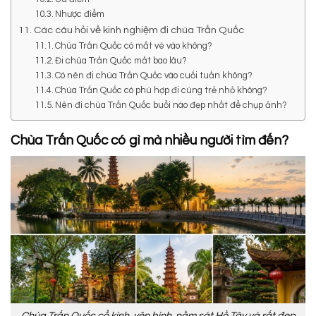
Nhược điểm
Các câu hỏi về kinh nghiệm đi chùa Trấn Quốc
Chùa Trấn Quốc có mất vé vào không?
Đi chùa Trấn Quốc mất bao lâu?
Có nên đi chùa Trấn Quốc vào cuối tuần không?
Chùa Trấn Quốc có phù hợp đi cùng trẻ nhỏ không?
Nên đi chùa Trấn Quốc buổi nào đẹp nhất để chụp ảnh?
Chùa Trấn Quốc có gì mà nhiều người tìm đến?
Chùa Trấn Quốc cổ kính, yên bình, nằm sát Hồ Tây và rất đẹp