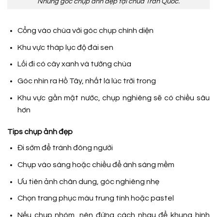
Những góc chụp ảnh đẹp tại chùa Trấn Quốc.
Cổng vào chùa với góc chụp chính diện
Khu vực tháp lục độ đài sen
Lối đi có cây xanh và tường chùa
Góc nhìn ra Hồ Tây, nhất là lúc trời trong
Khu vực gần mặt nước, chụp nghiêng sẽ có chiều sâu
hơn
Tips chụp ảnh đẹp
Đi sớm để tránh đông người
Chụp vào sáng hoặc chiều để ánh sáng mềm
Ưu tiên ảnh chân dung, góc nghiêng nhẹ
Chọn trang phục màu trung tính hoặc pastel
Nếu chụp nhóm, nên đứng cách nhau để khung hình