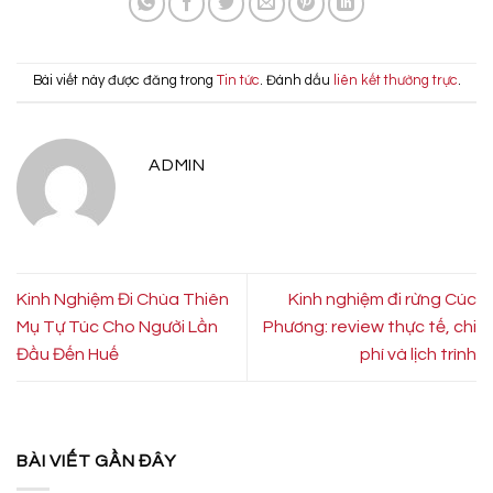
Bài viết này được đăng trong
Tin tức
. Đánh dấu
liên kết thường trực
.
ADMIN
Kinh Nghiệm Đi Chùa Thiên
Kinh nghiệm đi rừng Cúc
Mụ Tự Túc Cho Người Lần
Phương: review thực tế, chi
Đầu Đến Huế
phí và lịch trình
BÀI VIẾT GẦN ĐÂY