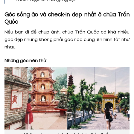
Góc sống ảo và check-in đẹp nhất ở chùa Trấn
Quốc
Nếu bạn đi để chụp ảnh, chùa Trấn Quốc có khá nhiều
góc đẹp nhưng không phải góc nào cũng lên hình tốt như
nhau.
Những góc nên thử