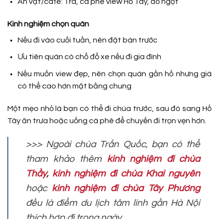
Ăn vặt/café: Trà, cà phê view Hồ Tây, đồ ngọt
Kinh nghiệm chọn quán
Nếu đi vào cuối tuần, nên đặt bàn trước
Ưu tiên quán có chỗ đỗ xe nếu đi gia đình
Nếu muốn view đẹp, nên chọn quán gần hồ nhưng giá
có thể cao hơn mặt bằng chung
Một mẹo nhỏ là bạn có thể đi chùa trước, sau đó sang Hồ
Tây ăn trưa hoặc uống cà phê để chuyến đi trọn vẹn hơn.
>>> Ngoài chùa Trấn Quốc, bạn có thể
tham khảo thêm
kinh nghiệm đi chùa
Thầy
,
kinh nghiệm đi chùa Khai nguyên
hoặc
kinh nghiệm đi chùa Tây Phương
đều là điểm du lịch tâm linh gần Hà Nội
thích hợp đi trong ngày.