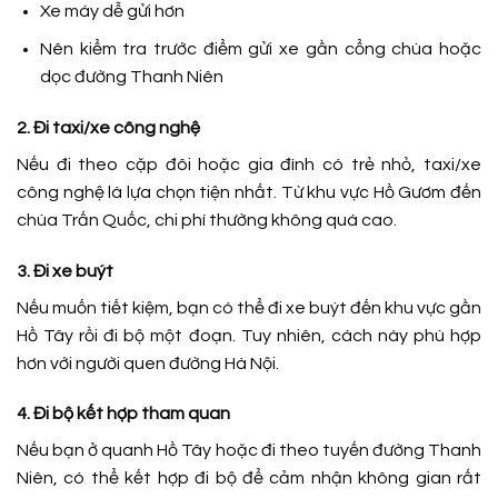
Xe máy dễ gửi hơn
Nên kiểm tra trước điểm gửi xe gần cổng chùa hoặc
dọc đường Thanh Niên
2. Đi taxi/xe công nghệ
Nếu đi theo cặp đôi hoặc gia đình có trẻ nhỏ, taxi/xe
công nghệ là lựa chọn tiện nhất. Từ khu vực Hồ Gươm đến
chùa Trấn Quốc, chi phí thường không quá cao.
3. Đi xe buýt
Nếu muốn tiết kiệm, bạn có thể đi xe buýt đến khu vực gần
Hồ Tây rồi đi bộ một đoạn. Tuy nhiên, cách này phù hợp
hơn với người quen đường Hà Nội.
4. Đi bộ kết hợp tham quan
Nếu bạn ở quanh Hồ Tây hoặc đi theo tuyến đường Thanh
Niên, có thể kết hợp đi bộ để cảm nhận không gian rất