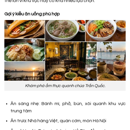
thế lớn vì khu vực này có khá nhiều lựa chọn.
Gợi ý kiểu ăn uống phù hợp
Khám phá ẩm thực quanh chùa Trấn Quốc.
Ăn sáng nhẹ: Bánh mì, phở, bún, xôi quanh khu vực
trung tâm
Ăn trưa: Nhà hàng Việt, quán cơm, món Hà Nội