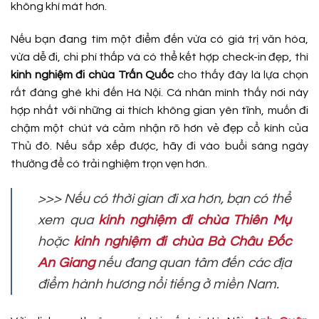
không khí mát hơn.
Nếu bạn đang tìm một điểm đến vừa có giá trị văn hóa,
vừa dễ đi, chi phí thấp và có thể kết hợp check-in đẹp, thì
kinh nghiệm đi chùa Trấn Quốc
cho thấy đây là lựa chọn
rất đáng ghé khi đến Hà Nội. Cá nhân mình thấy nơi này
hợp nhất với những ai thích không gian yên tĩnh, muốn đi
chậm một chút và cảm nhận rõ hơn vẻ đẹp cổ kính của
Thủ đô. Nếu sắp xếp được, hãy đi vào buổi sáng ngày
thường để có trải nghiệm trọn vẹn hơn.
>>> Nếu có thời gian đi xa hơn, bạn có thể
xem qua
kinh nghiệm đi chùa Thiên Mụ
hoặc
kinh nghiệm đi chùa Bà Châu Đốc
An Giang
nếu đang quan tâm đến các địa
điểm hành hương nổi tiếng ở miền Nam.