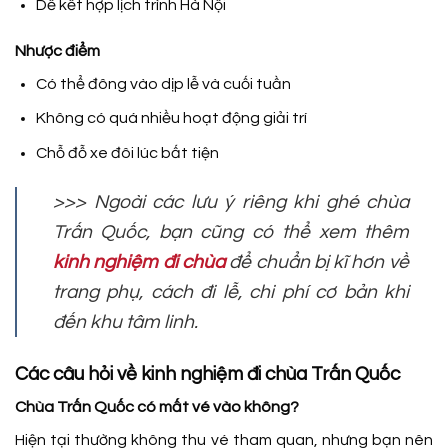
Dễ kết hợp lịch trình Hà Nội
Nhược điểm
Có thể đông vào dịp lễ và cuối tuần
Không có quá nhiều hoạt động giải trí
Chỗ đỗ xe đôi lúc bất tiện
>>> Ngoài các lưu ý riêng khi ghé chùa
Trấn Quốc, bạn cũng có thể xem thêm
kinh nghiệm đi chùa
để chuẩn bị kĩ hơn về
trang phụ, cách đi lễ, chi phí cơ bản khi
đến khu tâm linh.
Các câu hỏi về kinh nghiệm đi chùa Trấn Quốc
Chùa Trấn Quốc có mất vé vào không?
Hiện tại thường không thu vé tham quan, nhưng bạn nên