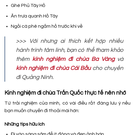
Ghé Phủ Tây Hồ
Ăn trưa quanh Hồ Tây
Ngồi cà phê ngắm hồ trước khi về
>>> Với nhưng ai thích kết hợp nhiều
hành trình tâm linh, bạn có thể tham khảo
thêm
kinh nghiệm đi chùa Ba Vàng
và
kinh nghiệm đi chùa Cái Bầu
cho chuyến
đi Quảng Ninh.
Kinh nghiệm đi chùa Trấn Quốc thực tế nên nhớ
Từ trải nghiệm của mình, có vài điều rất đáng lưu ý nếu
bạn muốn chuyến đi thoải mái hơn:
Những tips hữu ích
Đi vào sáng sớm để ít đông và đẹp ảnh hơn