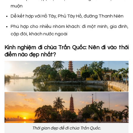
muộn
Dễ kết hợp với Hồ Tây, Phủ Tây Hồ, đường Thanh Niên
Phù hợp cho nhiều nhóm khách: đi một mình, gia đình,
cặp đôi, khách nước ngoài
Kinh nghiệm đi chùa Trấn Quốc: Nên đi vào thời
điểm nào đẹp nhất?
Thời gian đẹp để đi chùa Trấn Quốc.