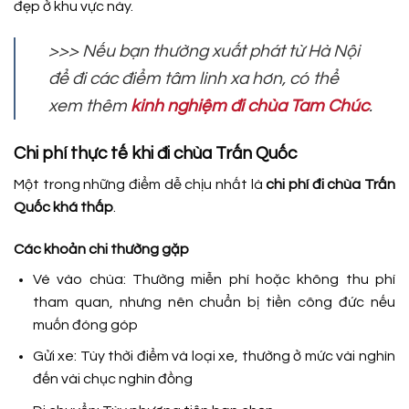
đẹp ở khu vực này.
>>> Nếu bạn thường xuất phát từ Hà Nội
để đi các điểm tâm linh xa hơn, có thể
xem thêm
kinh nghiệm đi chùa Tam Chúc
.
Chi phí thực tế khi đi chùa Trấn Quốc
Một trong những điểm dễ chịu nhất là
chi phí đi chùa Trấn
Quốc khá thấp
.
Các khoản chi thường gặp
Vé vào chùa: Thường miễn phí hoặc không thu phí
tham quan, nhưng nên chuẩn bị tiền công đức nếu
muốn đóng góp
Gửi xe: Tùy thời điểm và loại xe, thường ở mức vài nghìn
đến vài chục nghìn đồng