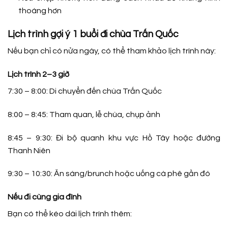
thoáng hơn
Lịch trình gợi ý 1 buổi đi chùa Trấn Quốc
Nếu bạn chỉ có nửa ngày, có thể tham khảo lịch trình này:
Lịch trình 2–3 giờ
7:30 – 8:00: Di chuyển đến chùa Trấn Quốc
8:00 – 8:45: Tham quan, lễ chùa, chụp ảnh
8:45 – 9:30: Đi bộ quanh khu vực Hồ Tây hoặc đường
Thanh Niên
9:30 – 10:30: Ăn sáng/brunch hoặc uống cà phê gần đó
Nếu đi cùng gia đình
Bạn có thể kéo dài lịch trình thêm: