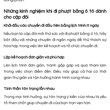
đồng/phần.
Những kinh nghiệm khi đi phượt bằng ô tô dành
cho cặp đôi
Khởi đầu các chuyến đi đầu tiên bằng lịch trình ít ngày
Nếu bạn là cặp đôi mới thử sức với đi phượt bằng ô tô, hãy
bắt đầu với những chuyến đi ngắn ngày để thử thách sự
hòa hợp trong việc lên kế hoạch và tổ chức chuyến đi.
Lập kế hoạch đơn giản và phù hợp
Lên lịch trình đơn giản, tránh gấp gáp và quá tham lam
trong việc chọn điểm đến. Điều này giúp cả hai có thời
gian thư giãn và tận hưởng hành trình cùng nhau.
Tinh thần tôn trọng lẫn nhau
Trong mọi tình huống, sự tôn trọng ý kiến của nhau là yếu
tố then chốt giúp chuyến đi của bạn trọn vẹn hơn.