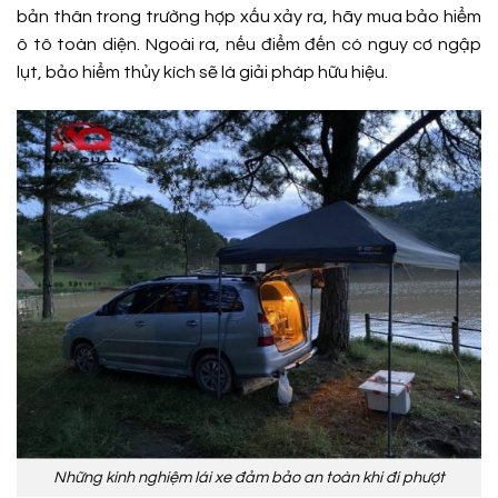
bản thân trong trường hợp xấu xảy ra, hãy mua bảo hiểm
ô tô toàn diện. Ngoài ra, nếu điểm đến có nguy cơ ngập
lụt, bảo hiểm thủy kích sẽ là giải pháp hữu hiệu.
Những kinh nghiệm lái xe đảm bảo an toàn khi đi phượt