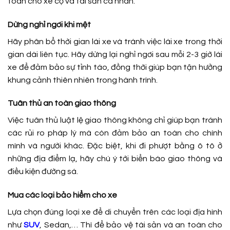
toàn cho xe cộ và tài sản cá nhân.
Dừng nghỉ ngơi khi mệt
Hãy phân bổ thời gian lái xe và tránh việc lái xe trong thời
gian dài liên tục. Hãy dừng lại nghỉ ngơi sau mỗi 2-3 giờ lái
xe để đảm bảo sự tỉnh táo, đồng thời giúp bạn tận hưởng
khung cảnh thiên nhiên trong hành trình.
Tuân thủ an toàn giao thông
Việc tuân thủ luật lệ giao thông không chỉ giúp bạn tránh
các rủi ro pháp lý mà còn đảm bảo an toàn cho chính
mình và người khác. Đặc biệt, khi đi phượt bằng ô tô ở
những địa điểm lạ, hãy chú ý tới biển báo giao thông và
điều kiện đường sá.
Mua các loại bảo hiểm cho xe
Lựa chọn đúng loại xe để di chuyển trên các loại địa hình
như
SUV
, Sedan,… Thì để bảo vệ tài sản và an toàn cho