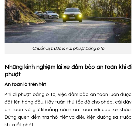
Chuẩn bị trước khi đi phượt bằng ô tô
Những kinh nghiệm lái xe đảm bảo an toàn khi đi
phượt
An toàn là trên hết
Khi đi phượt bằng ô tô, việc đảm bảo an toàn luôn được
đặt lên hàng đầu. Hãy tuân thủ tốc độ cho phép, cài dây
an toàn và giữ khoảng cách an toàn với các xe khác.
Đừng quên kiểm tra thời tiết và điều kiện đường sá trước
khi xuất phát.