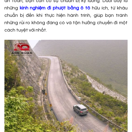
an toàn, bạn cần có sự chuẩn bị kỹ lưỡng. Dưới đây là
những
kinh nghiệm đi phượt bằng ô tô
hữu ích, từ khâu
chuẩn bị đến khi thực hiện hành trình, giúp bạn tránh
những rủi ro không đáng có và tận hưởng chuyến đi một
cách tuyệt vời nhất.