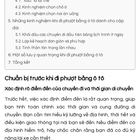
“Xấu” là lợi thế
Kinh nghiệm chọn chỗ ở
Kinh nghiệm chọn nơi ăn uống
Những kinh nghiệm khi đi phượt bằng ô tô dành cho cặp
đôi
Khởi đầu các chuyến đi đầu tiên bằng lịch trình ít ngày
Lập kế hoạch đơn giản và phù hợp
Tinh thần tôn trọng lẫn nhau
Một số lưu ý quan trọng khi đi phượt bằng ô tô
Tổng kết
Chuẩn bị trước khi đi phượt bằng ô tô
Xác định rõ điểm đến của chuyến đi và thời gian di chuyển
Trước hết, việc xác định điểm đến là rất quan trọng, giúp
bạn tính toán chính xác thời gian và cung đường di
chuyển. Bạn cần tìm hiểu kỹ lưỡng về địa hình, thời tiết và
điều kiện giao thông tại nơi bạn sẽ đến. Nếu điểm đến có
địa hình hiểm trở, hãy chắc chắn rằng bạn đã có đủ kỹ
năng lái xe cần thiết.