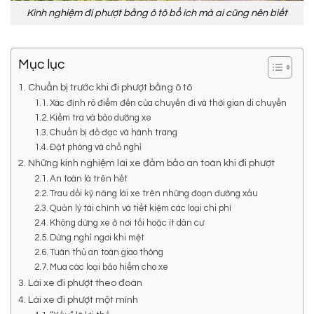
Kinh nghiệm đi phượt bằng ô tô bổ ích mà ai cũng nên biết
Mục lục
Chuẩn bị trước khi đi phượt bằng ô tô
Xác định rõ điểm đến của chuyến đi và thời gian di chuyển
Kiểm tra và bảo dưỡng xe
Chuẩn bị đồ đạc và hành trang
Đặt phòng và chỗ nghỉ
Những kinh nghiệm lái xe đảm bảo an toàn khi đi phượt
An toàn là trên hết
Trau dồi kỹ năng lái xe trên những đoạn đường xấu
Quản lý tài chính và tiết kiệm các loại chi phí
Không dừng xe ở nơi tối hoặc ít dân cư
Dừng nghỉ ngơi khi mệt
Tuân thủ an toàn giao thông
Mua các loại bảo hiểm cho xe
Lái xe đi phượt theo đoàn
Lái xe đi phượt một mình