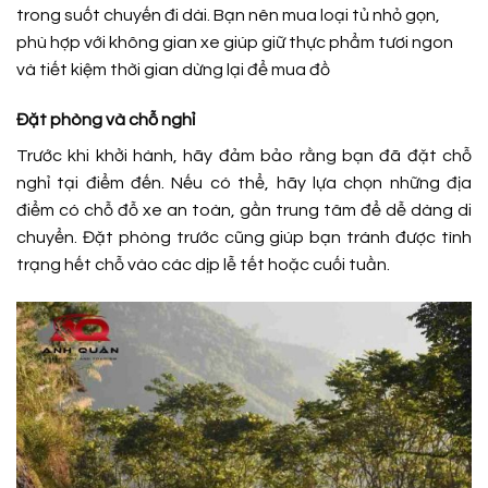
trong suốt chuyến đi dài. Bạn nên mua loại tủ nhỏ gọn,
phù hợp với không gian xe giúp giữ thực phẩm tươi ngon
và tiết kiệm thời gian dừng lại để mua đồ
Đặt phòng và chỗ nghỉ
Trước khi khởi hành, hãy đảm bảo rằng bạn đã đặt chỗ
nghỉ tại điểm đến. Nếu có thể, hãy lựa chọn những địa
điểm có chỗ đỗ xe an toàn, gần trung tâm để dễ dàng di
chuyển. Đặt phòng trước cũng giúp bạn tránh được tình
trạng hết chỗ vào các dịp lễ tết hoặc cuối tuần.