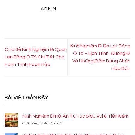
ADMIN
Kinh Nghiệm Đi Đà Lạt Bằng
Chia Sẻ Kinh Nghiệm Đi Quan
Ô Tô – Lịch Trình, Đường Đi
Lạn Bằng Ô Tô Chi Tiết Cho
Và Những Điểm Dừng Chân
Hành Trình Hoàn Hảo
Hấp Dẫn
BÀI VIẾT GẦN ĐÂY
Kinh Nghiệm Đi Hội An Tự Túc Siêu Vui & Tiết Kiệm
ở
Chức năng bình luận bị tắt
Kinh
Nghiệm