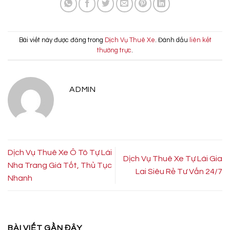
Bài viết này được đăng trong
Dịch Vụ Thuê Xe
. Đánh dấu
liên kết
thường trực
.
ADMIN
Dịch Vụ Thuê Xe Ô Tô Tự Lái
Dịch Vụ Thuê Xe Tự Lái Gia
Nha Trang Giá Tốt, Thủ Tục
Lai Siêu Rẻ Tư Vấn 24/7
Nhanh
BÀI VIẾT GẦN ĐÂY