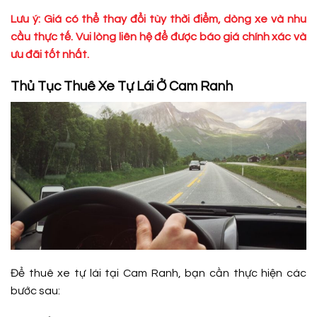
Lưu ý: Giá có thể thay đổi tùy thời điểm, dòng xe và nhu
cầu thực tế. Vui lòng liên hệ để được báo giá chính xác và
ưu đãi tốt nhất.
Thủ Tục Thuê Xe Tự Lái Ở Cam Ranh
Để thuê xe tự lái tại Cam Ranh, bạn cần thực hiện các
bước sau: