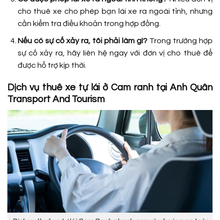
cho thuê xe cho phép bạn lái xe ra ngoài tỉnh, nhưng
cần kiểm tra điều khoản trong hợp đồng.
Nếu có sự cố xảy ra, tôi phải làm gì?
Trong trường hợp
sự cố xảy ra, hãy liên hệ ngay với đơn vị cho thuê để
được hỗ trợ kịp thời.
Dịch vụ thuê xe tự lái ở Cam ranh tại Anh Quân
Transport And Tourism