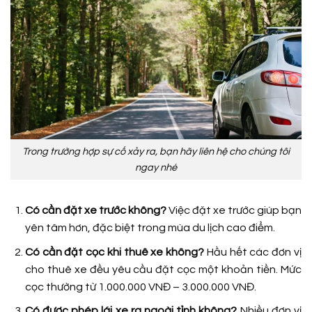
Trong trường hợp sự cố xảy ra, bạn hãy liên hệ cho chúng tôi
ngay nhé
Có cần đặt xe trước không?
Việc đặt xe trước giúp bạn
yên tâm hơn, đặc biệt trong mùa du lịch cao điểm.
Có cần đặt cọc khi thuê xe không?
Hầu hết các đơn vị
cho thuê xe đều yêu cầu đặt cọc một khoản tiền. Mức
cọc thường từ 1.000.000 VNĐ – 3.000.000 VNĐ.
Có được phép lái xe ra ngoài tỉnh không?
Nhiều đơn vị