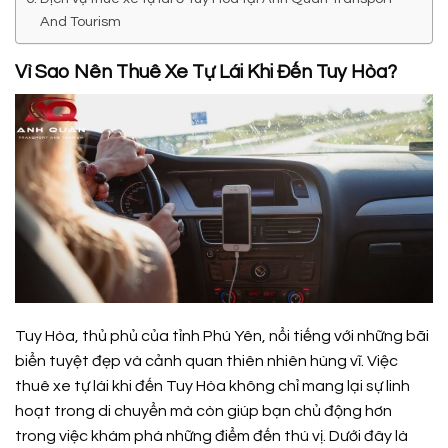
And Tourism
Vì Sao Nên Thuê Xe Tự Lái Khi Đến Tuy Hòa?
Tuy Hòa, thủ phủ của tỉnh Phú Yên, nổi tiếng với những bãi
biển tuyệt đẹp và cảnh quan thiên nhiên hùng vĩ. Việc
thuê xe tự lái khi đến Tuy Hòa không chỉ mang lại sự linh
hoạt trong di chuyển mà còn giúp bạn chủ động hơn
trong việc khám phá những điểm đến thú vị. Dưới đây là