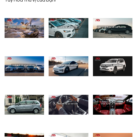
Tuy Hòa thú vị của bạn!