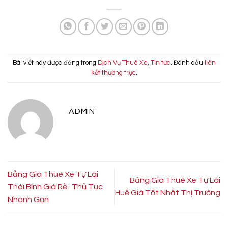
Bài viết này được đăng trong
Dịch Vụ Thuê Xe
,
Tin tức
. Đánh dấu
liên
kết thường trực
.
ADMIN
Bảng Giá Thuê Xe Tự Lái
Bảng Giá Thuê Xe Tự Lái
Thái Bình Giá Rẻ- Thủ Tục
Huế Giá Tốt Nhất Thị Trường
Nhanh Gọn