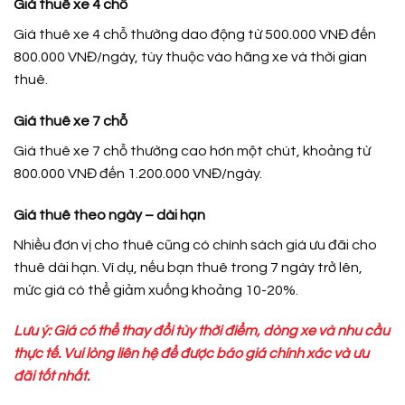
Giá thuê xe 4 chỗ
Giá thuê xe 4 chỗ thường dao động từ 500.000 VNĐ đến
800.000 VNĐ/ngày, tùy thuộc vào hãng xe và thời gian
thuê.
Giá thuê xe 7 chỗ
Giá thuê xe 7 chỗ thường cao hơn một chút, khoảng từ
800.000 VNĐ đến 1.200.000 VNĐ/ngày.
Giá thuê theo ngày – dài hạn
Nhiều đơn vị cho thuê cũng có chính sách giá ưu đãi cho
thuê dài hạn. Ví dụ, nếu bạn thuê trong 7 ngày trở lên,
mức giá có thể giảm xuống khoảng 10-20%.
Lưu ý: Giá có thể thay đổi tùy thời điểm, dòng xe và nhu cầu
thực tế. Vui lòng liên hệ để được báo giá chính xác và ưu
đãi tốt nhất.