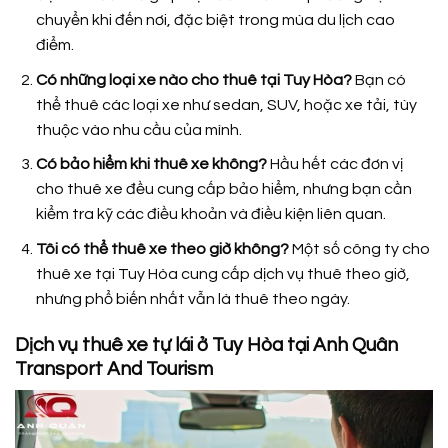
chuyển khi đến nơi, đặc biệt trong mùa du lịch cao
điểm.
Có những loại xe nào cho thuê tại Tuy Hòa?
Bạn có
thể thuê các loại xe như sedan, SUV, hoặc xe tải, tùy
thuộc vào nhu cầu của mình.
Có bảo hiểm khi thuê xe không?
Hầu hết các đơn vị
cho thuê xe đều cung cấp bảo hiểm, nhưng bạn cần
kiểm tra kỹ các điều khoản và điều kiện liên quan.
Tôi có thể thuê xe theo giờ không?
Một số công ty cho
thuê xe tại Tuy Hòa cung cấp dịch vụ thuê theo giờ,
nhưng phổ biến nhất vẫn là thuê theo ngày.
Dịch vụ thuê xe tự lái ở Tuy Hòa tại Anh Quân
Transport And Tourism