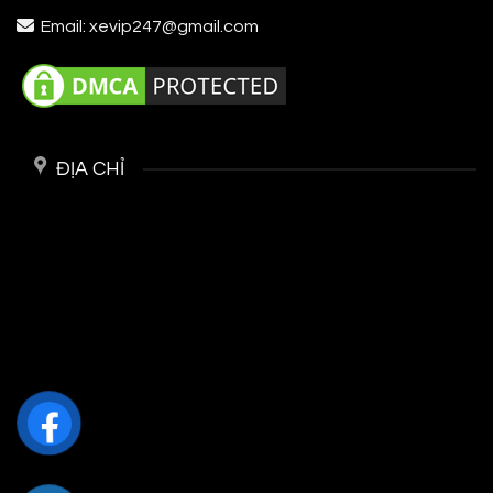
Email: xevip247@gmail.com
ĐỊA CHỈ