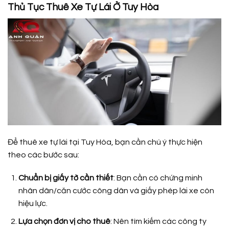
Thủ Tục Thuê Xe Tự Lái Ở Tuy Hòa
Để thuê xe tự lái tại Tuy Hòa, bạn cần chú ý thực hiện
theo các bước sau:
Chuẩn bị giấy tờ cần thiết
: Bạn cần có chứng minh
nhân dân/căn cước công dân và giấy phép lái xe còn
hiệu lực.
Lựa chọn đơn vị cho thuê
: Nên tìm kiếm các công ty