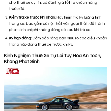
cho thuê xe uy tín, có đánh giá tốt từ khách hàng
trước đó.
Kiểm tra xe trước khi nhận
: Hãy kiểm tra kỹ lưỡng tình
trạng xe, bao gồm cả nội thất và ngoại thất, để tránh
phát sinh chi phí không đáng có sau khi trả xe.
Ký hợp đồng
: Đảm bảo rằng bạn hiểu rõ các điều khoản
trong hợp đồng thuê xe trước khi ký.
Kinh Nghiệm Thuê Xe Tự Lái Tuy Hòa An Toàn,
Không Phát Sinh