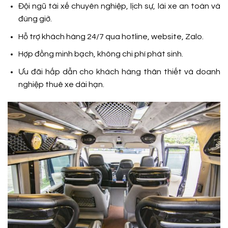
Đội ngũ tài xế chuyên nghiệp, lịch sự, lái xe an toàn và
đúng giờ.
Hỗ trợ khách hàng 24/7 qua hotline, website, Zalo.
Hợp đồng minh bạch, không chi phí phát sinh.
Ưu đãi hấp dẫn cho khách hàng thân thiết và doanh
nghiệp thuê xe dài hạn.