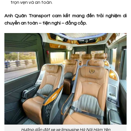
trọn vẹn và an toàn.
Anh Quân Transport cam kết mang đến trải nghiệm di
chuyển an toàn – tiện nghi – đẳng cấp.
Hướng dẫn đặt xe xe limousine Hà Nội Hàm Yên