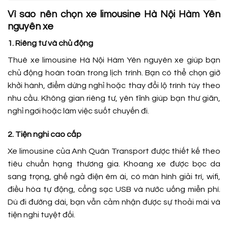
Vì sao nên chọn xe limousine Hà Nội Hàm Yên
nguyên xe
1. Riêng tư và chủ động
Thuê xe limousine Hà Nội Hàm Yên nguyên xe giúp bạn
chủ động hoàn toàn trong lịch trình. Bạn có thể chọn giờ
khởi hành, điểm dừng nghỉ hoặc thay đổi lộ trình tùy theo
nhu cầu. Không gian riêng tư, yên tĩnh giúp bạn thư giãn,
nghỉ ngơi hoặc làm việc suốt chuyến đi.
2. Tiện nghi cao cấp
Xe limousine của Anh Quân Transport được thiết kế theo
tiêu chuẩn hạng thương gia. Khoang xe được bọc da
sang trọng, ghế ngả điện êm ái, có màn hình giải trí, wifi,
điều hòa tự động, cổng sạc USB và nước uống miễn phí.
Dù đi đường dài, bạn vẫn cảm nhận được sự thoải mái và
tiện nghi tuyệt đối.