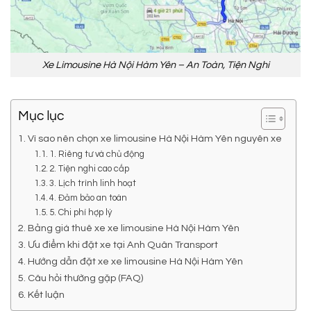
Xe Limousine Hà Nội Hàm Yên – An Toàn, Tiện Nghi
Mục lục
Vì sao nên chọn xe limousine Hà Nội Hàm Yên nguyên xe
1. Riêng tư và chủ động
2. Tiện nghi cao cấp
3. Lịch trình linh hoạt
4. Đảm bảo an toàn
5. Chi phí hợp lý
Bảng giá thuê xe xe limousine Hà Nội Hàm Yên
Ưu điểm khi đặt xe tại Anh Quân Transport
Hướng dẫn đặt xe xe limousine Hà Nội Hàm Yên
Câu hỏi thường gặp (FAQ)
Kết luận