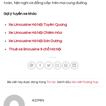
toàn, tiện nghi và đẳng cấp trên mọi cung đường.
Gợi ý tuyến xe khác
Xe Limousine Hà Nội Tuyên Quang
Xe Limousine Hà Nội Chiêm Hóa
Xe Limousine Hà Nội Sơn Dương
Thuê xe limousine 9 chỗ Hà Nội
Bài viết này được đăng trong
Tin tức
. Đánh dấu
liên kết thường trực
.
ADMIN