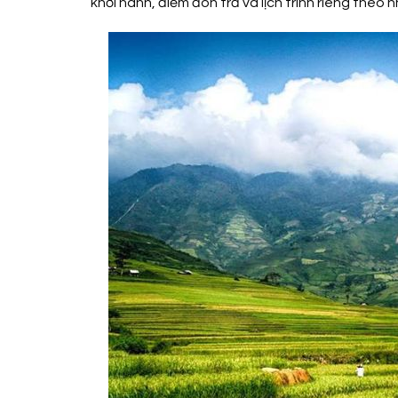
khởi hành, điểm đón trả và lịch trình riêng theo 