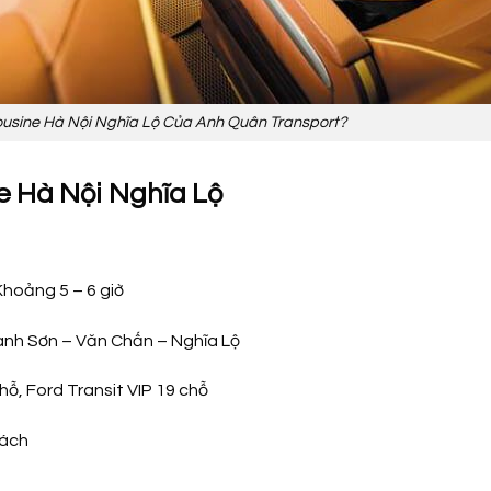
ousine Hà Nội Nghĩa Lộ Của Anh Quân Transport?
e Hà Nội Nghĩa Lộ
hoảng 5 – 6 giờ
anh Sơn – Văn Chấn – Nghĩa Lộ
ỗ, Ford Transit VIP 19 chỗ
hách