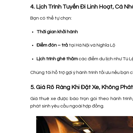
4. Lịch Trình Tuyến Đi Linh Hoạt, Cá 
Bạn có thể tự chọn:
Thời gian khởi hành
Điểm đón – trả
tại Hà Nội và Nghĩa Lộ
Lịch trình ghé thăm
các điểm du lịch như Tú 
Chúng tôi hỗ trợ gợi ý hành trình tối ưu nếu bạn 
5. Giá Rõ Ràng Khi Đặt Xe, Không Phát
Giá thuê xe được báo trọn gói theo hành trình
phát sinh yêu cầu ngoài hợp đồng.