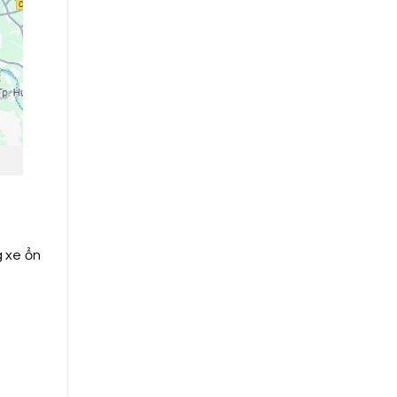
g xe ổn