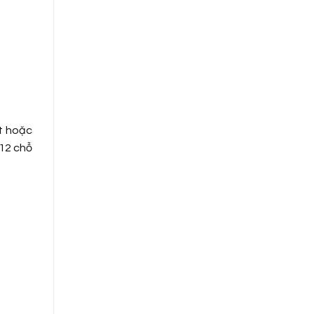
t hoặc
 12 chỗ