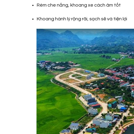
Rèm che nắng, khoang xe cách âm tốt
Khoang hành lý rộng rãi, sạch sẽ và tiện lợi