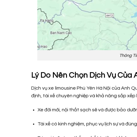
Thông Ti
Lý Do Nên Chọn Dịch Vụ Của 
Dịch vụ xe limousine Phù Yên Hà Nội của Anh Q
định, tài xế chuyên nghiệp và khả năng sắp xếp lị
Xe đời mới, nội thất sạch sẽ và được bảo dưỡ
Tài xế có kinh nghiệm, phục vụ lịch sự và đúng