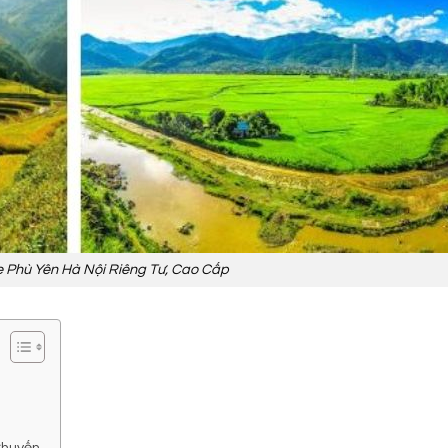
e Phù Yên Hà Nội Riêng Tư, Cao Cấp
Chuyến