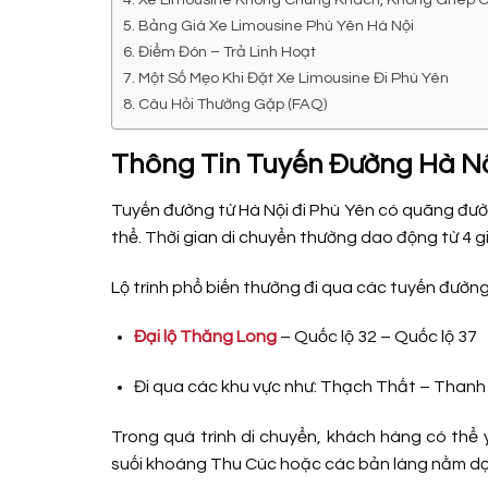
Bảng Giá Xe Limousine Phù Yên Hà Nội
Điểm Đón – Trả Linh Hoạt
Một Số Mẹo Khi Đặt Xe Limousine Đi Phù Yên
Câu Hỏi Thường Gặp (FAQ)
Thông Tin Tuyến Đường Hà Nộ
Tuyến đường từ Hà Nội đi Phù Yên có quãng đườn
thể. Thời gian di chuyển thường dao động từ 4 g
Lộ trình phổ biến thường đi qua các tuyến đường
Đại lộ Thăng Long
– Quốc lộ 32 – Quốc lộ 37
Đi qua các khu vực như: Thạch Thất – Thanh
Trong quá trình di chuyển, khách hàng có thể
suối khoáng Thu Cúc hoặc các bản làng nằm dọc