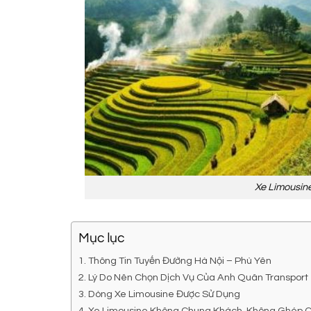
Xe Limousin
Mục lục
Thông Tin Tuyến Đường Hà Nội – Phù Yên
Lý Do Nên Chọn Dịch Vụ Của Anh Quân Transport
Dòng Xe Limousine Được Sử Dụng
Xe Limousine Không Chung Khách, Không Ghép 