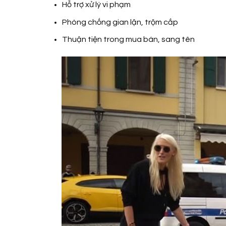
Hỗ trợ xử lý vi phạm
Phòng chống gian lận, trộm cắp
Thuận tiện trong mua bán, sang tên