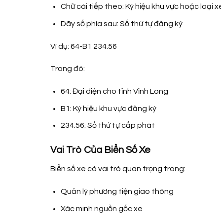
Chữ cái tiếp theo: Ký hiệu khu vực hoặc loại x
Dãy số phía sau: Số thứ tự đăng ký
Ví dụ: 64-B1 234.56
Trong đó:
64: Đại diện cho tỉnh Vĩnh Long
B1: Ký hiệu khu vực đăng ký
234.56: Số thứ tự cấp phát
Vai Trò Của Biển Số Xe
Biển số xe có vai trò quan trọng trong:
Quản lý phương tiện giao thông
Xác minh nguồn gốc xe