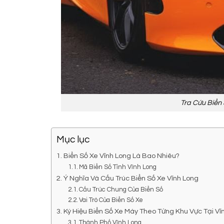
Tra Cứu Biển
Mục lục
Biển Số Xe Vĩnh Long Là Bao Nhiêu?
Mã Biển Số Tỉnh Vĩnh Long
Ý Nghĩa Và Cấu Trúc Biển Số Xe Vĩnh Long
Cấu Trúc Chung Của Biển Số
Vai Trò Của Biển Số Xe
Ký Hiệu Biển Số Xe Máy Theo Từng Khu Vực Tại Vĩ
Thành Phố Vĩnh Long