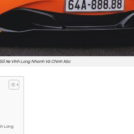
 Số Xe Vĩnh Long Nhanh Và Chính Xác
nh Long