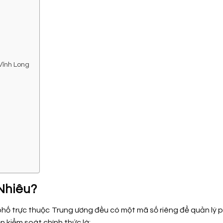
Vĩnh Long
Nhiêu?
phố trực thuộc Trung ương đều có một mã số riêng để quản lý
n kiểm soát chính thức là: