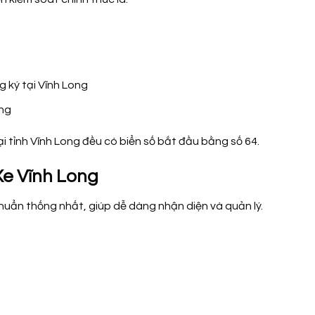
 ký tại Vĩnh Long
ùng
i tỉnh Vĩnh Long đều có biển số bắt đầu bằng số 64.
Xe Vĩnh Long
chuẩn thống nhất, giúp dễ dàng nhận diện và quản lý.