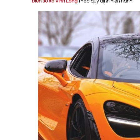
biển số xe Vĩnh Long
theo quy định hiện hành.