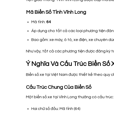
Mã Biển Số Tỉnh Vĩnh Long
Mã tỉnh:
64
Áp dụng cho tất cả các loại phương tiện đăng
Bao gồm: xe máy, ô tô, xe điện, xe chuyên d
Như vậy, tất cả các phương tiện được đăng ký tạ
Ý Nghĩa Và Cấu Trúc Biển Số 
Biển số xe tại Việt Nam được thiết kế theo quy 
Cấu Trúc Chung Của Biển Số
Một biển số xe tại Vĩnh Long thường có cấu trúc:
Hai chữ số đầu: Mã tỉnh (64)