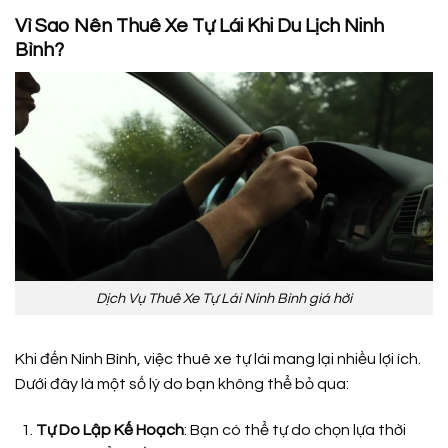
Vì Sao Nên Thuê Xe Tự Lái Khi Du Lịch Ninh
Bình?
Dịch Vụ Thuê Xe Tự Lái Ninh Bình giá hời
Khi đến Ninh Bình, việc thuê xe tự lái mang lại nhiều lợi ích.
Dưới đây là một số lý do bạn không thể bỏ qua:
Tự Do Lập Kế Hoạch
: Bạn có thể tự do chọn lựa thời