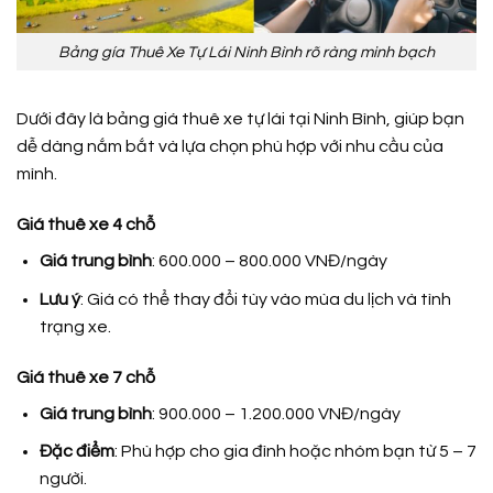
Bảng gía Thuê Xe Tự Lái Ninh Bình rõ ràng minh bạch
Dưới đây là bảng giá thuê xe tự lái tại Ninh Bình, giúp bạn
dễ dàng nắm bắt và lựa chọn phù hợp với nhu cầu của
mình.
Giá thuê xe 4 chỗ
Giá trung bình
: 600.000 – 800.000 VNĐ/ngày
Lưu ý
: Giá có thể thay đổi tùy vào mùa du lịch và tình
trạng xe.
Giá thuê xe 7 chỗ
Giá trung bình
: 900.000 – 1.200.000 VNĐ/ngày
Đặc điểm
: Phù hợp cho gia đình hoặc nhóm bạn từ 5 – 7
người.