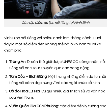
Các địa điểm du lịch nổi tiếng tại Ninh Bình
Ninh Bình nổi tiếng với nhiều danh lam thắng cảnh. Dưới
đây là một số điểm đến không thể bỏ lỡ khi bạn tự lái xe
khám phá:
Tràng An
: Di sản thế giới được UNESCO công nhận, nổi
tiếng với các tour thuyền qua các hang động.
Tam Cốc – Bích Động
: Một trong những điểm du lịch nổi
tiếng với cảnh đẹp hùng vĩ và các ngôi chùa cổ kính.
Cố đô Hoa Lư
: Nơi lưu giữ nhiều giá trị lịch sử và văn hóa
của Việt Nam.
Vườn Quốc Gia Cúc Phương
: Một điểm đến lý tưởng cho