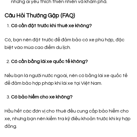
những ai yêu thích thiên nhiên và khám phá.
Câu Hỏi Thường Gặp (FAQ)
Có cần đặt trước khi thuê xe không?
Có, bạn nên đặt trước để đảm bảo có xe phù hợp, đặc
biệt vào mùa cao điểm du lịch.
Có cần bằng lái xe quốc tế không?
Nếu bạn là người nước ngoài, nên có bằng lái xe quốc tế
để đảm bảo hợp pháp khi lái xe tại Việt Nam.
Có bảo hiểm cho xe không?
Hầu hết các đơn vị cho thuê đều cung cấp bảo hiểm cho
xe, nhưng bạn nên kiểm tra kỹ điều khoản trước khi ký hợp
đồng.