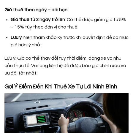
Giá thuê theo ngày – dài hạn
Giá thuê từ 3 ngày trở lên
: Có thể được giảm giá từ 5%
– 15% tùy theo đơn vị cho thuê.
Lưu ý
: Nên tham khảo kỹ trước khi quyết định để có mức
giá hợp lý nhất.
Lưu ý: Giá có thể thay đổi tùy thời điểm, dòng xe và nhu
cầu thực tế. Vui lòng liên hệ để được báo giá chính xác và
ưu đãi tốt nhất.
Gợi Ý Điểm Đến Khi Thuê Xe Tự Lái Ninh Bình