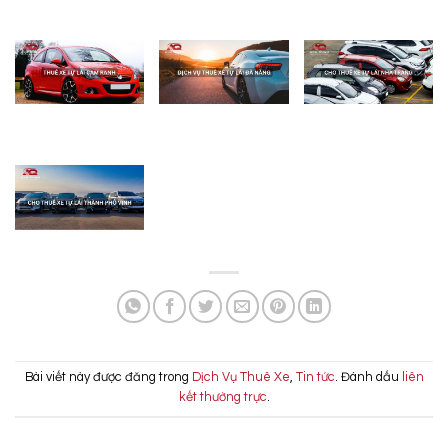
Bài viết này được đăng trong
Dịch Vụ Thuê Xe
,
Tin tức
. Đánh dấu
liên
kết thường trực
.