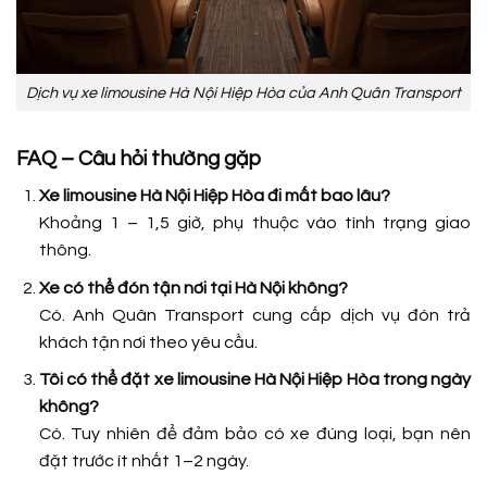
Dịch vụ xe limousine Hà Nội Hiệp Hòa của Anh Quân Transport
FAQ – Câu hỏi thường gặp
Xe limousine Hà Nội Hiệp Hòa đi mất bao lâu?
Khoảng 1 – 1,5 giờ, phụ thuộc vào tình trạng giao
thông.
Xe có thể đón tận nơi tại Hà Nội không?
Có. Anh Quân Transport cung cấp dịch vụ đón trả
khách tận nơi theo yêu cầu.
Tôi có thể đặt xe limousine Hà Nội Hiệp Hòa trong ngày
không?
Có. Tuy nhiên để đảm bảo có xe đúng loại, bạn nên
đặt trước ít nhất 1–2 ngày.