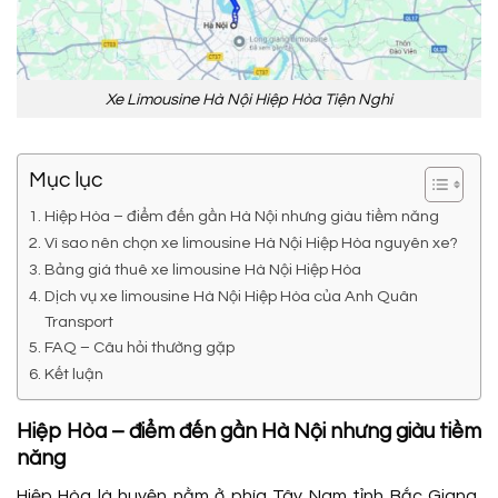
Xe Limousine Hà Nội Hiệp Hòa Tiện Nghi
Mục lục
Hiệp Hòa – điểm đến gần Hà Nội nhưng giàu tiềm năng
Vì sao nên chọn xe limousine Hà Nội Hiệp Hòa nguyên xe?
Bảng giá thuê xe limousine Hà Nội Hiệp Hòa
Dịch vụ xe limousine Hà Nội Hiệp Hòa của Anh Quân
Transport
FAQ – Câu hỏi thường gặp
Kết luận
Hiệp Hòa – điểm đến gần Hà Nội nhưng giàu tiềm
năng
Hiệp Hòa là huyện nằm ở phía Tây Nam tỉnh Bắc Giang,