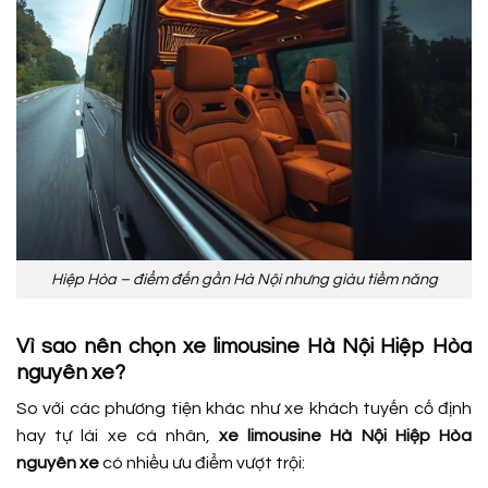
Hiệp Hòa – điểm đến gần Hà Nội nhưng giàu tiềm năng
Vì sao nên chọn xe limousine Hà Nội Hiệp Hòa
nguyên xe?
So với các phương tiện khác như xe khách tuyến cố định
hay tự lái xe cá nhân,
xe limousine Hà Nội Hiệp Hòa
nguyên xe
có nhiều ưu điểm vượt trội: