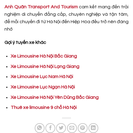
Anh Quân Transport And Tourism
cam kết mang đến trải
nghiệm di chuyển đẳng cấp, chuyên nghiệp và tận tâm,
để mỗi chuyến đi từ Hà Nội đến Hiệp Hòa đều trở nên đáng
nhớ
Gợi ý tuyến xe khác
Xe Limousine Hà Nội Bắc Giang
Xe Limousine Hà Nội Lạng Giang
Xe Limousine Lục Nam Hà Nội
Xe Limousine Lục Ngạn Hà Nội
Xe Limousine Hà Nội Yên Dũng Bắc Giang
Thuê xe limousine 9 chỗ Hà Nội