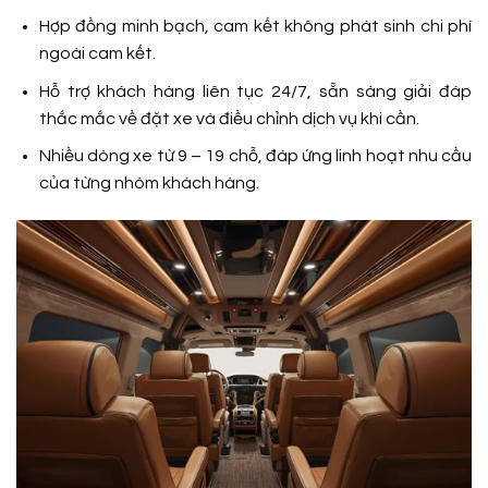
Hợp đồng minh bạch, cam kết không phát sinh chi phí
ngoài cam kết.
Hỗ trợ khách hàng liên tục 24/7, sẵn sàng giải đáp
thắc mắc về đặt xe và điều chỉnh dịch vụ khi cần.
Nhiều dòng xe từ 9 – 19 chỗ, đáp ứng linh hoạt nhu cầu
của từng nhóm khách hàng.