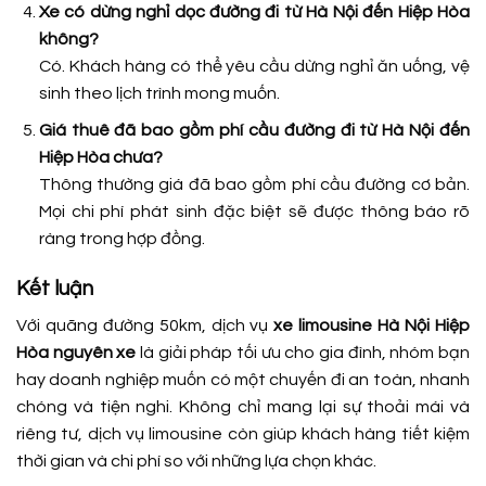
Xe có dừng nghỉ dọc đường đi từ Hà Nội đến Hiệp Hòa
không?
Có. Khách hàng có thể yêu cầu dừng nghỉ ăn uống, vệ
sinh theo lịch trình mong muốn.
Giá thuê đã bao gồm phí cầu đường đi từ Hà Nội đến
Hiệp Hòa chưa?
Thông thường giá đã bao gồm phí cầu đường cơ bản.
Mọi chi phí phát sinh đặc biệt sẽ được thông báo rõ
ràng trong hợp đồng.
Kết luận
Với quãng đường 50km, dịch vụ
xe limousine Hà Nội Hiệp
Hòa nguyên xe
là giải pháp tối ưu cho gia đình, nhóm bạn
hay doanh nghiệp muốn có một chuyến đi an toàn, nhanh
chóng và tiện nghi. Không chỉ mang lại sự thoải mái và
riêng tư, dịch vụ limousine còn giúp khách hàng tiết kiệm
thời gian và chi phí so với những lựa chọn khác.